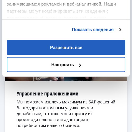
со стороны нашей команды вы получаете
занимающимся рекламой и веб-аналитикой. Наши
стабильную работу SAP-решений и оперативное
партнеры могут комбинировать эти сведения с
устранение проблем.
предоставленной вами информацией, а также
данными, которые они получили при использовании
ПОДРОБНЕЕ
Показать сведения
вами их сервисов.
Разрешить все
Настроить
Управление приложениями
Мы поможем извлечь максимум из SAP-решений
благодаря постоянным улучшениям и
доработкам, а также мониторингу их
производительности и адаптации к
потребностям вашего бизнеса.