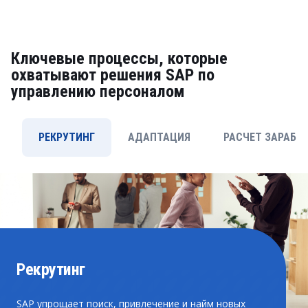
Ключевые процессы, которые
охватывают решения SAP по
управлению персоналом
РЕКРУТИНГ
АДАПТАЦИЯ
РАСЧЕТ ЗАРАБО
Рекрутинг
SAP упрощает поиск, привлечение и найм новых