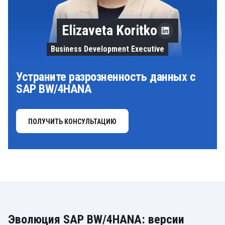
Elizaveta Koritko
Business Development Executive
Устраните разрозненность данных с
SAP BW/4HANA
ПОЛУЧИТЬ КОНСУЛЬТАЦИЮ
Эволюция SAP BW/4HANA: версии