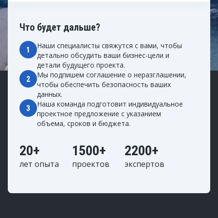
Что будет дальше?
Наши специалисты свяжутся с вами, чтобы
1
детально обсудить ваши бизнес-цели и
детали будущего проекта.
Мы подпишем соглашение о неразглашении,
2
чтобы обеспечить безопасность ваших
данных.
Наша команда подготовит индивидуальное
3
проектное предложение с указанием
объема, сроков и бюджета.
20+
1500+
2200+
лет опыта
проектов
экспертов