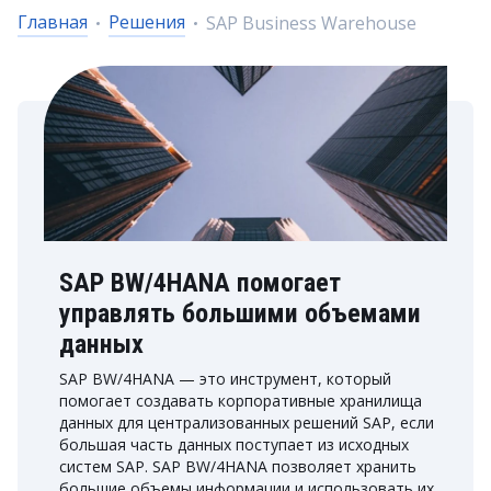
Главная
Решения
SAP Business Warehouse
SAP BW/4HANA помогает
управлять большими объемами
данных
SAP BW/4HANA — это инструмент, который
помогает создавать корпоративные хранилища
данных для централизованных решений SAP, если
большая часть данных поступает из исходных
систем SAP. SAP BW/4HANA позволяет хранить
большие объемы информации и использовать их