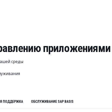
правлению приложениями
вашей среды
луживания
Я ПОДДЕРЖКА
ОБСЛУЖИВАНИЕ SAP BASIS