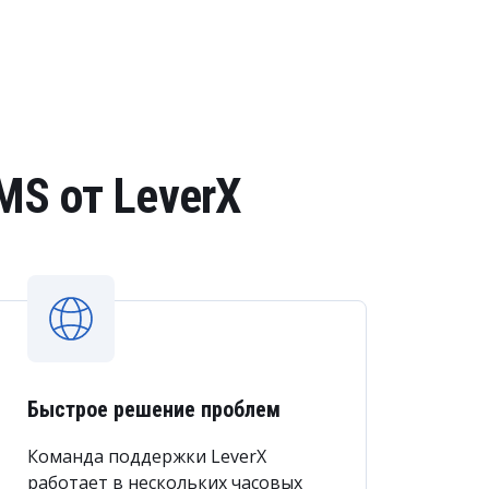
S от LeverX
Быстрое решение проблем
Команда поддержки LeverX
работает в нескольких часовых