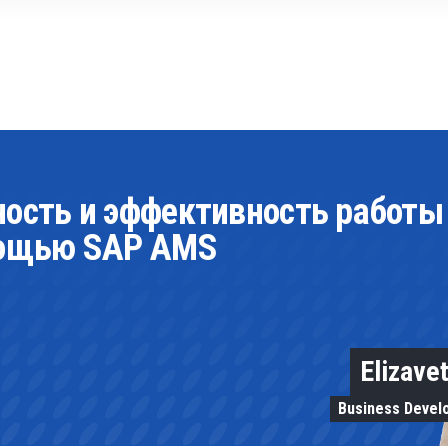
ость и эффективность работы
мощью SAP AMS
Elizave
Business Devel