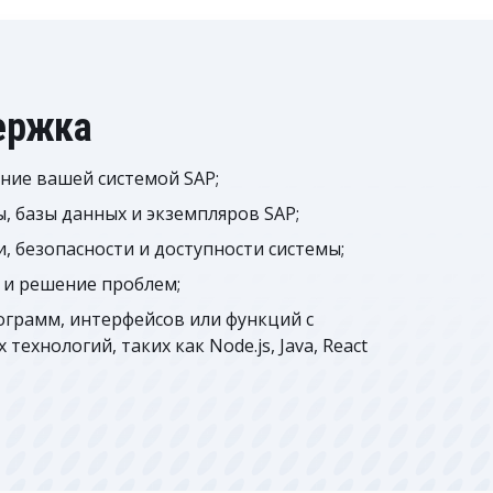
ержка
ние вашей системой SAP;
 базы данных и экземпляров SAP;
 безопасности и доступности системы;
 и решение проблем;
ограмм, интерфейсов или функций с
ехнологий, таких как Node.js, Java, React