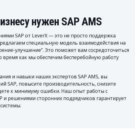
изнесу нужен SAP AMS
иями SAP от LeverX — это не просто поддержка
редлагаем специальную модель взаимодействия на
рение-улучшение”. Это поможет вам сосредоточиться
то время как мы обеспечим бесперебойную работу
ания и навыки наших экспертов SAP AMS, вы
ий SAP, повысите производительность, снизите
дете к минимуму ошибки. Наш опыт работы с
 и решениями сторонних подрядчиков гарантирует
системы.