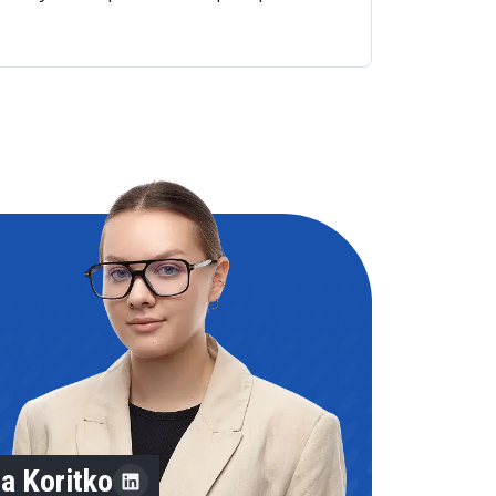
ta Koritko