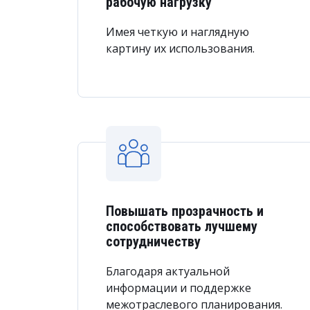
рабочую нагрузку
Имея четкую и наглядную
картину их использования.
SAP MRS помогает быстро наз
системой управления пе
Повышать прозрачность и
способствовать лучшему
сотрудничеству
Благодаря актуальной
информации и поддержке
межотраслевого планирования.