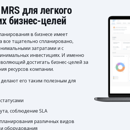
 MRS для легкого
х бизнес-целей
ланирования в бизнесе имеет
а все тщательно спланировано,
минимальными затратами и с
инимальных инвестициях. И именно
зволяющий достигать бизнес-целей за
ия ресурсов компании.
 делают его таким полезным для
 статусами
та, соблюдение SLA
планирования различных видов
к и оборудования