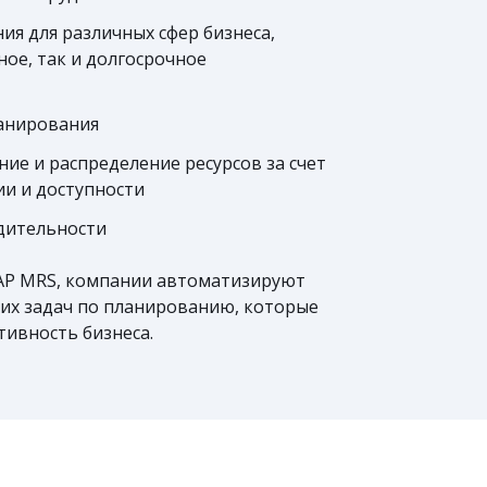
я для различных сфер бизнеса,
ое, так и долгосрочное
анирования
ие и распределение ресурсов за счет
ии и доступности
дительности
AP MRS, компании автоматизируют
их задач по планированию, которые
тивность бизнеса.