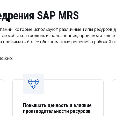
едрения SAP MRS
паний, которые используют различные типы ресурсов 
ет способы контроля их использования, производительн
обы принимать более обоснованные решения о рабочей н
можно:
Повышать ценность и влияние
производительности ресурсов