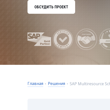
Управление расходами
ОБСУДИТЬ ПРОЕКТ
Маркетинг и продажи
Устойчивое развитие
Безопасность
Главная
Решения
SAP Multiresource Sc