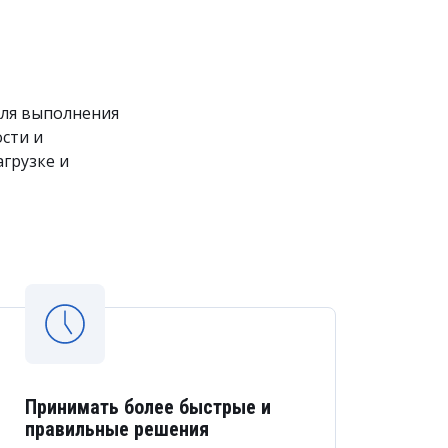
для выполнения
ости и
агрузке и
Принимать более быстрые и
правильные решения