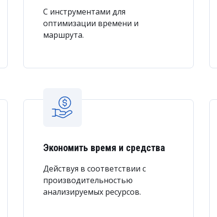
С инструментами для
оптимизации времени и
маршрута.
начать работников на задачи, учитывая их доступность, навыки и
рсоналом, автоматически распределяет задания, планирует поез
оборудования.
Экономить время и средства
Действуя в соответствии с
производительностью
анализируемых ресурсов.