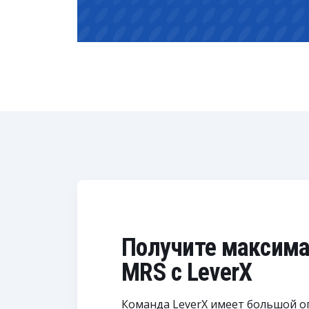
Получите максима
MRS с LeverX
Команда LeverX имеет большой о