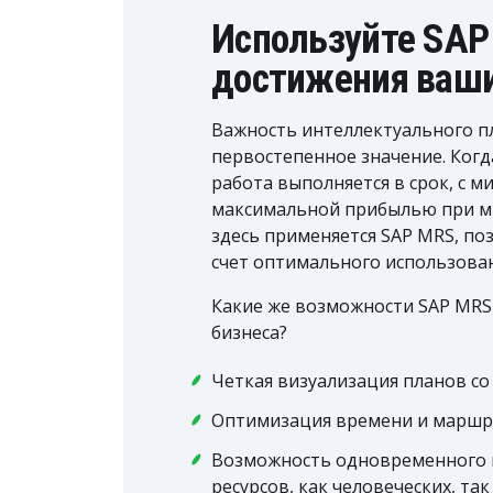
Используйте SAP
достижения ваши
Важность интеллектуального п
первостепенное значение. Когд
работа выполняется в срок, с 
максимальной прибылью при м
здесь применяется SAP MRS, по
счет оптимального использован
Какие же возможности SAP MRS
бизнеса?
Четкая визуализация планов со
Оптимизация времени и маршру
Возможность одновременного 
ресурсов, как человеческих, та