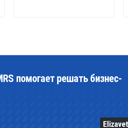
MRS помогает решать бизнес-
Elizave