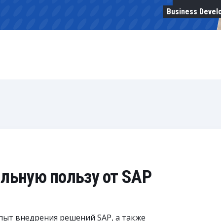
Business Devel
льную пользу от SAP
пыт внедрения решений SAP, а также