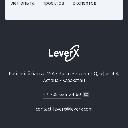
лет опыта
проектов
экспертов
Кабанбай батыр 15А • Business center Q, офис 4-4,
Астана • Казахстан
+7-705-625-24-60
contact-leverx@leverx.com