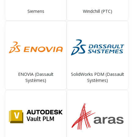
Siemens
Windchill (PTC)
ENOVIA (Dassault
SolidWorks PDM (Dassault
Systèmes)
Systèmes)