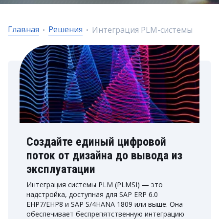
Главная
Решения
Интеграция PLM-системы
Создайте единый цифровой
поток от дизайна до вывода из
эксплуатации
Интеграция системы PLM (PLMSI) — это
надстройка, доступная для SAP ERP 6.0
EHP7/EHP8 и SAP S/4HANA 1809 или выше. Она
обеспечивает беспрепятственную интеграцию