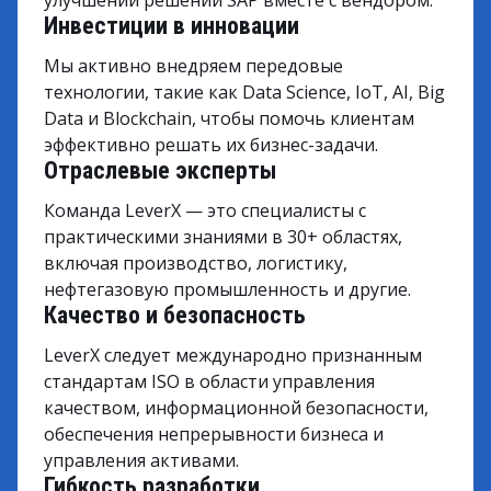
улучшении решений SAP вместе с вендором.
Инвестиции в инновации
Мы активно внедряем передовые
технологии, такие как Data Science, IoT, AI, Big
Data и Blockchain, чтобы помочь клиентам
эффективно решать их бизнес-задачи.
Отраслевые эксперты
Команда LeverX — это специалисты с
практическими знаниями в 30+ областях,
включая производство, логистику,
нефтегазовую промышленность и другие.
Качество и безопасность
LeverX следует международно признанным
стандартам ISO в области управления
качеством, информационной безопасности,
обеспечения непрерывности бизнеса и
управления активами.
Гибкость разработки