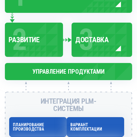
2
3
РАЗВИТИЕ
ДОСТАВКА
УПРАВЛЕНИЕ ПРОДУКТАМИ
ИНТЕГРАЦИЯ PLM-
СИСТЕМЫ
ПЛАНИРОВАНИЕ
ВАРИАНТ
ПРОИЗВОДСТВА
КОМПЛЕКТАЦИИ