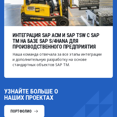
ИНТЕГРАЦИЯ SAP ACM И SAP TSW С SAP
TM НА БАЗЕ SAP S/4HANA ДЛЯ
ПРОИЗВОДСТВЕННОГО ПРЕДПРИЯТИЯ
Наша команда отвечала за все этапы интеграции
и дополнительную разработку на основе
стандартных объектов SAP TM.
УЗНАЙТЕ БОЛЬШЕ О
НАШИХ ПРОЕКТАХ
ПОРТФОЛИО