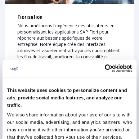
Fiorisation
Nous améliorons l'expérience des utilisateurs en
personnalisant les applications SAP Fiori pour
répondre aux besoins spécifiques de votre
entreprise. Notre équipe crée des interfaces
intuitives et visuellement attrayantes qui simplifient
les flux de travail, améliorent la convivialité et
augmentent les taux d'adoption des utilisateurs,
garantissant ainsi que votre personnel peut
travailler efficacement et confortablement.
This website uses cookies to personalize content and
VOIR PLUS
ads, provide social media features, and analyze our
traffic.
We also share information about your use of our site with
our social media, advertising, and analytics partners, who
may combine it with other information you’ve provided or
that they’ve collected from your use of their services.