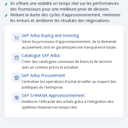
En offrant une visibilité en temps réel sur les performances
des fournisseurs pour une meilleure prise de décision.
Réduire la durée des cycles d'approvisionnement, minimiser
les erreurs et améliorer les résultats des négociations.
SAP Ariba Buying and Invoicing
Gérer les processus d'approvisionnement, de la demande
au paiement, tout en garantissant une transparence totale.
Catalogue SAP Ariba
Créer des catalogues conviviaux de biens et de services
avec un contenu précis et actualisé.
SAP Ariba Procurement
Centraliser les opérations d'achat et veiller au respect des
politiques de l'entreprise.
SAP S/4HANA Approvisionnement
Améliorer l'efficacité des achats grâce à l'intégration des
systèmes financiers en temps réel.
Contrats
Gestion des fournisseurs
Analyse et gestion des dépenses
Main-d'œuvre et services externes
Frais de voyage