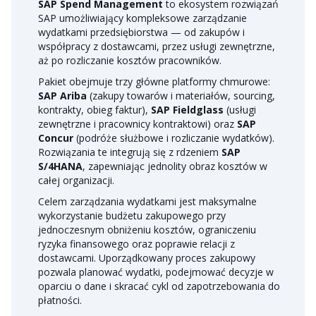
SAP Spend Management
to ekosystem rozwiązań
SAP umożliwiający kompleksowe zarządzanie
wydatkami przedsiębiorstwa — od zakupów i
współpracy z dostawcami, przez usługi zewnętrzne,
aż po rozliczanie kosztów pracowników.
Pakiet obejmuje trzy główne platformy chmurowe:
SAP Ariba
(zakupy towarów i materiałów, sourcing,
kontrakty, obieg faktur),
SAP Fieldglass
(usługi
zewnętrzne i pracownicy kontraktowi) oraz
SAP
Concur
(podróże służbowe i rozliczanie wydatków).
Rozwiązania te integrują się z rdzeniem
SAP
S/4HANA
, zapewniając jednolity obraz kosztów w
całej organizacji.
Celem zarządzania wydatkami jest maksymalne
wykorzystanie budżetu zakupowego przy
jednoczesnym obniżeniu kosztów, ograniczeniu
ryzyka finansowego oraz poprawie relacji z
dostawcami. Uporządkowany proces zakupowy
pozwala planować wydatki, podejmować decyzje w
oparciu o dane i skracać cykl od zapotrzebowania do
płatności.