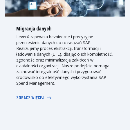
Migracja danych
LeverX zapewnia bezpieczne i precyzyjne
przeniesienie danych do rozwiązań SAP.
Realizujemy proces ekstrakcji, transformacji i
ładowania danych (ETL), dbając o ich kompletność,
zgodność oraz minimalizację zakłóceń w
działalności organizacji. Nasze podejście pomaga
zachować integralność danych i przygotować
środowisko do efektywnego wykorzystania SAP
Spend Management.
ZOBACZ WIĘCEJ