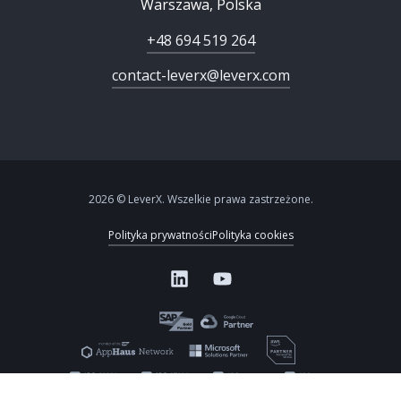
Warszawa, Polska
+48 694 519 264
contact-leverx@leverx.com
2026 © LeverX. Wszelkie prawa zastrzeżone.
Polityka prywatności
Polityka cookies