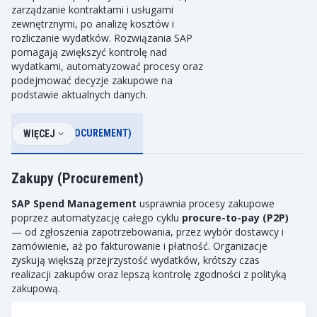
zarządzanie kontraktami i usługami
zewnętrznymi, po analizę kosztów i
rozliczanie wydatków. Rozwiązania SAP
pomagają zwiększyć kontrolę nad
wydatkami, automatyzować procesy oraz
podejmować decyzje zakupowe na
podstawie aktualnych danych.
ZAKUPY (PROCUREMENT)
WIĘCEJ
Zakupy (Procurement)
SAP Spend Management
usprawnia procesy zakupowe
poprzez automatyzację całego cyklu
procure-to-pay (P2P)
— od zgłoszenia zapotrzebowania, przez wybór dostawcy i
zamówienie, aż po fakturowanie i płatność. Organizacje
zyskują większą przejrzystość wydatków, krótszy czas
realizacji zakupów oraz lepszą kontrolę zgodności z polityką
zakupową.