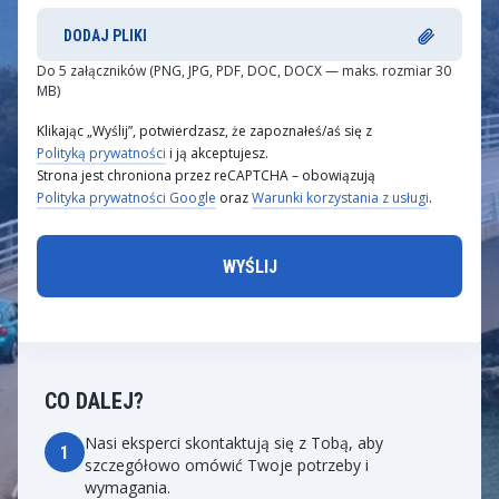
DODAJ PLIKI
Do 5 załączników (PNG, JPG, PDF, DOC, DOCX — maks. rozmiar 30
MB)
Klikając „Wyślij”, potwierdzasz, że zapoznałeś/aś się z
Polityką prywatności
i ją akceptujesz.
Strona jest chroniona przez reCAPTCHA – obowiązują
Polityka prywatności Google
oraz
Warunki korzystania z usługi
.
CO DALEJ?
Nasi eksperci skontaktują się z Tobą, aby
1
szczegółowo omówić Twoje potrzeby i
wymagania.