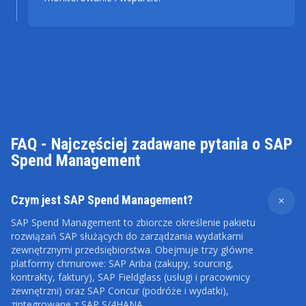
FAQ - Najczęściej zadawane pytania o SAP
Spend Management
Czym jest SAP Spend Management?
SAP Spend Management to zbiorcze określenie pakietu
rozwiązań SAP służących do zarządzania wydatkami
zewnętrznymi przedsiębiorstwa. Obejmuje trzy główne
platformy chmurowe: SAP Ariba (zakupy, sourcing,
kontrakty, faktury), SAP Fieldglass (usługi i pracownicy
zewnętrzni) oraz SAP Concur (podróże i wydatki),
zintegrowane z SAP S/4HANA.