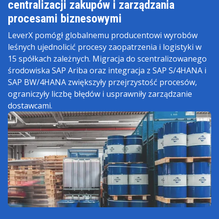
centralizacji zakupów i zarządzania
procesami biznesowymi
LeverX pomógł globalnemu producentowi wyrobów
leśnych ujednolicić procesy zaopatrzenia i logistyki w
15 spółkach zależnych. Migracja do scentralizowanego
środowiska SAP Ariba oraz integracja z SAP S/4HANA i
SAP BW/4HANA zwiększyły przejrzystość procesów,
ograniczyły liczbę błędów i usprawniły zarządzanie
dostawcami.