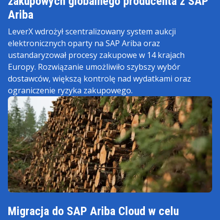
zakupowych globalnego producenta z SAP
Ariba
LeverX wdrożył scentralizowany system aukcji
elektronicznych oparty na SAP Ariba oraz
ustandaryzował procesy zakupowe w 14 krajach
Europy. Rozwiązanie umożliwiło szybszy wybór
dostawców, większą kontrolę nad wydatkami oraz
ograniczenie ryzyka zakupowego.
Migracja do SAP Ariba Cloud w celu