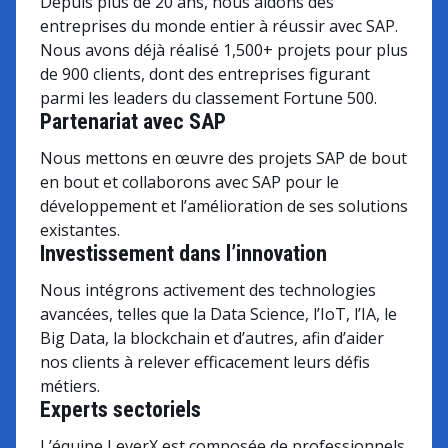
Depuis plus de 20 ans, nous aidons des
entreprises du monde entier à réussir avec SAP.
Nous avons déjà réalisé 1,500+ projets pour plus
de 900 clients, dont des entreprises figurant
parmi les leaders du classement Fortune 500.
Partenariat avec SAP
Nous mettons en œuvre des projets SAP de bout
en bout et collaborons avec SAP pour le
développement et l’amélioration de ses solutions
existantes.
Investissement dans l’innovation
Nous intégrons activement des technologies
avancées, telles que la Data Science, l’IoT, l’IA, le
Big Data, la blockchain et d’autres, afin d’aider
nos clients à relever efficacement leurs défis
métiers.
Experts sectoriels
L’équipe LeverX est composée de professionnels