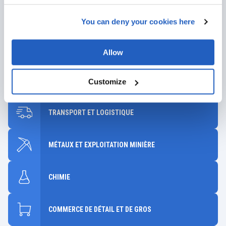
solutions qui généreront une valeur significative et durable pour
votre entreprise.
You can deny your cookies here
AUTOMOBILE
Allow
FABRICATION INDUSTRIELLE
Customize
TRANSPORT ET LOGISTIQUE
MÉTAUX ET EXPLOITATION MINIÈRE
CHIMIE
COMMERCE DE DÉTAIL ET DE GROS