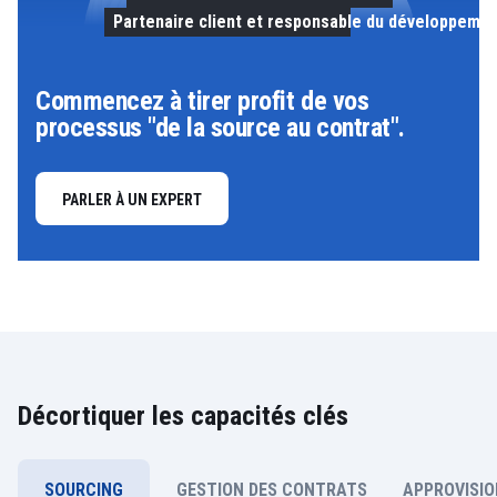
Partenaire client et responsable du développeme
Commencez à tirer profit de vos
processus "de la source au contrat".
PARLER À UN EXPERT
Décortiquer les capacités clés
SOURCING
GESTION DES CONTRATS
APPROVISIO