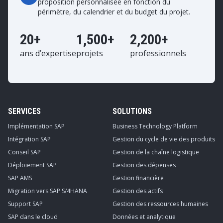
proposition personnalisée en fonction du
périmètre, du calendrier et du budget du projet.
20+
1,500+
2,200+
ans d’expertise
projets
professionnels
SERVICES
SOLUTIONS
Implémentation SAP
Business Technology Platform
Intégration SAP
Gestion du cycle de vie des produits
Conseil SAP
Gestion de la chaîne logistique
Déploiement SAP
Gestion des dépenses
SAP AMS
Gestion financière
Migration vers SAP S/4HANA
Gestion des actifs
Support SAP
Gestion des ressources humaines
SAP dans le cloud
Données et analytique