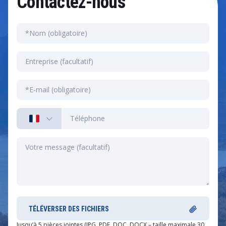
Contactez-nous
TÉLÉVERSER DES FICHIERS
Jusqu’à 5 pièces jointes (JPG, PDF, DOC, DOCX – taille maximale 30