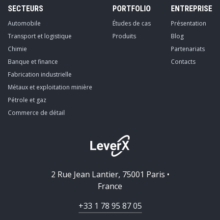
SECTEURS
PORTFOLIO
ENTREPRISE
Automobile
Études de cas
Présentation
Transport et logistique
Produits
Blog
Chimie
Partenariats
Banque et finance
Contacts
Fabrication industrielle
Métaux et exploitation minière
Pétrole et gaz
Commerce de détail
2 Rue Jean Lantier, 75001 Paris •
France
+33 1 78 95 87 05