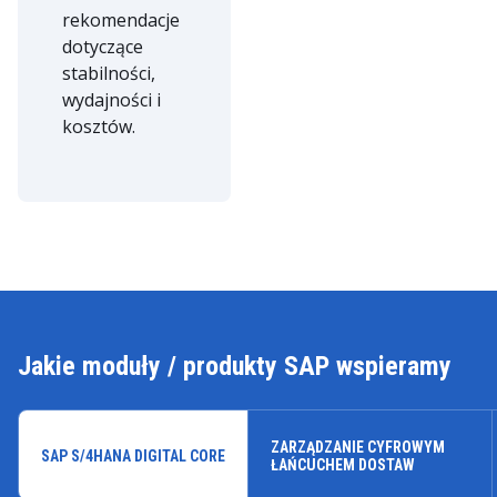
rekomendacje
dotyczące
stabilności,
wydajności i
kosztów.
Jakie moduły / produkty SAP wspieramy
ZARZĄDZANIE CYFROWYM
SAP S/4HANA DIGITAL CORE
ŁAŃCUCHEM DOSTAW