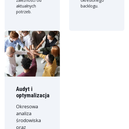
zależności od
określonego
aktualnych
backlogu.
potrzeb.
Audyt i
optymalizacja
Okresowa
analiza
środowiska
oraz