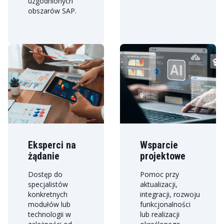
uzgodnionych
obszarów SAP.
Eksperci na
Wsparcie
żądanie
projektowe
Dostęp do
Pomoc przy
specjalistów
aktualizacji,
konkretnych
integracji, rozwoju
modułów lub
funkcjonalności
technologii w
lub realizacji