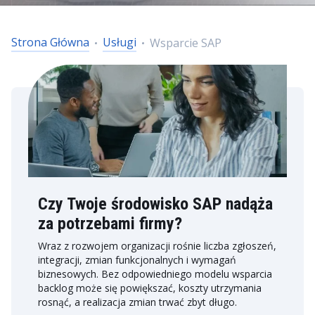
Strona Główna
Usługi
Wsparcie SAP
Czy Twoje środowisko SAP nadąża
za potrzebami firmy?
Wraz z rozwojem organizacji rośnie liczba zgłoszeń,
integracji, zmian funkcjonalnych i wymagań
biznesowych. Bez odpowiedniego modelu wsparcia
backlog może się powiększać, koszty utrzymania
rosnąć, a realizacja zmian trwać zbyt długo.