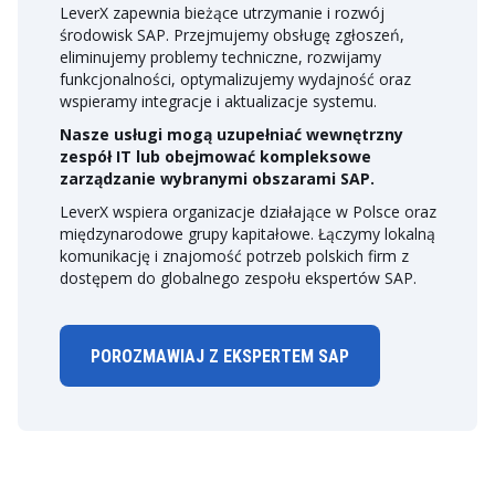
LeverX zapewnia bieżące utrzymanie i rozwój
środowisk SAP. Przejmujemy obsługę zgłoszeń,
eliminujemy problemy techniczne, rozwijamy
funkcjonalności, optymalizujemy wydajność oraz
wspieramy integracje i aktualizacje systemu.
Nasze usługi mogą uzupełniać wewnętrzny
zespół IT lub obejmować kompleksowe
zarządzanie wybranymi obszarami SAP.
LeverX wspiera organizacje działające w Polsce oraz
międzynarodowe grupy kapitałowe. Łączymy lokalną
komunikację i znajomość potrzeb polskich firm z
dostępem do globalnego zespołu ekspertów SAP.
POROZMAWIAJ Z EKSPERTEM SAP