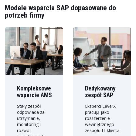
Modele wsparcia SAP dopasowane do
potrzeb firmy
Kompleksowe
Dedykowany
wsparcie AMS
zespół SAP
Stały zespół
Eksperci LeverX
odpowiada za
pracują jako
utrzymanie,
rozszerzenie
monitoring i
wewnętrznego
rozwój
zespołu IT klienta.