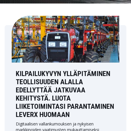
KILPAILUKYVYN YLLÄPITÄMINEN
TEOLLISUUDEN ALALLA
EDELLYTTÄÄ JATKUVAA
KEHITYSTÄ. LUOTA
LIIKETOIMINTASI PARANTAMINEN
LEVERX HUOMAAN
Digitaalisen vallankumouksen ja nykyisen
markkinoiden vaatimusten mukauttamiseksi