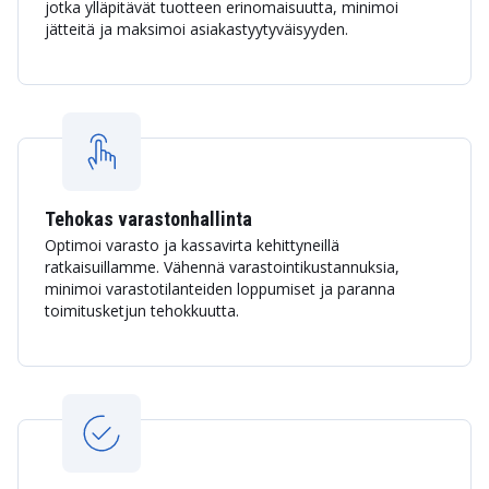
jotka ylläpitävät tuotteen erinomaisuutta, minimoi
jätteitä ja maksimoi asiakastyytyväisyyden.
Tehokas varastonhallinta
Optimoi varasto ja kassavirta kehittyneillä
ratkaisuillamme. Vähennä varastointikustannuksia,
minimoi varastotilanteiden loppumiset ja paranna
toimitusketjun tehokkuutta.