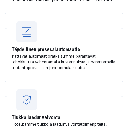
Täydellinen prosessiautomaatio
Kattavat automaatioratkaisumme parantavat
tehokkuutta vähentämällä kustannuksia ja parantamalla
tuotantoprosessien johdonmukaisuutta.
Tiukka laadunvalvonta
Toteutamme tiukkoja laadunvalvontatoimenpiteitä,