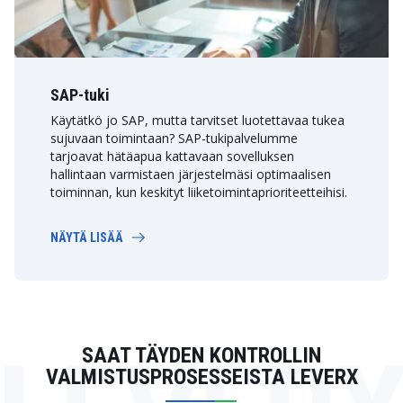
SAP-tuki
Käytätkö jo SAP, mutta tarvitset luotettavaa tukea
sujuvaan toimintaan? SAP-tukipalvelumme
tarjoavat hätäapua kattavaan sovelluksen
hallintaan varmistaen järjestelmäsi optimaalisen
toiminnan, kun keskityt liiketoimintaprioriteetteihisi.
NÄYTÄ LISÄÄ
SAAT TÄYDEN KONTROLLIN
VALMISTUSPROSESSEISTA LEVERX