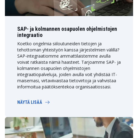
SAP- ja kolmannen osapuolen ohjelmistojen
integraatio
Koetko ongelmia siiloutuneiden tietojen ja
tehottoman yhteistyön kanssa järjestelmien välillä?
SAP-integraatiomme ammattilaistemme avulla
voivat ratkaista nämä haasteet. Tarjoamme SAP- ja
kolmannen osapuolen ohjelmistojen
integraatiopalveluja, joiden avulla voit yhdistää IT-
maisemasi, virtaviivaistaa tietovirtoja ja vahvistaa
informoitua päätöksentekoa organisaatiossasi.
NÄYTÄ LISÄÄ