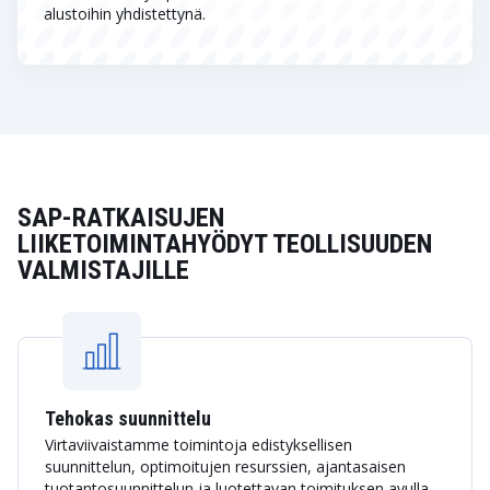
alustoihin yhdistettynä.
SAP-RATKAISUJEN
LIIKETOIMINTAHYÖDYT TEOLLISUUDEN
VALMISTAJILLE
Tehokas suunnittelu
Virtaviivaistamme toimintoja edistyksellisen
suunnittelun, optimoitujen resurssien, ajantasaisen
tuotantosuunnittelun ja luotettavan toimituksen avulla.