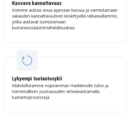
Kasvava kannattavuus
Voimme auttaa sinua ajamaan kasvua ja varmistamaan
vakauden kannattavuuteen keskittyvillä ratkaisuillamme,
jotka auttavat tunnistamaan
kustannussäästömahdollisuuksia.
Lyhyempi tuotantosykli
Mahdollistamme nopeamman markkinoille tulon ja
toiminnallisen joustavuuden virtaviivaistamalla
tuotantoprosesseja.