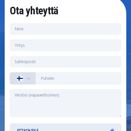
Ota yhteyttä
ATTACH FILE