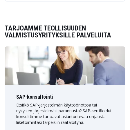
TARJOAMME TEOLLISUUDEN
VALMISTUSYRITYKSILLE PALVELUITA
SAP-konsultointi
Etsitkö SAP-järjestelmän käyttöönottoa tai
nykyisen järjestelmäsi parannusta? SAP-sertifioidut
konsulttimme tarjoavat asiantuntevaa ohjausta
liiketoimintasi tarpeisiin räätälöitynä.