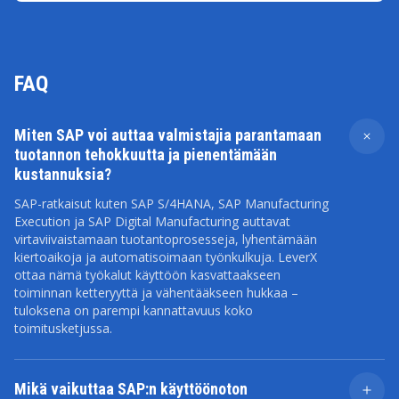
FAQ
Miten SAP voi auttaa valmistajia parantamaan
tuotannon tehokkuutta ja pienentämään
kustannuksia?
SAP-ratkaisut kuten SAP S/4HANA, SAP Manufacturing
Execution ja SAP Digital Manufacturing auttavat
virtaviivaistamaan tuotantoprosesseja, lyhentämään
kiertoaikoja ja automatisoimaan työnkulkuja. LeverX
ottaa nämä työkalut käyttöön kasvattaakseen
toiminnan ketteryyttä ja vähentääkseen hukkaa –
tuloksena on parempi kannattavuus koko
toimitusketjussa.
Mikä vaikuttaa SAP:n käyttöönoton