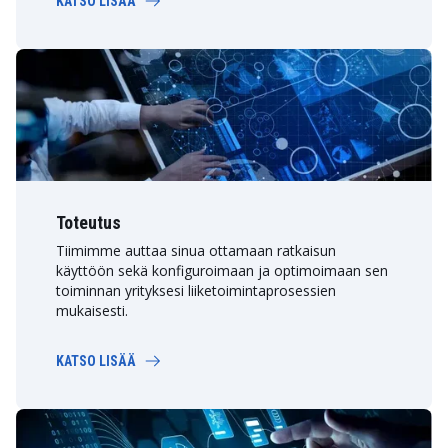
KATSO LISÄÄ
Toteutus
Tiimimme auttaa sinua ottamaan ratkaisun
käyttöön sekä konfiguroimaan ja optimoimaan sen
toiminnan yrityksesi liiketoimintaprosessien
mukaisesti.
KATSO LISÄÄ