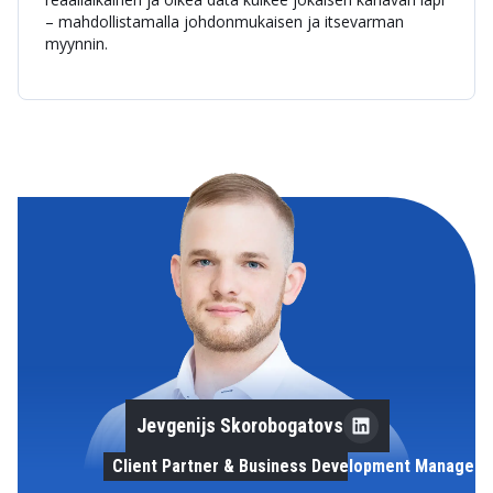
– mahdollistamalla johdonmukaisen ja itsevarman
myynnin.
Jevgenijs Skorobogatovs
Client Partner & Business Development Manager