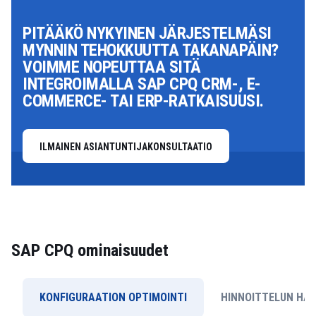
PITÄÄKÖ NYKYINEN JÄRJESTELMÄSI
MYNNIN TEHOKKUUTTA TAKANAPÄIN?
VOIMME NOPEUTTAA SITÄ
INTEGROIMALLA SAP CPQ CRM-, E-
COMMERCE- TAI ERP-RATKAISUUSI.
ILMAINEN ASIANTUNTIJAKONSULTAATIO
SAP CPQ ominaisuudet
KONFIGURAATION OPTIMOINTI
HINNOITTELUN HAL