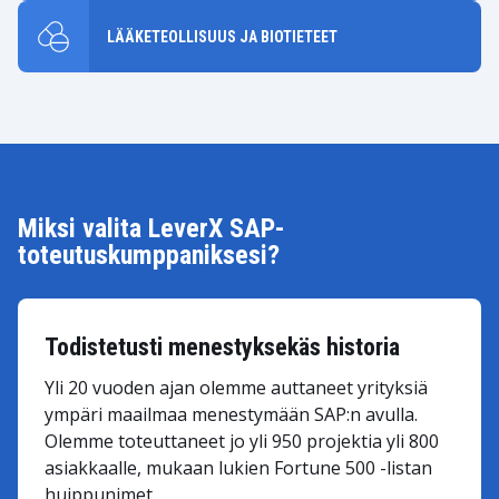
LÄÄKETEOLLISUUS JA BIOTIETEET
Miksi valita LeverX SAP-
toteutuskumppaniksesi?
Todistetusti menestyksekäs historia
Yli 20 vuoden ajan olemme auttaneet yrityksiä
ympäri maailmaa menestymään SAP:n avulla.
Olemme toteuttaneet jo yli 950 projektia yli 800
asiakkaalle, mukaan lukien Fortune 500 -listan
huippunimet.