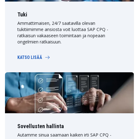
Tuki
Ammattimaisen, 24/7 saatavilla olevan
tukitiimimme ansiosta voit luottaa SAP CPQ -
ratkaisun vakaaseen toimintaan ja nopeaan
ongelmien ratkaisuun.
KATSO LISÄÄ
Sovellusten hallinta
Autamme sinua saamaan kaiken irti SAP CPQ -