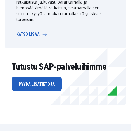
ratkaisusta jatkuvasti parantamalla ja
hienosäätämällä ratkaisua, seuraamalla sen
suorituskykyä ja mukauttamalla sitä yrityksesi
tarpeisiin.
KATSO LISÄÄ
Tutustu SAP-palveluihimme
PYYDÄ LISÄTIETOJA