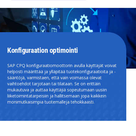
Konfiguraation optimointi
SAP CPQ konfiguraatiomoottorin avulla käyttäjät voivat
helposti määrittää ja ylläpitää tuotekonfiguraatioita ja -
sääntöjä, varmistaen, että vain voimassa olevat
vaihtoehdot tarjotaan tai tilataan. Se on erittäin
mukautuva ja auttaa käyttäjiä sopeutumaan uusiin
liiketoimintatarpeisiin ja hallitsemaan jopa kaikkein
monimutkaisimpia tuotemalleja tehokkaasti.