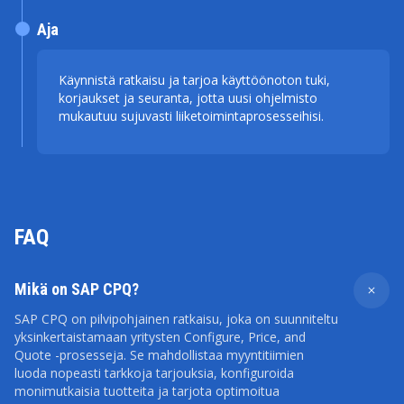
Aja
Käynnistä ratkaisu ja tarjoa käyttöönoton tuki,
korjaukset ja seuranta, jotta uusi ohjelmisto
mukautuu sujuvasti liiketoimintaprosesseihisi.
FAQ
Mikä on SAP CPQ?
SAP CPQ on pilvipohjainen ratkaisu, joka on suunniteltu
yksinkertaistamaan yritysten Configure, Price, and
Quote -prosesseja. Se mahdollistaa myyntitiimien
luoda nopeasti tarkkoja tarjouksia, konfiguroida
monimutkaisia tuotteita ja tarjota optimoitua