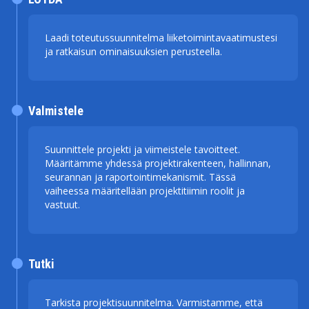
Laadi toteutussuunnitelma liiketoimintavaatimustesi
ja ratkaisun ominaisuuksien perusteella.
Valmistele
Suunnittele projekti ja viimeistele tavoitteet.
Määritämme yhdessä projektirakenteen, hallinnan,
seurannan ja raportointimekanismit. Tässä
vaiheessa määritellään projektitiimin roolit ja
vastuut.
Tutki
Tarkista projektisuunnitelma. Varmistamme, että