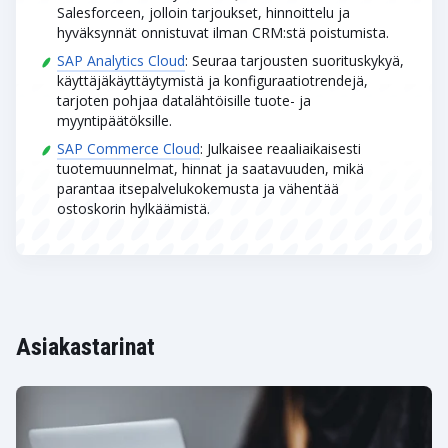
Salesforceen, jolloin tarjoukset, hinnoittelu ja
hyväksynnät onnistuvat ilman CRM:stä poistumista.
SAP Analytics Cloud
: Seuraa tarjousten suorituskykyä,
käyttäjäkäyttäytymistä ja konfiguraatiotrendejä,
tarjoten pohjaa datalähtöisille tuote- ja
myyntipäätöksille.
SAP Commerce Cloud
: Julkaisee reaaliaikaisesti
tuotemuunnelmat, hinnat ja saatavuuden, mikä
parantaa itsepalvelukokemusta ja vähentää
ostoskorin hylkäämistä.
Asiakastarinat