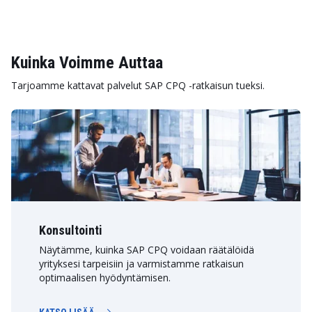
Kuinka Voimme Auttaa
Tarjoamme kattavat palvelut SAP CPQ -ratkaisun tueksi.
Konsultointi
Näytämme, kuinka SAP CPQ voidaan räätälöidä
yrityksesi tarpeisiin ja varmistamme ratkaisun
optimaalisen hyödyntämisen.