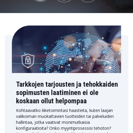
Tarkkojen tarjousten ja tehokkaiden
sopimusten laatiminen ei ole
koskaan ollut helpompaa
Kohtaavatko liiketoimintasi haasteita, kuten laajan
valikoiman muokattavien tuotteiden tai palveluiden
hallintaa, jotka vaativat monimutkaisia
konfiguraatioita? Onko myyntiprosessisi tehoton?