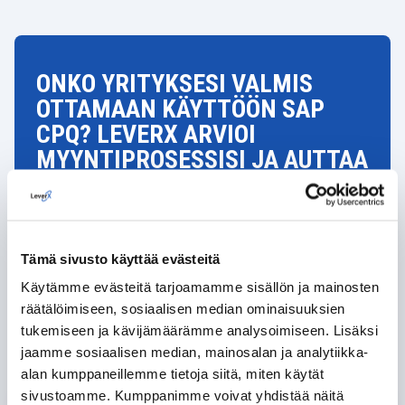
ONKO YRITYKSESI VALMIS
OTTAMAAN KÄYTTÖÖN SAP
CPQ? LEVERX ARVIOI
MYYNTIPROSESSISI JA AUTTAA
SINUA YMMÄRTÄMÄÄN
VALMIUTESI MUUTOKSEEN.
Tämä sivusto käyttää evästeitä
VASTAANOTA KONSULTAATIO
Käytämme evästeitä tarjoamamme sisällön ja mainosten
räätälöimiseen, sosiaalisen median ominaisuuksien
tukemiseen ja kävijämäärämme analysoimiseen. Lisäksi
jaamme sosiaalisen median, mainosalan ja analytiikka-
alan kumppaneillemme tietoja siitä, miten käytät
sivustoamme. Kumppanimme voivat yhdistää näitä