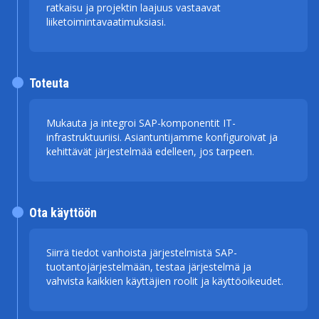
ratkaisu ja projektin laajuus vastaavat
liiketoimintavaatimuksiasi.
Toteuta
Mukauta ja integroi SAP-komponentit IT-
infrastruktuuriisi. Asiantuntijamme konfiguroivat ja
kehittävät järjestelmää edelleen, jos tarpeen.
Ota käyttöön
Siirrä tiedot vanhoista järjestelmistä SAP-
tuotantojärjestelmään, testaa järjestelmä ja
vahvista kaikkien käyttäjien roolit ja käyttöoikeudet.