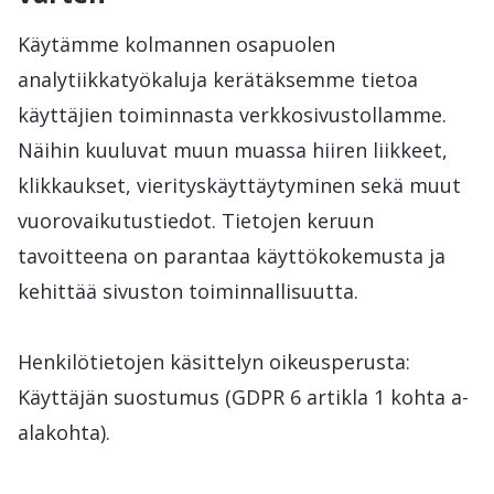
Käytämme kolmannen osapuolen
analytiikkatyökaluja kerätäksemme tietoa
käyttäjien toiminnasta verkkosivustollamme.
Näihin kuuluvat muun muassa hiiren liikkeet,
klikkaukset, vierityskäyttäytyminen sekä muut
vuorovaikutustiedot. Tietojen keruun
tavoitteena on parantaa käyttökokemusta ja
kehittää sivuston toiminnallisuutta.
Henkilötietojen käsittelyn oikeusperusta:
Käyttäjän suostumus (GDPR 6 artikla 1 kohta a-
alakohta).