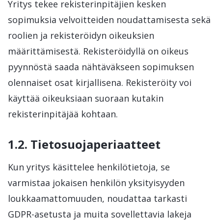
Yritys tekee rekisterinpitäjien kesken
sopimuksia velvoitteiden noudattamisesta sekä
roolien ja rekisteröidyn oikeuksien
määrittämisestä. Rekisteröidyllä on oikeus
pyynnöstä saada nähtäväkseen sopimuksen
olennaiset osat kirjallisena. Rekisteröity voi
käyttää oikeuksiaan suoraan kutakin
rekisterinpitäjää kohtaan.
1.2. Tietosuojaperiaatteet
Kun yritys käsittelee henkilötietoja, se
varmistaa jokaisen henkilön yksityisyyden
loukkaamattomuuden, noudattaa tarkasti
GDPR-asetusta ja muita sovellettavia lakeja