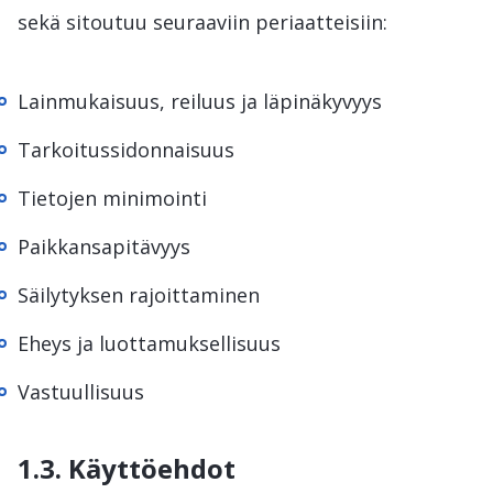
sekä sitoutuu seuraaviin periaatteisiin:
Lainmukaisuus, reiluus ja läpinäkyvyys
Tarkoitussidonnaisuus
Tietojen minimointi
Paikkansapitävyys
Säilytyksen rajoittaminen
Eheys ja luottamuksellisuus
Vastuullisuus
1.3. Käyttöehdot