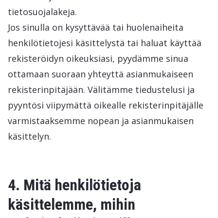
tietosuojalakeja.
Jos sinulla on kysyttävää tai huolenaiheita
henkilötietojesi käsittelystä tai haluat käyttää
rekisteröidyn oikeuksiasi, pyydämme sinua
ottamaan suoraan yhteyttä asianmukaiseen
rekisterinpitäjään. Välitämme tiedustelusi ja
pyyntösi viipymättä oikealle rekisterinpitäjälle
varmistaaksemme nopean ja asianmukaisen
käsittelyn.
4. Mitä henkilötietoja
käsittelemme, mihin