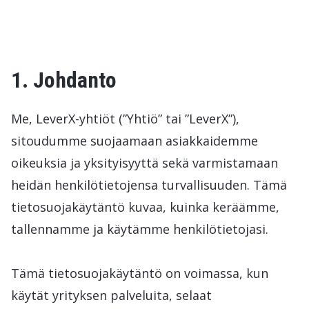
1. Johdanto
Me, LeverX-yhtiöt (”Yhtiö” tai ”LeverX”),
sitoudumme suojaamaan asiakkaidemme
oikeuksia ja yksityisyyttä sekä varmistamaan
heidän henkilötietojensa turvallisuuden. Tämä
tietosuojakäytäntö kuvaa, kuinka keräämme,
tallennamme ja käytämme henkilötietojasi.
Tämä tietosuojakäytäntö on voimassa, kun
käytät yrityksen palveluita, selaat