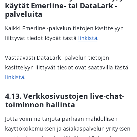
käytät Emerline- tai DataLark -
palveluita
Kaikki Emerline -palvelun tietojen käsittelyyn
liittyvät tiedot löydät tästä
linkistä
.
Vastaavasti DataLark -palvelun tietojen
käsittelyyn liittyvät tiedot ovat saatavilla tästä
linkistä
.
4.13. Verkkosivustojen live-chat-
toiminnon hallinta
Jotta voimme tarjota parhaan mahdollisen
käyttökokemuksen ja asiakaspalvelun yrityksen