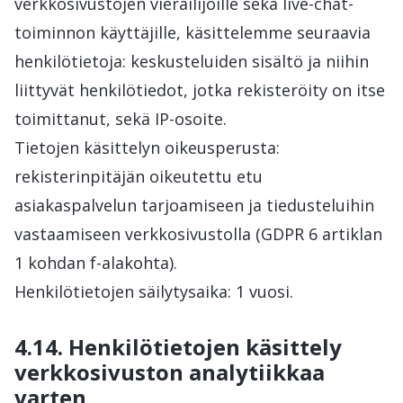
verkkosivustojen vierailijoille sekä live-chat-
toiminnon käyttäjille, käsittelemme seuraavia
henkilötietoja: keskusteluiden sisältö ja niihin
liittyvät henkilötiedot, jotka rekisteröity on itse
toimittanut, sekä IP-osoite.
Tietojen käsittelyn oikeusperusta:
rekisterinpitäjän oikeutettu etu
asiakaspalvelun tarjoamiseen ja tiedusteluihin
vastaamiseen verkkosivustolla (GDPR 6 artiklan
1 kohdan f-alakohta).
Henkilötietojen säilytysaika: 1 vuosi.
4.14. Henkilötietojen käsittely
verkkosivuston analytiikkaa
varten