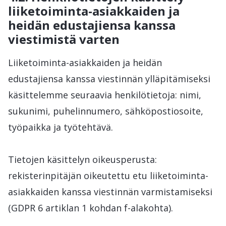
liiketoiminta-asiakkaiden ja
heidän edustajiensa kanssa
viestimistä varten
Liiketoiminta-asiakkaiden ja heidän
edustajiensa kanssa viestinnän ylläpitämiseksi
käsittelemme seuraavia henkilötietoja: nimi,
sukunimi, puhelinnumero, sähköpostiosoite,
työpaikka ja työtehtävä.
Tietojen käsittelyn oikeusperusta:
rekisterinpitäjän oikeutettu etu liiketoiminta-
asiakkaiden kanssa viestinnän varmistamiseksi
(GDPR 6 artiklan 1 kohdan f-alakohta).