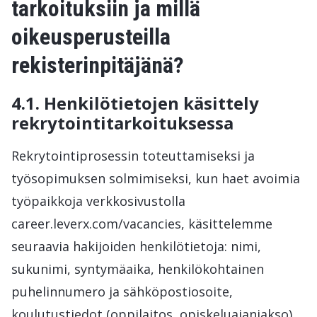
tarkoituksiin ja millä
oikeusperusteilla
rekisterinpitäjänä?
4.1. Henkilötietojen käsittely
rekrytointitarkoituksessa
Rekrytointiprosessin toteuttamiseksi ja
työsopimuksen solmimiseksi, kun haet avoimia
työpaikkoja verkkosivustolla
career.leverx.com/vacancies, käsittelemme
seuraavia hakijoiden henkilötietoja: nimi,
sukunimi, syntymäaika, henkilökohtainen
puhelinnumero ja sähköpostiosoite,
koulutustiedot (oppilaitos, opiskeluajanjakso),