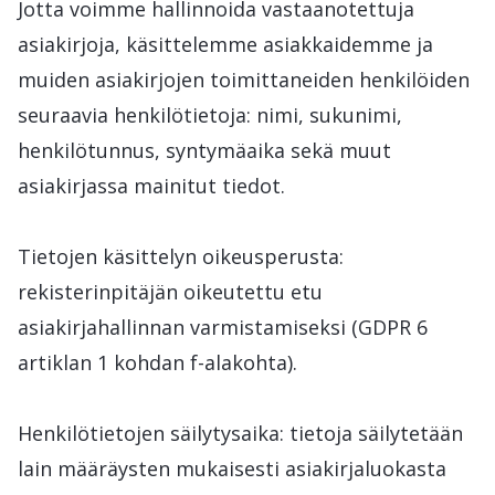
Jotta voimme hallinnoida vastaanotettuja
asiakirjoja, käsittelemme asiakkaidemme ja
muiden asiakirjojen toimittaneiden henkilöiden
seuraavia henkilötietoja: nimi, sukunimi,
henkilötunnus, syntymäaika sekä muut
asiakirjassa mainitut tiedot.
Tietojen käsittelyn oikeusperusta:
rekisterinpitäjän oikeutettu etu
asiakirjahallinnan varmistamiseksi (GDPR 6
artiklan 1 kohdan f-alakohta).
Henkilötietojen säilytysaika: tietoja säilytetään
lain määräysten mukaisesti asiakirjaluokasta