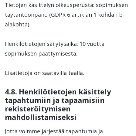
Tietojen käsittelyn oikeusperusta: sopimuksen
täytäntöönpano (GDPR 6 artiklan 1 kohdan b-
alakohta).
Henkilötietojen säilytysaika: 10 vuotta
sopimuksen päättymisestä.
Lisätietoja on saatavilla täällä.
4.8. Henkilötietojen käsittely
tapahtumiin ja tapaamisiin
rekisteröitymisen
mahdollistamiseksi
Jotta voimme järjestää tapahtumia ja