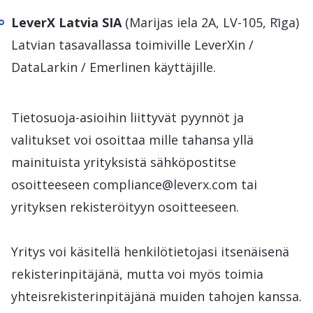
LeverX Latvia SIA
(Marijas iela 2A, LV-105, Rīga)
Latvian tasavallassa toimiville LeverXin /
DataLarkin / Emerlinen käyttäjille.
Tietosuoja-asioihin liittyvät pyynnöt ja
valitukset voi osoittaa mille tahansa yllä
mainituista yrityksistä sähköpostitse
osoitteeseen compliance@leverx.com tai
yrityksen rekisteröityyn osoitteeseen.
Yritys voi käsitellä henkilötietojasi itsenäisenä
rekisterinpitäjänä, mutta voi myös toimia
yhteisrekisterinpitäjänä muiden tahojen kanssa.