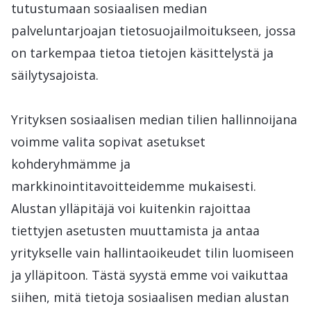
tutustumaan sosiaalisen median
palveluntarjoajan tietosuojailmoitukseen, jossa
on tarkempaa tietoa tietojen käsittelystä ja
säilytysajoista.
Yrityksen sosiaalisen median tilien hallinnoijana
voimme valita sopivat asetukset
kohderyhmämme ja
markkinointitavoitteidemme mukaisesti.
Alustan ylläpitäjä voi kuitenkin rajoittaa
tiettyjen asetusten muuttamista ja antaa
yritykselle vain hallintaoikeudet tilin luomiseen
ja ylläpitoon. Tästä syystä emme voi vaikuttaa
siihen, mitä tietoja sosiaalisen median alustan