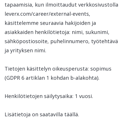
tapaamisia, kun ilmoittaudut verkkosivustolla
leverx.com/career/external-events,
käsittelemme seuraavia hakijoiden ja
asiakkaiden henkilötietoja: nimi, sukunimi,
sähköpostiosoite, puhelinnumero, työtehtävä
ja yrityksen nimi.
Tietojen käsittelyn oikeusperusta: sopimus
(GDPR 6 artiklan 1 kohdan b-alakohta).
Henkilötietojen säilytysaika: 1 vuosi.
Lisätietoja on saatavilla täällä.