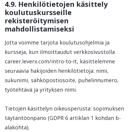
4.9. Henkilötietojen käsittely
koulutuskursseille
rekisteröitymisen
mahdollistamiseksi
Jotta voimme tarjota koulutusohjelmia ja
kursseja, kun ilmoittaudut verkkosivustolla
career.leverx.com/intro-to-it, käsittelemme
seuraavia hakijoiden henkilötietoja: nimi,
sukunimi, sähköpostiosoite, puhelinnumero,
työtehtävä ja yrityksen nimi.
Tietojen käsittelyn oikeusperusta: sopimuksen
täytäntöönpano (GDPR 6 artiklan 1 kohdan b-
alakohta).