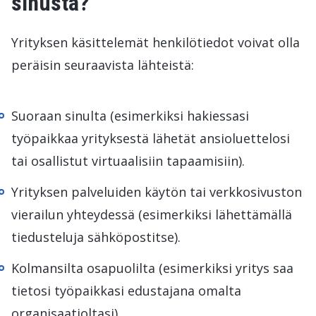
sinusta?
Yrityksen käsittelemät henkilötiedot voivat olla
peräisin seuraavista lähteistä:
Suoraan sinulta (esimerkiksi hakiessasi
työpaikkaa yrityksestä lähetät ansioluettelosi
tai osallistut virtuaalisiin tapaamisiin).
Yrityksen palveluiden käytön tai verkkosivuston
vierailun yhteydessä (esimerkiksi lähettämällä
tiedusteluja sähköpostitse).
Kolmansilta osapuolilta (esimerkiksi yritys saa
tietosi työpaikkasi edustajana omalta
organisaatioltasi).