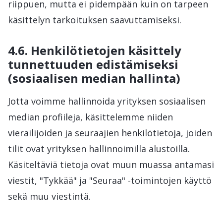
riippuen, mutta ei pidempään kuin on tarpeen
käsittelyn tarkoituksen saavuttamiseksi.
4.6. Henkilötietojen käsittely
tunnettuuden edistämiseksi
(sosiaalisen median hallinta)
Jotta voimme hallinnoida yrityksen sosiaalisen
median profiileja, käsittelemme niiden
vierailijoiden ja seuraajien henkilötietoja, joiden
tilit ovat yrityksen hallinnoimilla alustoilla.
Käsiteltäviä tietoja ovat muun muassa antamasi
viestit, "Tykkää" ja "Seuraa" -toimintojen käyttö
sekä muu viestintä.