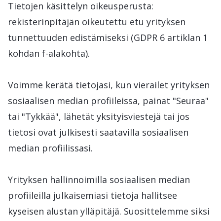
Tietojen käsittelyn oikeusperusta:
rekisterinpitäjän oikeutettu etu yrityksen
tunnettuuden edistämiseksi (GDPR 6 artiklan 1
kohdan f-alakohta).
Voimme kerätä tietojasi, kun vierailet yrityksen
sosiaalisen median profiileissa, painat "Seuraa"
tai "Tykkää", lähetät yksityisviestejä tai jos
tietosi ovat julkisesti saatavilla sosiaalisen
median profiilissasi.
Yrityksen hallinnoimilla sosiaalisen median
profiileilla julkaisemiasi tietoja hallitsee
kyseisen alustan ylläpitäjä. Suosittelemme siksi