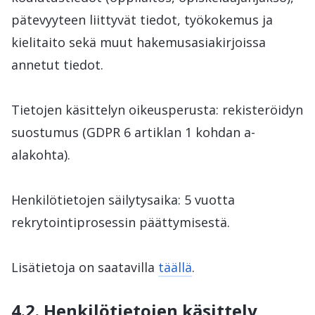
pätevyyteen liittyvät tiedot, työkokemus ja
kielitaito sekä muut hakemusasiakirjoissa
annetut tiedot.
Tietojen käsittelyn oikeusperusta: rekisteröidyn
suostumus (GDPR 6 artiklan 1 kohdan a-
alakohta).
Henkilötietojen säilytysaika: 5 vuotta
rekrytointiprosessin päättymisestä.
Lisätietoja on saatavilla
täällä
.
4.2. Henkilötietojen käsittely