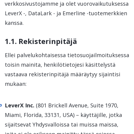
verkkosivustojamme ja olet vuorovaikutuksessa
LeverX -, DataLark - ja Emerline -tuotemerkkien
kanssa.
1.1. Rekisterinpitäjä
Ellei palvelukohtaisessa tietosuojailmoituksessa
toisin mainita, henkilötietojesi käsittelystä
vastaava rekisterinpitäjä määräytyy sijaintisi
mukaan:
LeverX Inc.
(801 Brickell Avenue, Suite 1970,
Miami, Florida, 33131, USA) – käyttäjille, jotka
sijaitsevat Yhdysvalloissa tai muissa maissa,