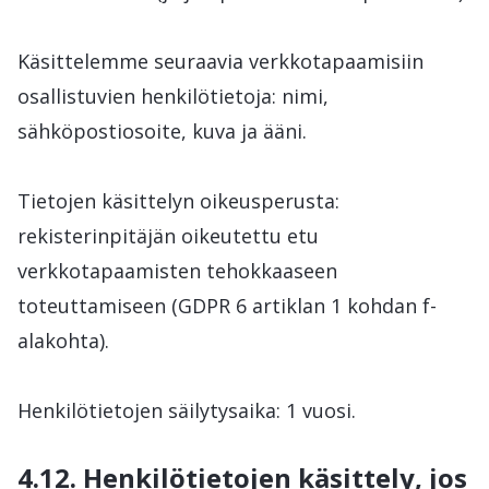
Käsittelemme seuraavia verkkotapaamisiin
osallistuvien henkilötietoja: nimi,
sähköpostiosoite, kuva ja ääni.
Tietojen käsittelyn oikeusperusta:
rekisterinpitäjän oikeutettu etu
verkkotapaamisten tehokkaaseen
toteuttamiseen (GDPR 6 artiklan 1 kohdan f-
alakohta).
Henkilötietojen säilytysaika: 1 vuosi.
4.12. Henkilötietojen käsittely, jos