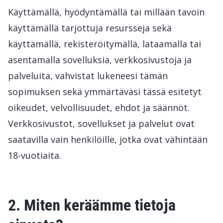
Käyttämällä, hyödyntämällä tai millään tavoin
käyttämällä tarjottuja resursseja sekä
käyttämällä, rekisteröitymällä, lataamalla tai
asentamalla sovelluksia, verkkosivustoja ja
palveluita, vahvistat lukeneesi tämän
sopimuksen sekä ymmärtäväsi tässä esitetyt
oikeudet, velvollisuudet, ehdot ja säännöt.
Verkkosivustot, sovellukset ja palvelut ovat
saatavilla vain henkilöille, jotka ovat vähintään
18-vuotiaita.
2. Miten keräämme tietoja