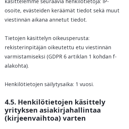
käsittelemme seuraavia henkilötietoja: IP-
osoite, evästeiden keräämät tiedot sekä muut
viestinnän aikana annetut tiedot.
Tietojen käsittelyn oikeusperusta:
rekisterinpitäjän oikeutettu etu viestinnän
varmistamiseksi (GDPR 6 artiklan 1 kohdan f-
alakohta).
Henkilötietojen säilytysaika: 1 vuosi.
4.5. Henkilötietojen käsittely
yrityksen asiakirjahallintaa
(kirjeenvaihtoa) varten