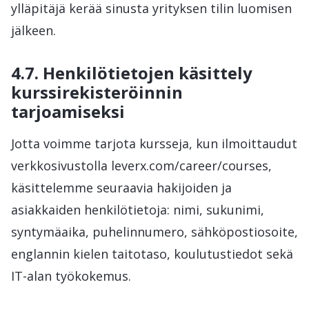
ylläpitäjä kerää sinusta yrityksen tilin luomisen
jälkeen.
4.7. Henkilötietojen käsittely
kurssirekisteröinnin
tarjoamiseksi
Jotta voimme tarjota kursseja, kun ilmoittaudut
verkkosivustolla leverx.com/career/courses,
käsittelemme seuraavia hakijoiden ja
asiakkaiden henkilötietoja: nimi, sukunimi,
syntymäaika, puhelinnumero, sähköpostiosoite,
englannin kielen taitotaso, koulutustiedot sekä
IT-alan työkokemus.