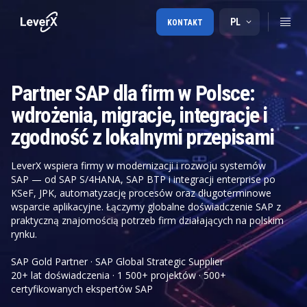
PL
KONTAKT
Partner SAP dla firm w Polsce:
wdrożenia, migracje, integracje i
zgodność z lokalnymi przepisami
LeverX wspiera firmy w modernizacji i rozwoju systemów
SAP — od SAP S/4HANA, SAP BTP i integracji enterprise po
KSeF, JPK, automatyzację procesów oraz długoterminowe
wsparcie aplikacyjne. Łączymy globalne doświadczenie SAP z
praktyczną znajomością potrzeb firm działających na polskim
rynku.
SAP Gold Partner · SAP Global Strategic Supplier
20+ lat doświadczenia · 1 500+ projektów · 500+
certyfikowanych ekspertów SAP