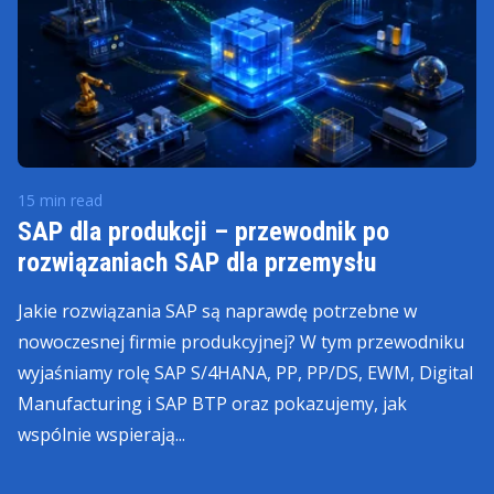
15 min read
SAP dla produkcji – przewodnik po
rozwiązaniach SAP dla przemysłu
Jakie rozwiązania SAP są naprawdę potrzebne w
nowoczesnej firmie produkcyjnej? W tym przewodniku
wyjaśniamy rolę SAP S/4HANA, PP, PP/DS, EWM, Digital
Manufacturing i SAP BTP oraz pokazujemy, jak
wspólnie wspierają...