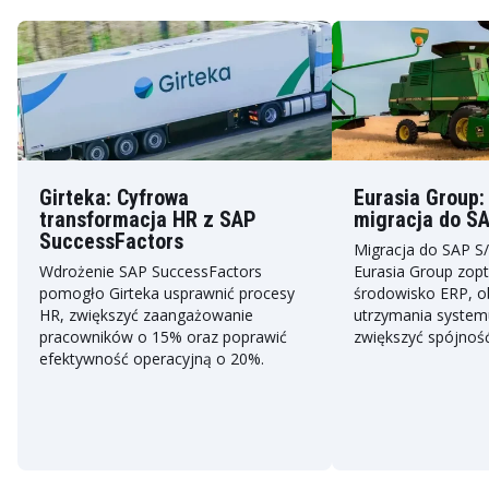
Girteka: Cyfrowa
Eurasia Group:
transformacja HR z SAP
migracja do S
SuccessFactors
Migracja do SAP S
Wdrożenie SAP SuccessFactors
Eurasia Group zop
pomogło Girteka usprawnić procesy
środowisko ERP, o
HR, zwiększyć zaangażowanie
utrzymania system
pracowników o 15% oraz poprawić
zwiększyć spójnoś
efektywność operacyjną o 20%.