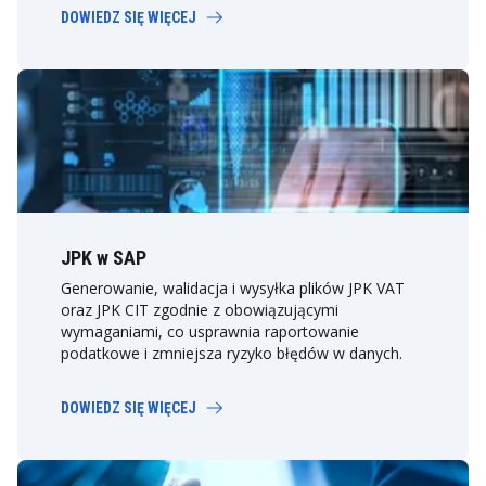
DOWIEDZ SIĘ WIĘCEJ
JPK w SAP
Generowanie, walidacja i wysyłka plików JPK VAT
oraz JPK CIT zgodnie z obowiązującymi
wymaganiami, co usprawnia raportowanie
podatkowe i zmniejsza ryzyko błędów w danych.
DOWIEDZ SIĘ WIĘCEJ