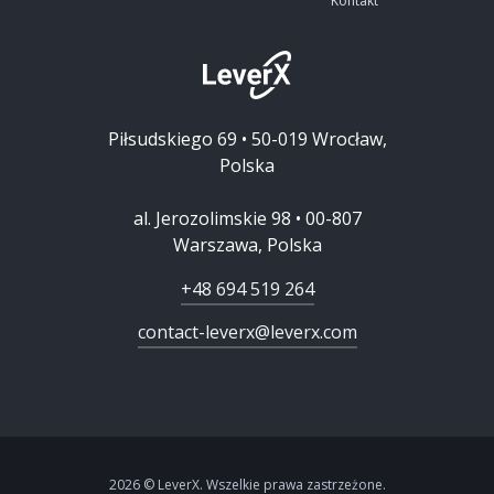
Kontakt
Piłsudskiego 69 • 50-019 Wrocław,
Polska
al. Jerozolimskie 98 • 00-807
Warszawa, Polska
+48 694 519 264
contact-leverx@leverx.com
2026 © LeverX. Wszelkie prawa zastrzeżone.