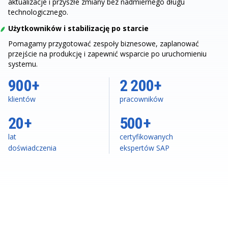
aktualizacje i przyszłe zmiany bez nadmiernego długu
technologicznego.
Użytkowników i stabilizację po starcie
Pomagamy przygotować zespoły biznesowe, zaplanować
przejście na produkcję i zapewnić wsparcie po uruchomieniu
systemu.
900+
2 200+
klientów
pracowników
20+
500+
lat
certyfikowanych
doświadczenia
ekspertów SAP