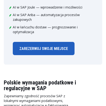
AI w SAP Joule — wprowadzenie i możliwości
AI w SAP Ariba — automatyzacja procesów
zakupowych
AI w łańcuchu dostaw — prognozowanie i
optymalizacja
ZAREZERWUJ SWOJE MIEJSCE
Polskie wymagania podatkowe i
regulacyjne w SAP
Zapewniamy zgodność procesów SAP z
lokalnymi wymaganiami podatkowymi,
wspierając automatyzację e-fakturowania