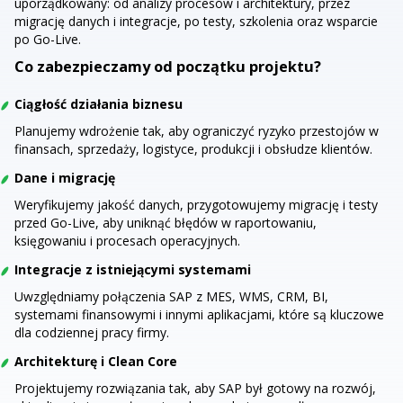
uporządkowany: od analizy procesów i architektury, przez
migrację danych i integracje, po testy, szkolenia oraz wsparcie
po Go-Live.
Co zabezpieczamy od początku projektu?
Ciągłość działania biznesu
Planujemy wdrożenie tak, aby ograniczyć ryzyko przestojów w
finansach, sprzedaży, logistyce, produkcji i obsłudze klientów.
Dane i migrację
Weryfikujemy jakość danych, przygotowujemy migrację i testy
przed Go-Live, aby uniknąć błędów w raportowaniu,
księgowaniu i procesach operacyjnych.
Integracje z istniejącymi systemami
Uwzględniamy połączenia SAP z MES, WMS, CRM, BI,
systemami finansowymi i innymi aplikacjami, które są kluczowe
dla codziennej pracy firmy.
Architekturę i Clean Core
Projektujemy rozwiązania tak, aby SAP był gotowy na rozwój,