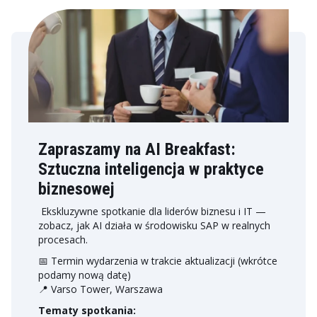
Zapraszamy na AI Breakfast:
Sztuczna inteligencja w praktyce
biznesowej
Ekskluzywne spotkanie dla liderów biznesu i IT —
zobacz, jak AI działa w środowisku SAP w realnych
procesach.
📅 Termin wydarzenia w trakcie aktualizacji (wkrótce
podamy nową datę)
📍 Varso Tower, Warszawa
Tematy spotkania: