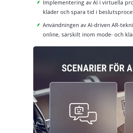
Implementering av AI i virtuella pr
kläder och spara tid i beslutsproce
Användningen av AI-driven AR-tekn
online, särskilt inom mode- och kl