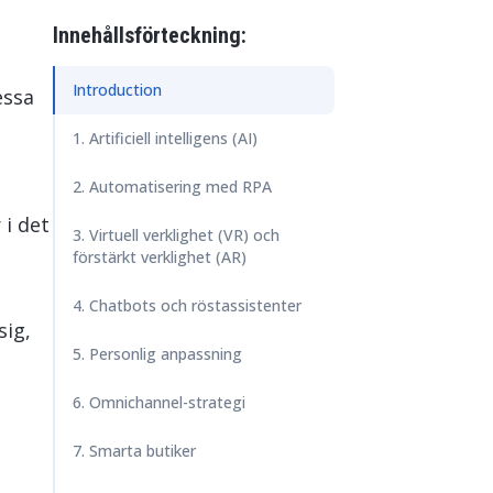
ore & AI Launchpad
Innehållsförteckning:
Introduction
essa
1. Artificiell intelligens (AI)
2. Automatisering med RPA
 i det
3. Virtuell verklighet (VR) och
förstärkt verklighet (AR)
4. Chatbots och röstassistenter
sig,
5. Personlig anpassning
6. Omnichannel-strategi
7. Smarta butiker