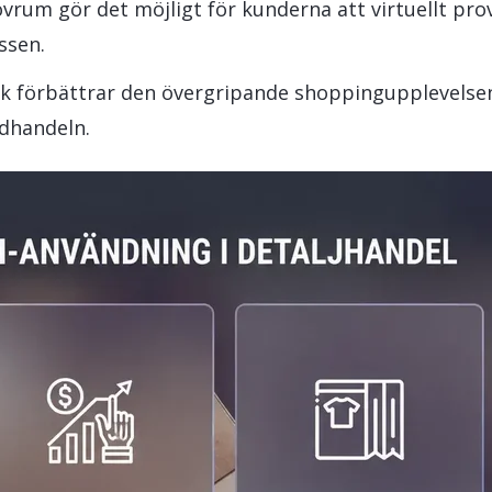
ovrum gör det möjligt för kunderna att virtuellt pro
ssen.
ik förbättrar den övergripande shoppingupplevelse
ädhandeln.