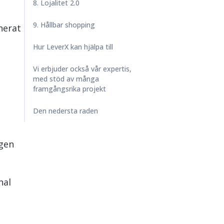
8. Lojalitet 2.0
9. Hållbar shopping
nerat
Hur LeverX kan hjälpa till
Vi erbjuder också vår expertis,
med stöd av många
framgångsrika projekt
Den nedersta raden
igen
nal