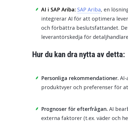
AI i SAP Ariba:
SAP Ariba
, en lösni
integrerar AI för att optimera le
och förbättra beslutsfattandet. Det
leverantörskedja för detaljhandlare
Hur du kan dra nytta av detta:
Personliga rekommendationer.
AI-
produktvyer och preferenser för at
Prognoser för efterfrågan.
AI bear
externa faktorer (t.ex. väder och h