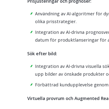
Prisjusteringar och prognoser:
Användning av AI-algoritmer för dy
olika prisstrategier.
Integration av AI-drivna prognosve
datum för produktlanseringar för a
Sök efter bild:
Integration av AI-drivna visuella s
upp bilder av önskade produkter och
Förbättrad kundupplevelse genom e
Virtuella provrum och Augmented Reali