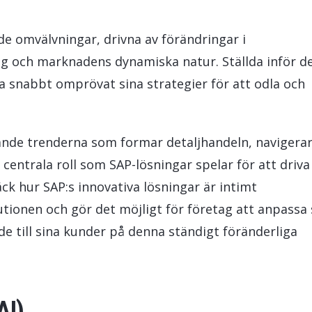
LeverX' Fiori-tjänster
INTEGRATION
SAP AI C
 omvälvningar, drivna av förändringar i
SAP Integration Suite
 och marknadens dynamiska natur. Ställda inför d
a snabbt omprövat sina strategier för att odla och
dande trenderna som formar detaljhandeln, navigerar
centrala roll som SAP-lösningar spelar för att driva
k hur SAP:s innovativa lösningar är intimt
onen och gör det möjligt för företag att anpassa 
de till sina kunder på denna ständigt föränderliga
AI)