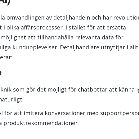
itala omvandlingen av detaljhandeln och har revolutio
 olika affärsprocesser. I stället för att ersätta
öjlighet att tillhandahålla relevanta data för
iga kundupplevelser. Detaljhandlare utnyttjar i allt
erar:
:
knik som gör det möjligt för chatbottar att känna 
aturligt.
I för att imitera konversationer med supportperso
liga produktrekommendationer.