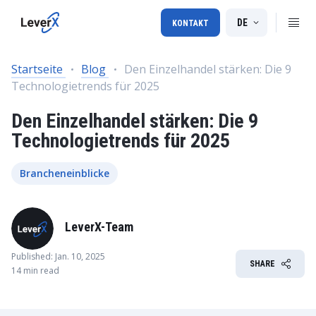
DE
KONTAKT
Startseite
Blog
Den Einzelhandel stärken: Die 9
Technologietrends für 2025
Den Einzelhandel stärken: Die 9
Technologietrends für 2025
Brancheneinblicke
LeverX-Team
Published: Jan. 10, 2025
SHARE
14 min read