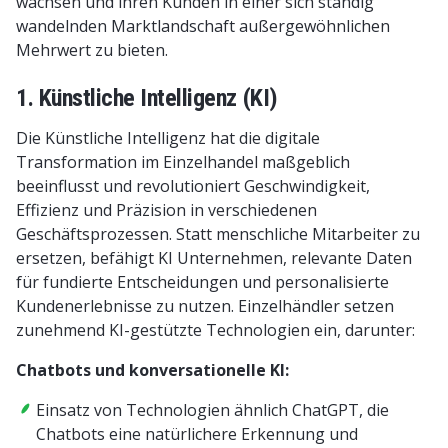
wachsen und ihren Kunden in einer sich ständig
wandelnden Marktlandschaft außergewöhnlichen
Mehrwert zu bieten.
1. Künstliche Intelligenz (KI)
Die Künstliche Intelligenz hat die digitale
Transformation im Einzelhandel maßgeblich
beeinflusst und revolutioniert Geschwindigkeit,
Effizienz und Präzision in verschiedenen
Geschäftsprozessen. Statt menschliche Mitarbeiter zu
ersetzen, befähigt KI Unternehmen, relevante Daten
für fundierte Entscheidungen und personalisierte
Kundenerlebnisse zu nutzen. Einzelhändler setzen
zunehmend KI-gestützte Technologien ein, darunter:
Chatbots und konversationelle KI:
Einsatz von Technologien ähnlich ChatGPT, die
Chatbots eine natürlichere Erkennung und