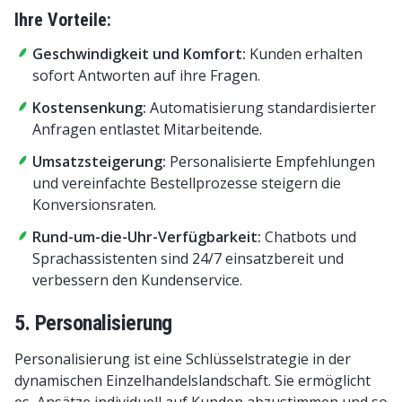
Ihre Vorteile:
Geschwindigkeit und Komfort:
Kunden erhalten
sofort Antworten auf ihre Fragen.
Kostensenkung:
Automatisierung standardisierter
Anfragen entlastet Mitarbeitende.
Umsatzsteigerung:
Personalisierte Empfehlungen
und vereinfachte Bestellprozesse steigern die
Konversionsraten.
Rund-um-die-Uhr-Verfügbarkeit:
Chatbots und
Sprachassistenten sind 24/7 einsatzbereit und
verbessern den Kundenservice.
5. Personalisierung
Personalisierung ist eine Schlüsselstrategie in der
dynamischen Einzelhandelslandschaft. Sie ermöglicht
es, Ansätze individuell auf Kunden abzustimmen und so