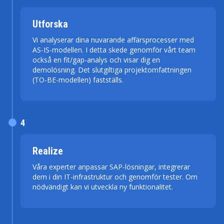
Utforska
Vi analyserar dina nuvarande affärsprocesser med
AS-IS-modellen. I detta skede genomför vårt team
också en fit/gap-analys och visar dig en
demolösning. Det slutgiltiga projektomfattningen
(TO-BE-modellen) fastställs.
4
Realize
Våra experter anpassar SAP-lösningar, integrerar
dem i din IT-infrastruktur och genomför tester. Om
nödvändigt kan vi utveckla ny funktionalitet.