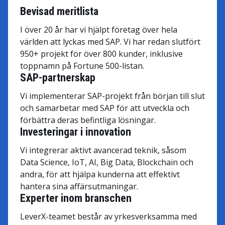
Bevisad meritlista
I över 20 år har vi hjälpt företag över hela
världen att lyckas med SAP. Vi har redan slutfört
950+ projekt för över 800 kunder, inklusive
toppnamn på Fortune 500-listan.
SAP-partnerskap
Vi implementerar SAP-projekt från början till slut
och samarbetar med SAP för att utveckla och
förbättra deras befintliga lösningar.
Investeringar i innovation
Vi integrerar aktivt avancerad teknik, såsom
Data Science, IoT, AI, Big Data, Blockchain och
andra, för att hjälpa kunderna att effektivt
hantera sina affärsutmaningar.
Experter inom branschen
LeverX-teamet består av yrkesverksamma med