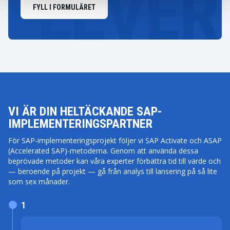
FYLL I FORMULÄRET
VI ÄR DIN HELTÄCKANDE SAP-
IMPLEMENTERINGSPARTNER
För SAP-implementeringsprojekt följer vi SAP Activate och ASAP
(Accelerated SAP)-metoderna. Genom att använda dessa
beprövade metoder kan våra experter förbättra tid till värde och
— beroende på projekt — gå från analys till lansering på så lite
som sex månader.
1