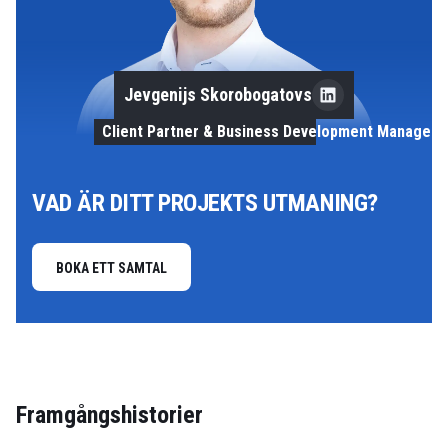
Jevgenijs Skorobogatovs
Client Partner & Business Development Manager
VAD ÄR DITT PROJEKTS UTMANING?
BOKA ETT SAMTAL
Framgångshistorier