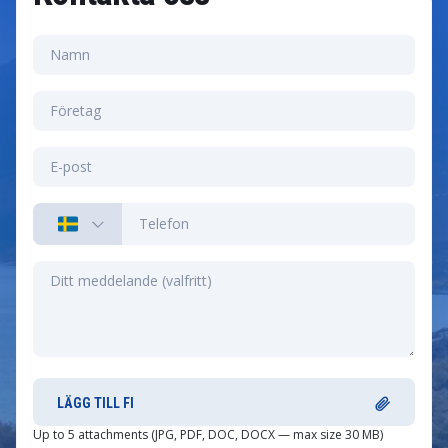
LÄGG TILL FI
Up to 5 attachments (JPG, PDF, DOC, DOCX — max size 30 MB)