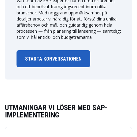
Vårt team av SAP-experter har en bred erfarenhet
och ett beprövat framgångsrecept inom olika
branscher. Med noggrann uppmärksamhet på
detaljer arbetar vi nära dig för att förstå dina unika
affärsbehov och mål, och guidar dig genom hela
processen — från planering till lansering — samtidigt
som vi håller tids- och budgetramarna.
STARTA KONVERSATIONEN
UTMANINGAR VI LÖSER MED SAP-
IMPLEMENTERING