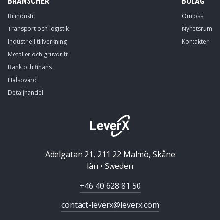
BRANSCHER
BOLAG
Bilindustri
Om oss
Transport och logistik
Nyhetsrum
Industriell tillverkning
Kontakter
Metaller och gruvdrift
Bank och finans
Hälsovård
Detaljhandel
Adelgatan 21, 211 22 Malmö, Skåne
län • Sweden
+46 40 628 81 50
contact-leverx@leverx.com