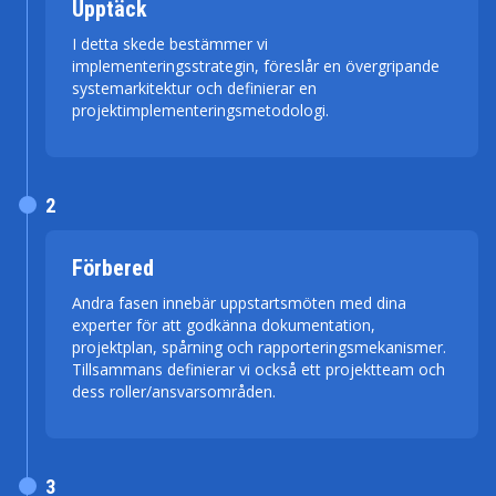
Upptäck
I detta skede bestämmer vi
implementeringsstrategin, föreslår en övergripande
systemarkitektur och definierar en
projektimplementeringsmetodologi.
2
Förbered
Andra fasen innebär uppstartsmöten med dina
experter för att godkänna dokumentation,
projektplan, spårning och rapporteringsmekanismer.
Tillsammans definierar vi också ett projektteam och
dess roller/ansvarsområden.
3