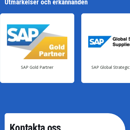
Utmärkelser och erkännanden
SAP Gold Partner
SAP Global Strategic
Kontakta oss