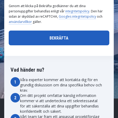
Genom att klicka på Bekräfta godkänner du att dina
personuppgifter behandlas enligt vår
integritetspolicy
. Den här
sidan är skyddad av reCAPTCHA,
Googles integritetspolicy
och
användarvillkor
gäller.
Vad händer nu?
Våra experter kommer att kontakta dig för en
1
grundlig diskussion om dina specifika behov och
krav.
Om ditt projekt omfattar känslig information
2
kommer vi att underteckna ett sekretessavtal
för att säkerställa att dina uppgifter behandlas
konfidentiellt och säkert.
Vårt team tar fram ett anpassat projektförslag