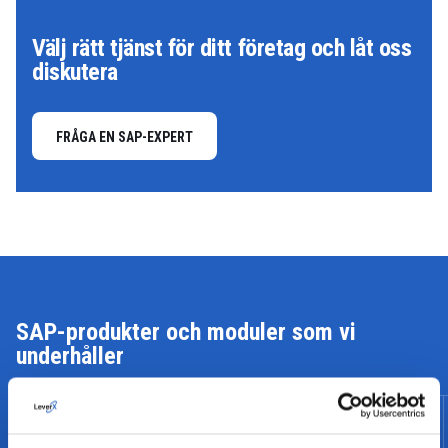
Välj rätt tjänst för ditt företag och låt oss
diskutera
FRÅGA EN SAP-EXPERT
SAP-produkter och moduler som vi
underhåller
DIGITAL SUPPLY CHAIN
SAP S/4HANA DIGITAL CORE
MANAGEMENT