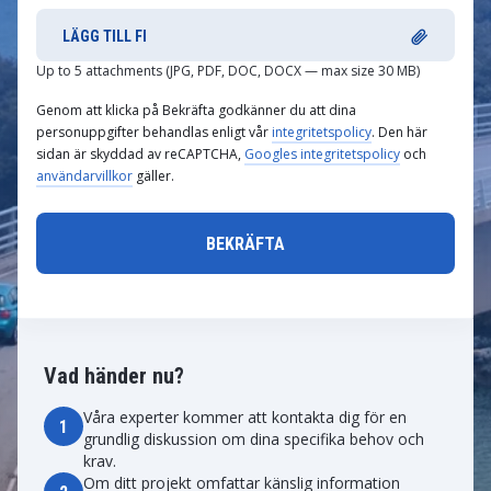
LÄGG TILL FI
Up to 5 attachments (JPG, PDF, DOC, DOCX — max size 30 MB)
Genom att klicka på Bekräfta godkänner du att dina
personuppgifter behandlas enligt vår
integritetspolicy
. Den här
sidan är skyddad av reCAPTCHA,
Googles integritetspolicy
och
användarvillkor
gäller.
Vad händer nu?
Våra experter kommer att kontakta dig för en
1
grundlig diskussion om dina specifika behov och
krav.
Om ditt projekt omfattar känslig information