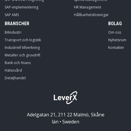
SAP-implementering
HR Management
SAP AMS
Hållbarhetslösningar
BRANSCHER
BOLAG
Bilindustri
Om oss
Transport och logistik
Nyhetsrum
Industriell tillverkning
Kontakter
Metaller och gruvdrift
Bank och finans
Hälsovård
Detaljhandel
Adelgatan 21, 211 22 Malmö, Skåne
län • Sweden