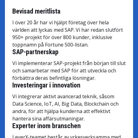
Bevisad meritlista
I över 20 år har vi hjälpt företag över hela
världen att lyckas med SAP. Vi har redan slutfört
950+ projekt för över 800 kunder, inklusive
toppnamn på Fortune 500-listan.
SAP-partnerskap
Vi implementerar SAP-projekt från början till slut
och samarbetar med SAP för att utveckla och
förbättra deras befintliga lösningar.
Investeringar i innovation
Vi integrerar aktivt avancerad teknik, såsom
Data Science, IoT, AI, Big Data, Blockchain och
andra, för att hjälpa kunderna att effektivt
hantera sina affärsutmaningar.
Experter inom branschen
LeverX-teamet består av yrkesverksamma med