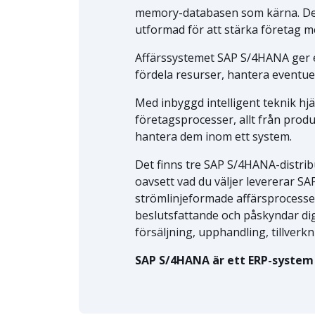
memory-databasen som kärna. Det 
utformad för att stärka företag 
Affärssystemet SAP S/4HANA ger en 
fördela resurser, hantera eventue
Med inbyggd intelligent teknik hj
företagsprocesser, allt från produ
hantera dem inom ett system.
Det finns tre SAP S/4HANA-distrib
oavsett vad du väljer levererar S
strömlinjeformade affärsprocesse
beslutsfattande och påskyndar di
försäljning, upphandling, tillver
SAP S/4HANA är ett ERP-system 