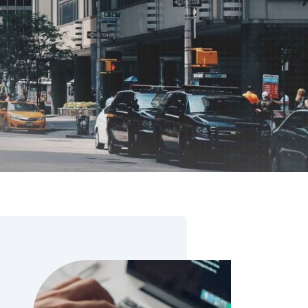
ore & AI Launchpad