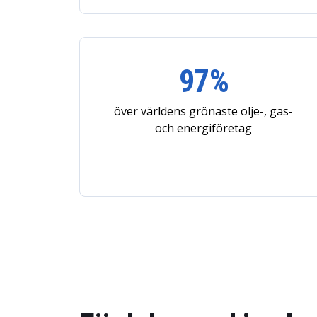
97%
över världens grönaste olje-, gas-
och energiföretag