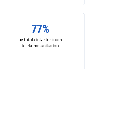
77%
av totala intäkter inom
telekommunikation