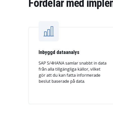
Fördelar med impl
Inbyggd dataanalys
SAP S/4HANA samlar snabbt in data
från alla tillgängliga källor, vilket
gör att du kan fatta informerade
beslut baserade på data.