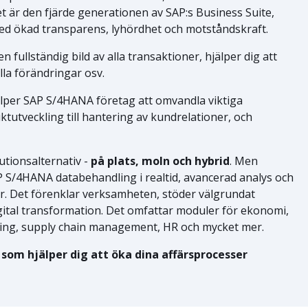
är den fjärde generationen av SAP:s Business Suite,
med ökad transparens, lyhördhet och motståndskraft.
fullständig bild av alla transaktioner, hjälper dig att
lla förändringar osv.
älper SAP S/4HANA företag att omvandla viktiga
ktutveckling till hantering av kundrelationer, och
utionsalternativ -
på plats, moln och hybrid
. Men
AP S/4HANA databehandling i realtid, avancerad analys och
r. Det förenklar verksamheten, stöder välgrundat
gital transformation. Det omfattar moduler för ekonomi,
kning, supply chain management, HR och mycket mer.
som hjälper dig att öka dina affärsprocesser