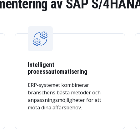
ementering av SAP S/4HAN
Intelligent
processautomatisering
ERP-systemet kombinerar
branschens bästa metoder och
anpassningsmöjligheter för att
möta dina affärsbehov.