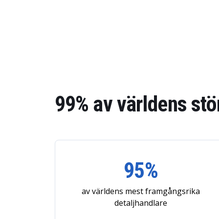
99% av världens stör
95%
av världens mest framgångsrika
detaljhandlare