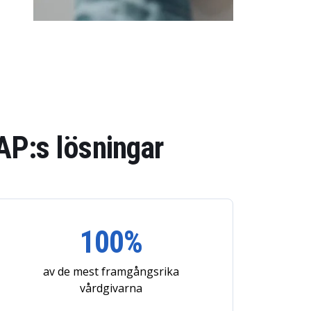
SAP:s lösningar
100%
av de mest framgångsrika
vårdgivarna