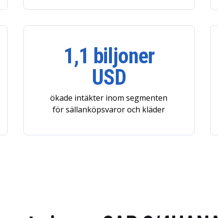
1,1 biljoner
USD
ökade intäkter inom segmenten
för sällanköpsvaror och kläder