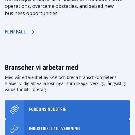
operations, overcame obstacles, and seized new
business opportunities.
FLER FALL
Branscher vi arbetar med
Med vår erfarenhet av SAP och breda branschkompetens
hjälper vi dig att välja lösningar som skapar verkligt, långsiktigt
värde för ditt företag.
FORDONSINDUSTRIN
INDUSTRIELL TILLVERKNING