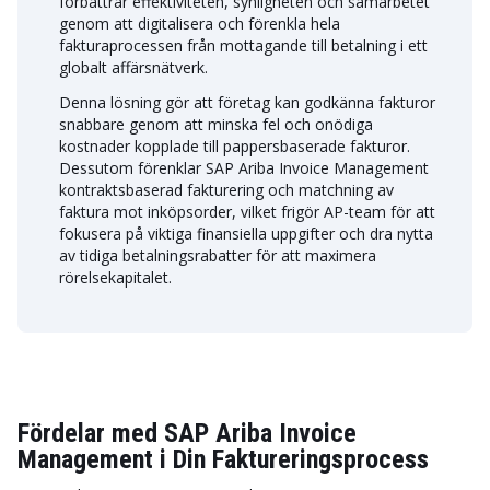
förbättrar effektiviteten, synligheten och samarbetet
genom att digitalisera och förenkla hela
fakturaprocessen från mottagande till betalning i ett
globalt affärsnätverk.
Denna lösning gör att företag kan godkänna fakturor
snabbare genom att minska fel och onödiga
kostnader kopplade till pappersbaserade fakturor.
Dessutom förenklar SAP Ariba Invoice Management
kontraktsbaserad fakturering och matchning av
faktura mot inköpsorder, vilket frigör AP-team för att
fokusera på viktiga finansiella uppgifter och dra nytta
av tidiga betalningsrabatter för att maximera
rörelsekapitalet.
Fördelar med SAP Ariba Invoice
Management i Din Faktureringsprocess