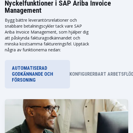
Nyckelfunktioner i SAP Ariba Invoice
Management
Bygg bättre leverantörsrelationer och
snabbare betalningscykler tack vare SAP
Ariba Invoice Management, som hjälper dig
att påskynda fakturagodkännandet och
minska kostsamma faktureringsfel. Upptäck
några av funktionerna nedan:
AUTOMATISERAD
GODKÄNNANDE OCH
KONFIGURERBART ARBETSFLÖ
FÖRSONING