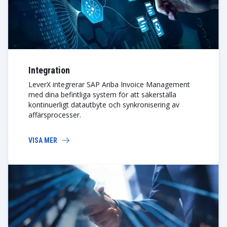
Integration
LeverX integrerar SAP Ariba Invoice Management
med dina befintliga system för att säkerställa
kontinuerligt datautbyte och synkronisering av
affärsprocesser.
VISA MER