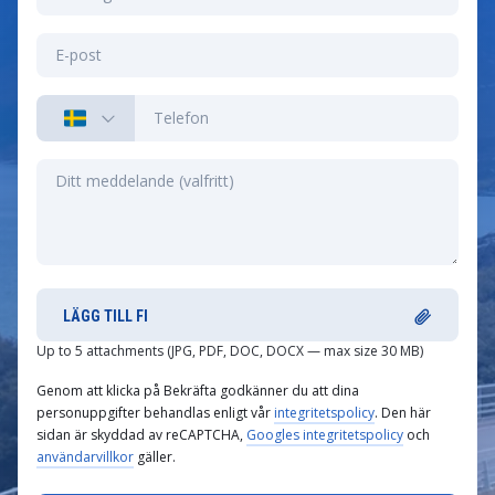
LÄGG TILL FI
Up to 5 attachments (JPG, PDF, DOC, DOCX — max size 30 MB)
Genom att klicka på Bekräfta godkänner du att dina
personuppgifter behandlas enligt vår
integritetspolicy
. Den här
sidan är skyddad av reCAPTCHA,
Googles integritetspolicy
och
användarvillkor
gäller.