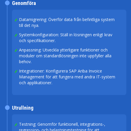
Genomföra
Datamigrering: Överför data från befintliga system
till det nya.
Systemkonfiguration: Ställ in lösningen enligt krav
och specifikationer.
Anpassning: Utveckla ytterligare funktioner och
moduler om standardlösningen inte uppfyller alla
behov.
Integrationer: Konfigurera SAP Ariba Invoice
Management för att fungera med andra IT-system
och applikationer.
Utrullning
Testning: Genomför funktionell, integrations-,
regression- och belastningstestning för att