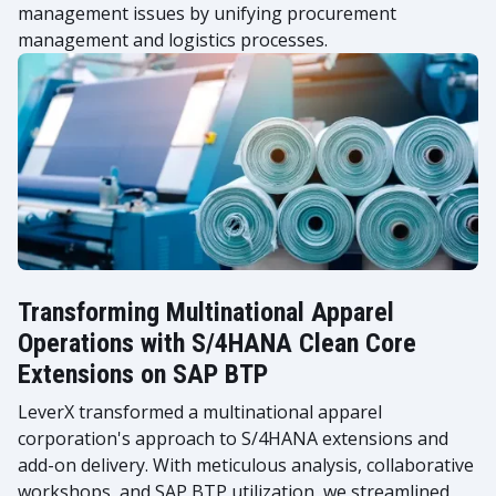
management issues by unifying procurement
management and logistics processes.
Transforming Multinational Apparel
Operations with S/4HANA Clean Core
Extensions on SAP BTP
LeverX transformed a multinational apparel
corporation's approach to S/4HANA extensions and
add-on delivery. With meticulous analysis, collaborative
workshops, and SAP BTP utilization, we streamlined