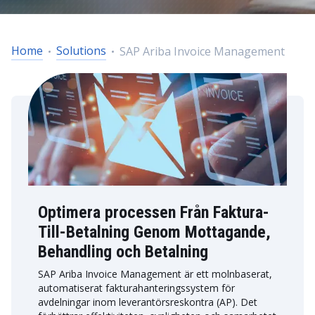
Home
Solutions
SAP Ariba Invoice Management
Optimera processen Från Faktura-
Till-Betalning Genom Mottagande,
Behandling och Betalning
SAP Ariba Invoice Management är ett molnbaserat,
automatiserat fakturahanteringssystem för
avdelningar inom leverantörsreskontra (AP). Det