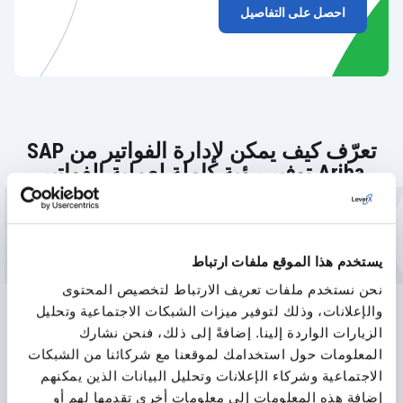
احصل على التفاصيل
تعرّف كيف يمكن لإدارة الفواتير من SAP
LEVER
Ariba توفير رؤية كاملة لعملية الفواتير
الخاصة بك
يستخدم هذا الموقع ملفات ارتباط
اطلب استشارة
نحن نستخدم ملفات تعريف الارتباط لتخصيص المحتوى
والإعلانات، وذلك لتوفير ميزات الشبكات الاجتماعية وتحليل
الزيارات الواردة إلينا. إضافةً إلى ذلك، فنحن نشارك
المعلومات حول استخدامك لموقعنا مع شركائنا من الشبكات
قصص نجاح العملاء
الاجتماعية وشركاء الإعلانات وتحليل البيانات الذين يمكنهم
إضافة هذه المعلومات إلى معلومات أخرى تقدمها لهم أو