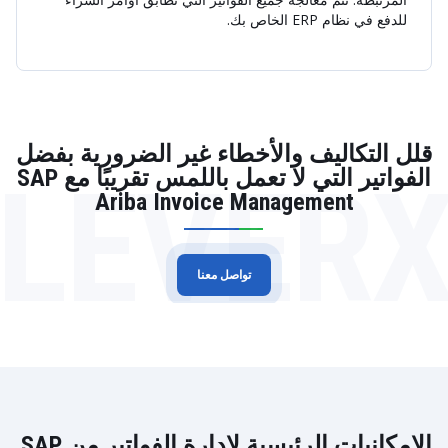
للدفع في نظام ERP الخاص بك.
قلل التكاليف والأخطاء غير الضرورية بفضل
LEVER
الفواتير التي لا تعمل باللمس تقريبًا مع SAP
Ariba Invoice Management
تواصل معنا
الإمكانيات الرئيسية لإدارة الفواتير من SAP