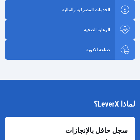
الخدمات المصرفية والمالية
الرعاية الصحية
صناعة الادوية
لماذا LeverX؟
سجل حافل بالإنجازات