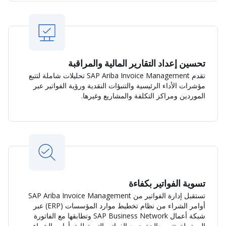
تحسين إعداد التقارير المالية والمراقبة
تقدم SAP Ariba Invoice Management تحليلات شاملة لتتبع
مؤشرات الأداء الرئيسية والتنبؤات النقدية ورؤية الفواتير عبر
الموردين ومراكز التكلفة والمشاريع وغيرها.
تسوية الفواتير بكفاءة
تستقبل إدارة الفواتير من SAP Ariba Invoice Management
أوامر الشراء من نظام تخطيط موارد المؤسسات (ERP) عبر
شبكة أعمال SAP Business Network وتطابقها مع الفاتورة
المرتبطة. تتم معالجة جميع الفواتير التي تطابق أوامر الشراء