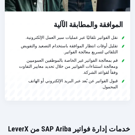
الموافقة والمطابقة الآلية
نقل الفواتير تلقائيًا عبر عمليات سير العمل الإلكترونية.
تقليل أوقات انتظار الموافقة باستخدام التصعيد والتفويض
التلقائي لتسريع معالجة الفواتير.
قم بمعالجة الفواتير غير الخاصة بالموظفين العموميين
ومعالجة استثناءات الفواتير من خلال تحديد معايير التفاوت
وفقاً لقواعد الشركة.
قبول الفواتير عن بُعد عبر البريد الإلكتروني أو الهاتف
المحمول.
خدمات إدارة فواتير SAP Ariba من LeverX