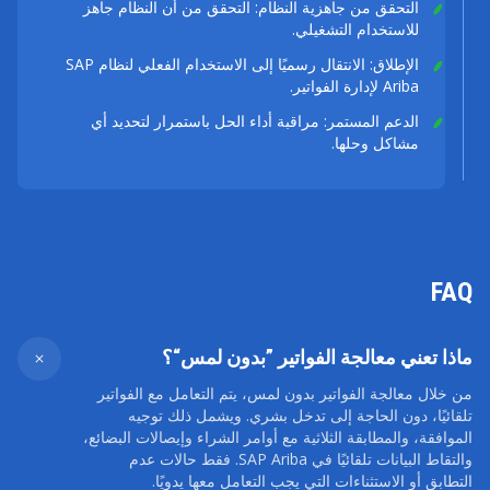
التحقق من جاهزية النظام: التحقق من أن النظام جاهز
للاستخدام التشغيلي.
الإطلاق: الانتقال رسميًا إلى الاستخدام الفعلي لنظام SAP
Ariba لإدارة الفواتير.
الدعم المستمر: مراقبة أداء الحل باستمرار لتحديد أي
مشاكل وحلها.
FAQ
ماذا تعني معالجة الفواتير ”بدون لمس“؟
من خلال معالجة الفواتير بدون لمس، يتم التعامل مع الفواتير
تلقائيًا، دون الحاجة إلى تدخل بشري. ويشمل ذلك توجيه
الموافقة، والمطابقة الثلاثية مع أوامر الشراء وإيصالات البضائع،
والتقاط البيانات تلقائيًا في SAP Ariba. فقط حالات عدم
التطابق أو الاستثناءات التي يجب التعامل معها يدويًا.