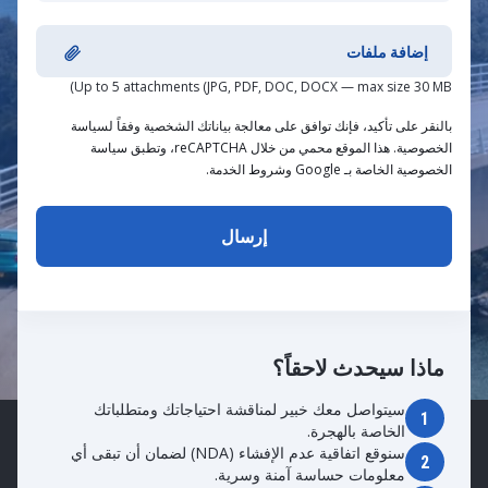
إضافة ملفات
Up to 5 attachments (JPG, PDF, DOC, DOCX — max size 30 MB)
بالنقر على تأكيد، فإنك توافق على معالجة بياناتك الشخصية وفقاً لسياسة
الخصوصية. هذا الموقع محمي من خلال reCAPTCHA، وتطبق سياسة
الخصوصية الخاصة بـ Google وشروط الخدمة.
ماذا سيحدث لاحقاً؟
سيتواصل معك خبير لمناقشة احتياجاتك ومتطلباتك
1
الخاصة بالهجرة.
سنوقع اتفاقية عدم الإفشاء (NDA) لضمان أن تبقى أي
2
معلومات حساسة آمنة وسرية.