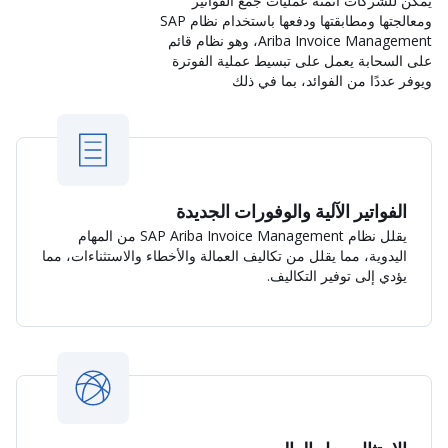
يمكن للشركات أتمتة عمليات جمع الفواتير
ومعالجتها ومطابقتها ودفعها باستخدام نظام SAP
Ariba Invoice Management، وهو نظام قائم
على السحابة يعمل على تبسيط عملية الفوترة
ويوفر عددًا من الفوائد، بما في ذلك
الفواتير الآلية والوفورات الجديدة
يقلل نظام SAP Ariba Invoice Management من المهام
اليدوية، مما يقلل من تكاليف العمالة والأخطاء والاستثناءات، مما
يؤدي إلى توفير التكاليف.