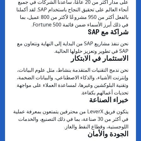
على مدار أكثر من 20 عامًا، ساعدنا الشركات في جميع
أنحاء العالم على تحقيق النجاح باستخدام SAP. لقد أكملنا
بالفعل أكثر من 950 مشروعًا لأكثر من 800 عميل، بما
في ذلك أبرز الأسماء ضمن قائمة Fortune 500.
شراكة مع SAP
نحن ننفذ مشاريع SAP من البداية إلى النهاية ونتعاون مع
SAP في تطوير وتعزيز حلولها الحالية.
الاستثمار في الابتكار
نحن ندمج التقنيات المتقدمة بنشاط، مثل علوم البيانات،
وإنترنت الأشياء، والذكاء الاصطناعي، والبيانات الضخمة،
وتقنية البلوكشين وغيرها، لمساعدة العملاء على مواجهة
تحديات أعمالهم بكفاءة.
خبراء الصناعة
يتكون فريق LeverX من محترفين يتمتعون بمعرفة عملية
في أكثر من 30 صناعة، بما في ذلك التصنيع، والخدمات
اللوجستية، وقطاع النفط والغاز.
الجودة والأمان