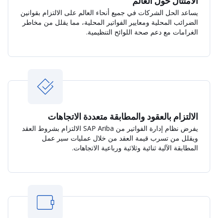
الامتثال حول العالم
يساعد الحل الشركات في جميع أنحاء العالم على الالتزام بقوانين
الضرائب المحلية ومعايير الفواتير المحلية، مما يقلل من مخاطر
الغرامات مع دعم صحة اللوائح التنظيمية.
الالتزام بالعقود والمطابقة متعددة الاتجاهات
يفرض نظام إدارة الفواتير من SAP Ariba الالتزام بشروط العقد
ويقلل من تسرب قيمة العقد من خلال عمليات سير عمل
المطابقة الآلية ثنائية وثلاثية ورباعية الاتجاهات.