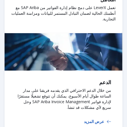
تعمل LeverX على دمج نظام إدارة الفواتير من SAP Ariba مع
أنظمتك الحالية لضمان التبادل المستمر للبيانات ومزامنة العمليات
التجارية.
الدعم
من خلال الدعم الاحترافي الذي يقدمه فريقنا على مدار
الساعة طوال أيام الأسبوع، يمكنك أن تتوقع تشغيلًا مستقرًا
لإدارة فواتير SAP Ariba Invoice Management وحل
سريع لأي مشكلات قد تنشأ.
عرض المزيد