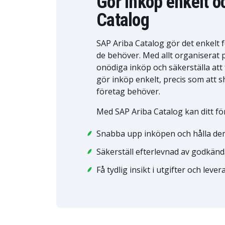
Gör inköp enkelt 
Catalog
SAP Ariba Catalog gör det enkelt f
de behöver. Med allt organiserat p
onödiga inköp och säkerställa att
gör inköp enkelt, precis som att 
företag behöver.
Med SAP Ariba Catalog kan ditt fö
Snabba upp inköpen och hålla de
Säkerställ efterlevnad av godkän
Få tydlig insikt i utgifter och lev