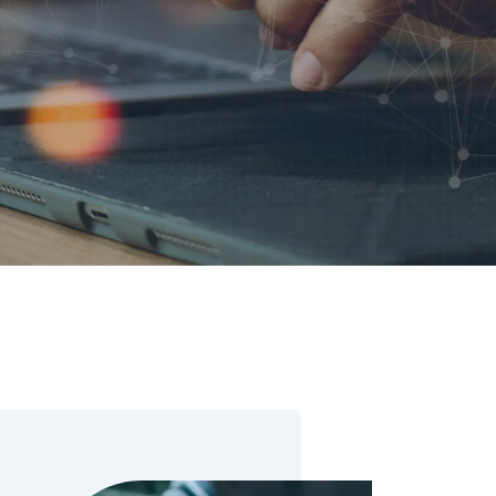
ore & AI Launchpad