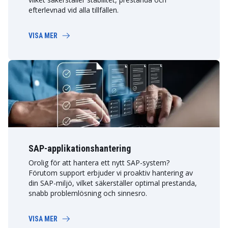
efterlevnad vid alla tillfällen.
VISA MER
SAP-applikationshantering
Orolig för att hantera ett nytt SAP-system?
Förutom support erbjuder vi proaktiv hantering av
din SAP-miljö, vilket säkerställer optimal prestanda,
snabb problemlösning och sinnesro.
VISA MER