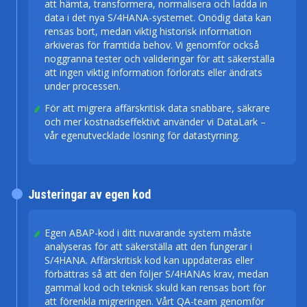
att hämta, transformera, normalisera och ladda in
data i det nya S/4HANA-systemet. Onödig data kan
rensas bort, medan viktig historisk information
arkiveras för framtida behov. Vi genomför också
noggranna tester och valideringar för att säkerställa
att ingen viktig information förlorats eller ändrats
under processen.
För att migrera affärskritisk data snabbare, säkrare
och mer kostnadseffektivt använder vi DataLark –
vår egenutvecklade lösning för datastyrning.
Justeringar av egen kod
Egen ABAP-kod i ditt nuvarande system måste
analyseras för att säkerställa att den fungerar i
S/4HANA. Affärskritisk kod kan uppdateras eller
förbättras så att den följer S/4HANAs krav, medan
gammal kod och teknisk skuld kan rensas bort för
att förenkla migreringen. Vårt QA-team genomför