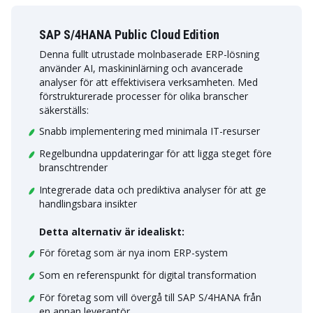
SAP S/4HANA Public Cloud Edition
Denna fullt utrustade molnbaserade ERP-lösning
använder AI, maskininlärning och avancerade
analyser för att effektivisera verksamheten. Med
förstrukturerade processer för olika branscher
säkerställs:
Snabb implementering med minimala IT-resurser
Regelbundna uppdateringar för att ligga steget före
branschtrender
Integrerade data och prediktiva analyser för att ge
handlingsbara insikter
Detta alternativ är idealiskt:
För företag som är nya inom ERP-system
Som en referenspunkt för digital transformation
För företag som vill övergå till SAP S/4HANA från
en annan leverantör