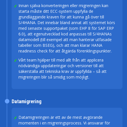
Innan själva konverteringen eller migreringen kan
starta måste ditt ECC-system uppfylla de
grundläggande kraven för att kunna gå över till
S/4HANA. Det innebär bland annat att systemet körs
med senaste supportpaket (som EHP 8 för SAP ERP
6.0), att egenutvecklad kod anpassas till S/4HANAs
datamodell (till exempel att man hanterar utfasade
tabeller som BSEG), och att man klarar HANA
readiness check för att åtgärda förenklingspunkter.
Vårt team hjälper till med allt från att applicera
nödvändiga uppdateringar och versioner till att
säkerställa att tekniska krav är uppfyllda – så att
migreringen blir så smidig som möjligt.
Datamigrering
Datamigreringen är ett av de mest avgörande
momenten i en migreringsprocess. Vi ansvarar för