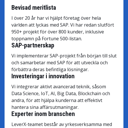
Bevisad meritlista
I över 20 år har vi hjälpt företag över hela
världen att lyckas med SAP. Vi har redan slutfört
950+ projekt för över 800 kunder, inklusive
toppnamn på Fortune 500-listan.
SAP-partnerskap
Vi implementerar SAP-projekt från början till slut
och samarbetar med SAP för att utveckla och
förbättra deras befintliga lösningar.
Investeringar i innovation
Vi integrerar aktivt avancerad teknik, såsom
Data Science, IoT, AI, Big Data, Blockchain och
andra, för att hjälpa kunderna att effektivt
hantera sina affärsutmaningar.
Experter inom branschen
LeverX-teamet består av yrkesverksamma med