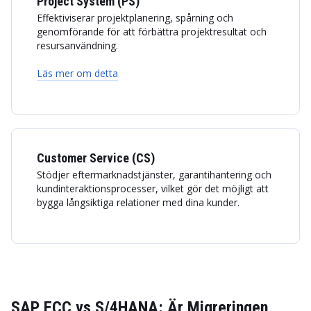
Project System (PS)
Effektiviserar projektplanering, spårning och
genomförande för att förbättra projektresultat och
resursanvändning.
Läs mer om detta
Customer Service (CS)
Stödjer eftermarknadstjänster, garantihantering och
kundinteraktionsprocesser, vilket gör det möjligt att
bygga långsiktiga relationer med dina kunder.
SAP ECC vs S/4HANA: Är Migreringen