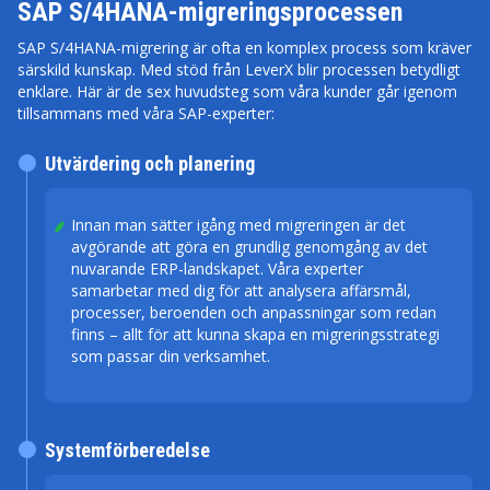
SAP S/4HANA-migreringsprocessen
SAP S/4HANA-migrering är ofta en komplex process som kräver
särskild kunskap. Med stöd från LeverX blir processen betydligt
enklare. Här är de sex huvudsteg som våra kunder går igenom
tillsammans med våra SAP-experter:
Utvärdering och planering
Innan man sätter igång med migreringen är det
avgörande att göra en grundlig genomgång av det
nuvarande ERP-landskapet. Våra experter
samarbetar med dig för att analysera affärsmål,
processer, beroenden och anpassningar som redan
finns – allt för att kunna skapa en migreringsstrategi
som passar din verksamhet.
Systemförberedelse