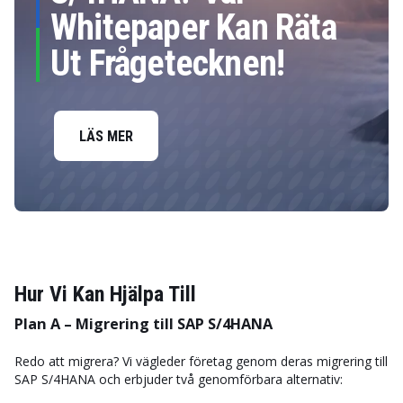
Whitepaper Kan Räta
Ut Frågetecknen!
LÄS MER
Hur Vi Kan Hjälpa Till
Plan A – Migrering till SAP S/4HANA
Redo att migrera? Vi vägleder företag genom deras migrering till
SAP S/4HANA och erbjuder två genomförbara alternativ: