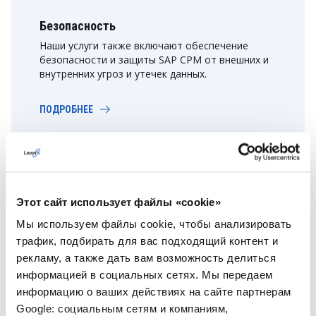
Безопасность
Наши услуги также включают обеспечение
безопасности и защиты SAP CPM от внешних и
внутренних угроз и утечек данных.
ПОДРОБНЕЕ
Узнайте больше о наших
Этот сайт использует файлы «cookie»
услугах в области SAP
Мы используем файлы cookie, чтобы анализировать
трафик, подбирать для вас подходящий контент и
ВСЕ УСЛУГИ
рекламу, а также дать вам возможность делиться
информацией в социальных сетях. Мы передаем
информацию о ваших действиях на сайте партнерам
Google: социальным сетям и компаниям,