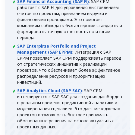
SAP Financial Accounting (SAP FI)
: SAP CPM
работает с SAP FI для управления выставлением
счетов по проектам, признанием выручки и
финансовыми проводками. Это помогает
компаниям соблюдать бухгалтерские стандарты и
формировать точную отчетность по итогам
периода.
SAP Enterpirse Portfolio and Project
Management (SAP EPPM)
: Интеграция с SAP
EPPM позволяет SAP CPM поддерживать переход
от стратегических инициатив к реализации
проектов, что обеспечивает более эффективное
распределение ресурсов и приоритизацию
инвестиций.
SAP Analytics Cloud (SAP SAC)
: SAP CPM
интегрируется с SAP SAC для создания дашбордов
в реальном времени, предиктивной аналитики и
моделирования сценариев. Это дает менеджерам
проектов возможность быстрее принимать
обоснованные решения на основе актуальных
проектных данных.