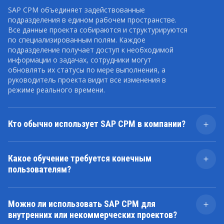
SAP CPM объединяет задействованные
подразделения в едином рабочем пространстве.
Все данные проекта собираются и структурируются
по специализированным полям. Каждое
подразделение получает доступ к необходимой
информации о задачах, сотрудники могут
обновлять их статусы по мере выполнения, а
руководитель проекта видит все изменения в
режиме реального времени.
Кто обычно использует SAP CPM в компании?
С SAP CPM, как правило, работают руководители
проектов, контролеры, финансовые отделы,
Какое обучение требуется конечным
специалисты по закупкам и топ-менеджеры. Каждая
пользователям?
роль получает доступ к релевантным данным, что
упрощает взаимодействие между командами и
SAP CPM интуитивно понятен для сотрудников, уже
повышает прозрачность процессов.
знакомых с SAP, но проектным командам,
Можно ли использовать SAP CPM для
финансовым специалистам и руководителям
внутренних или некоммерческих проектов?
рекомендуется пройти ролевое обучение. LeverX