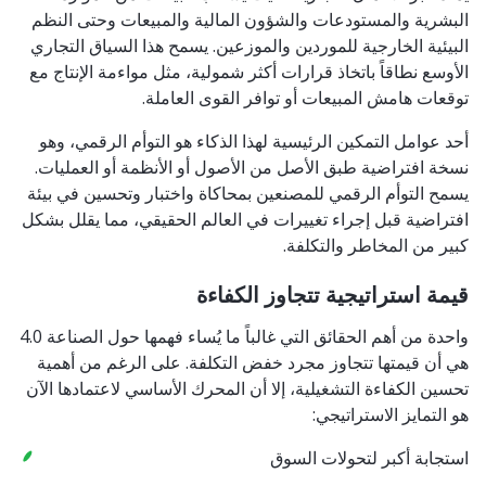
البشرية والمستودعات والشؤون المالية والمبيعات وحتى النظم
البيئية الخارجية للموردين والموزعين. يسمح هذا السياق التجاري
الأوسع نطاقاً باتخاذ قرارات أكثر شمولية، مثل مواءمة الإنتاج مع
توقعات هامش المبيعات أو توافر القوى العاملة.
أحد عوامل التمكين الرئيسية لهذا الذكاء هو التوأم الرقمي، وهو
نسخة افتراضية طبق الأصل من الأصول أو الأنظمة أو العمليات.
يسمح التوأم الرقمي للمصنعين بمحاكاة واختبار وتحسين في بيئة
افتراضية قبل إجراء تغييرات في العالم الحقيقي، مما يقلل بشكل
كبير من المخاطر والتكلفة.
قيمة استراتيجية تتجاوز الكفاءة
واحدة من أهم الحقائق التي غالباً ما يُساء فهمها حول الصناعة 4.0
هي أن قيمتها تتجاوز مجرد خفض التكلفة. على الرغم من أهمية
تحسين الكفاءة التشغيلية، إلا أن المحرك الأساسي لاعتمادها الآن
هو التمايز الاستراتيجي:
استجابة أكبر لتحولات السوق