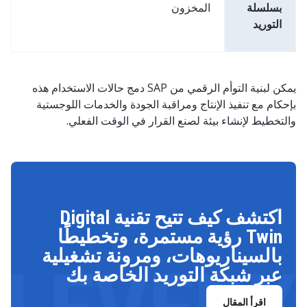
بسلسلة
المخزون
التوريد
يمكن لبنية التوأم الرقمي من SAP دمج حالات الاستخدام هذه
بإحكام مع تنفيذ الإنتاج ومراقبة الجودة والخدمات اللوجستية
والتخطيط لإنشاء بيئة لصنع القرار في الوقت الفعلي.
اكتشف كيف تتيح تقنية Digital
Twin رؤية مستمرة، وتخطيطًا
بالسيناريوهات، ومرونة تشغيلية
عبر شبكة التوريد الخاصة بك
اقرأ المقال