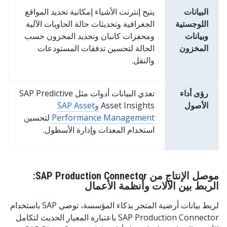
البيانات
يتيح إنترنت الأشياء إمكانية تحديد المواقع
اللوجستية
الجغرافية وتحديثات حالة الحاويات الآلية
وبيانات
ومحفزات كانبان وتجديد المخزون حسب
المخزون
الحالة لتحسين تدفقات المستودعات
والنقل.
رؤى أداء
تغذي البيانات أدوات مثل SAP Predictive
الأصول
Asset Insights
وSAP Asset
Performance Management
لتحسين
استخدام المعدات وإدارة الأسطول.
موصل الإنتاج من SAP Production Connector:
الربط بين الآلات وأنظمة الأعمال
لربط بيانات أرضية المتجر بذكاء المؤسسة، توصي SAP باستخدام
SAP Production Connector باعتباره المعيار الحديث لتكامل