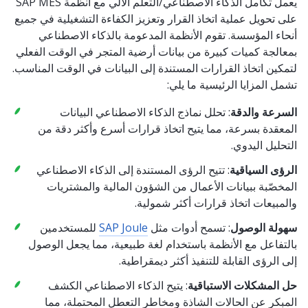
يعمل تكامل الذكاء الاصطناعي/التعلم الآلي مع أنظمة SAP MES
على تحويل عملية اتخاذ القرار وتعزيز الكفاءة التشغيلية في جميع
أنحاء المؤسسة. تقوم الأنظمة المدعومة بالذكاء الاصطناعي
بمعالجة كميات كبيرة من بيانات أرضية المتجر في الوقت الفعلي
لتمكين اتخاذ القرارات المستندة إلى البيانات في الوقت المناسب.
تشمل المزايا الرئيسية ما يلي:
السرعة والدقة
: تحلل نماذج الذكاء الاصطناعي البيانات
المعقدة بسرعة، مما يتيح اتخاذ قرارات أسرع وأكثر دقة من
التحليل اليدوي.
الرؤى السياقية
: تتيح الرؤى المستندة إلى الذكاء الاصطناعي
المخصّبة ببيانات الأعمال من الشؤون المالية والمشتريات
والمبيعات اتخاذ قرارات أكثر شمولية.
سهولة الوصول
: تسمح أدوات مثل
SAP Joule
للمستخدمين
بالتفاعل مع الأنظمة باستخدام لغة طبيعية، مما يجعل الوصول
إلى الرؤى القابلة للتنفيذ أكثر ديمقراطية.
حل المشكلات الاستباقية
: يتيح الذكاء الاصطناعي الكشف
المبكر عن الحالات الشاذة ومخاطر التعطل المحتملة، مما