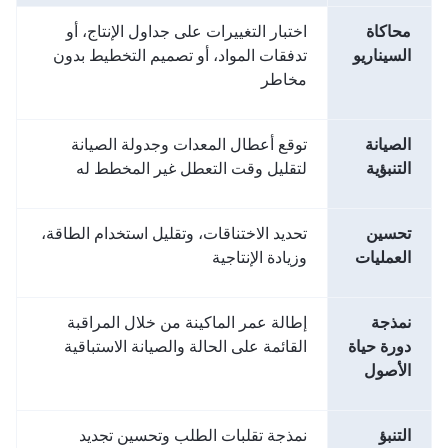
محاكاة
اختبار التغييرات على جداول الإنتاج، أو
السيناريو
تدفقات المواد، أو تصميم التخطيط بدون
مخاطر
الصيانة
توقع أعطال المعدات وجدولة الصيانة
التنبؤية
لتقليل وقت التعطل غير المخطط له
تحسين
تحديد الاختناقات، وتقليل استخدام الطاقة،
العمليات
وزيادة الإنتاجية
نمذجة
إطالة عمر الماكينة من خلال المراقبة
دورة حياة
القائمة على الحالة والصيانة الاستباقية
الأصول
التنبؤ
نمذجة تقلبات الطلب وتحسين تجديد