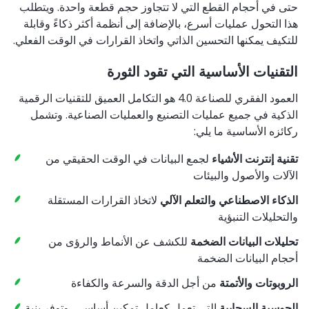
حتى في أحجام القطع التي لا تتجاوز حجم قطعة واحدة. ويتطلب
هذا التحول عمليات أسرع، بالإضافة إلى أنظمة أكثر ذكاءً وقابلة
للتكيف يمكنها التحسين الذاتي واتخاذ القرارات في الوقت الفعلي.
التقنيات الأساسية التي تقود الثورة
العمود الفقري للصناعة 4.0 هو التكامل العميق للتقنيات الرقمية
الذكية في جميع عمليات التصنيع والعمليات الصناعية. وتشمل
ركائزه الأساسية ما يلي:
تقنية إنترنت الأشياء
لجمع البيانات في الوقت الحقيقي من
الآلات والأصول والبيئات
الذكاء الاصطناعي
والتعلم الآلي
لاتخاذ القرارات المستقلة
والتحليلات التنبؤية
تحليلات البيانات الضخمة
للكشف عن الأنماط والرؤى من
أحجام البيانات الضخمة
الروبوتات والأتمتة
من أجل الدقة والسرعة والكفاءة
الحوسبة السحابية
التي تعمل كعامل تمكين أساسي، وتوفر بنية