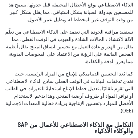
الذكاء الاصطناعي توقع الأعطال المحتملة قبل حدوثها. يسمح هذا
للمصنعين بجدولة الصيانة بشكل استباقي، مما يقلل بشكل كبير
من وقت التوقف غير المخطط له ويطيل عمر الأصول.
تستفيد مراقبة الجودة التي تعتمد على الذكاء الاصطناعي من تعلّم
الآلة لاكتشاف الحالات الشاذة والعيوب في الوقت الفعلي، مما
يقلل من الهدر وإعادة العمل مع تحسين اتساق المنتج. تقلل أنظمة
الفحص القائمة على الرؤية من الاعتماد على الفحوصات اليدوية،
مما يعزز الدقة والكفاءة.
كما يُعد التحسين الديناميكي للإنتاج من المزايا الرئيسية. حيث
تغذي تدفقات البيانات في الوقت الفعلي نماذج الذكاء الاصطناعي
التي تقوم تلقائيًا بتعديل خطط الإنتاج استجابةً للتغيرات في الطلب
أو توافر المواد أو ظروف أرضية المتجر. وهذا يدعم الاستخدام
الأفضل للموارد وتحسين الإنتاجية وزيادة فعالية المعدات الإجمالية
(OEE).
التكامل مع الذكاء الاصطناعي للأعمال من SAP
والوكلاء الأذكياء