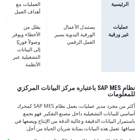
الرئيسية
العمليات مع
أهداف العمل
عمليات
يستبدل الأعمال
يقلل من
غير ورقية
الورقية اليدوية بسير
الأخطاء ويوفر
العمل الرقمي
وصولاً فوريًا
إلى البيانات
التشغيلية عبر
الأنظمة
نظام SAP MES باعتباره مركز البيانات المركزي
للمعلومات
أكثر من مجرد مدير عمليات، يعمل نظام SAP MES كمحرك
أساسي للبيانات التشغيلية داخل مصنع التفكير. فهو يجمع
باستمرار البيانات الدقيقة وعالية الدقة من الإنتاج ويضعها في
سياقها. تعمل هذه البيانات بمثابة شريان الحياة من أجل: