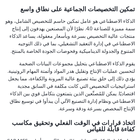
تمكين التخصيصات الجماعية على نطاق واسع
الذكاء الاصطناعي هو عامل تمكين حاسم للتخصيص الشامل، وهو
سمة مميزة للصناعة 4.0. نظرًا لأن المصنعين يهدفون إلى إنتاج
منتجات عالية التخصيص بسرعة وبأسعار معقولة، يساعد الذكاء
الاصطناعي في إدارة التعقيد التشغيلي، بما في ذلك التوجيه
المتنوع والجدولة الديناميكية وفحوصات الجودة الخاصة بالمنتج.
يقوم الذكاء الاصطناعي بتحليل مجموعات البيانات الضخمة
لتحسين عمليات الإنتاج وتقليل هدر المواد وأتمتة المهام الروتينية.
يؤدي ذلك إلى خلق بيئة تصنيع عالية المرونة والكفاءة، مما يجعل
استراتيجيات التخصيص التي كانت مكلفة في السابق مجدية
اقتصاديًا. يمكن للمُصنِّعين الذين يتمتعون بتكامل قوي بين الذكاء
الاصطناعي ونظام إدارة التصنيع الآلي أن يبدأوا في توسيع نطاق
الإنتاج المخصص بسرعة ودقة وسرعة.
اتخاذ قرارات في الوقت الفعلي وتحقيق مكاسب
كفاءة قابلة للقياس