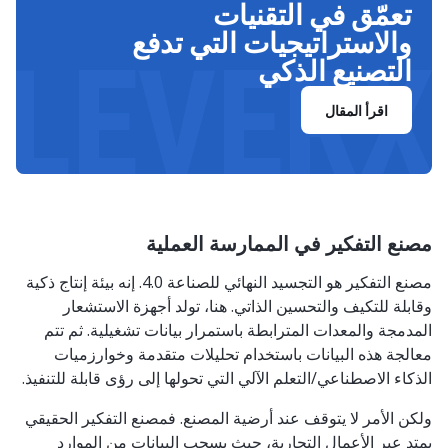
تعمّق في التقنيات
والاستراتيجيات التي تدفع
LEVERX
التصنيع الذكي
اقرأ المقال
مصنع التفكير في الممارسة العملية
مصنع التفكير هو التجسيد النهائي للصناعة 4.0. إنه بيئة إنتاج ذكية
وقابلة للتكيف والتحسين الذاتي. هنا، تولد أجهزة الاستشعار
المدمجة والمعدات المترابطة باستمرار بيانات تشغيلية. ثم تتم
معالجة هذه البيانات باستخدام تحليلات متقدمة وخوارزميات
الذكاء الاصطناعي/التعلم الآلي التي تحولها إلى رؤى قابلة للتنفيذ.
ولكن الأمر لا يتوقف عند أرضية المصنع. فمصنع التفكير الحقيقي
يمتد عبر الأعمال التجارية، حيث يسحب البيانات من الموارد