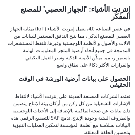
إنترنت الأشياء: "الجهاز العصبي" للمصنع
المفكِّر
في عصر الصناعة 4.0، يعمل إنترنت الأشياء (IoT) بمثابة الجهاز
العصبي للمصنع الذكي، مما يتيح التدفق المستمر للبيانات من
الآلات والأصول والأنظمة اللوجستية وغيرها. تلتقط المستشعرات
المدمجة في جميع أنحاء أرضية المتجر المعلومات الهامة
باستمرار، مما يمكّن الأتمتة الذكية وسير العمل التكيفي
والقرارات الأكثر ذكاءً على نطاق واسع.
الحصول على بيانات أرضية الورشة في الوقت
الحقيقي
تعتمد الشركات المصنعة الحديثة على إنترنت الأشياء لالتقاط
الإشارات التشغيلية من كل ركن من أركان بيئة الإنتاج. يتضمن
ذلك بيانات عن صحة الماكينة بالإضافة إلى الأحداث اللوجستية
والظروف البيئية وجودة الإنتاج. تدمج SAP للتصنيع الرقمي هذه
البيانات بسلاسة مع أنظمة المؤسسة لتمكين العمليات التنبؤية
وتحسين الحلقة المغلقة.