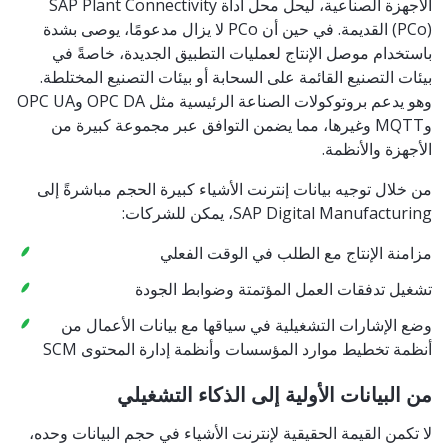
الأجهزة الصناعية، ليحل محل أداة SAP Plant Connectivity
(PCo) القديمة. في حين أن PCo لا يزال مدعومًا، يوصى بشدة
باستخدام موصل الإنتاج لعمليات التطبيق الجديدة، خاصةً في
بيئات التصنيع القائمة على السحابة أو بيئات التصنيع المختلطة.
وهو يدعم بروتوكولات الصناعة الرئيسية مثل OPC DA وOPC UA
وMQTT وغيرها، مما يضمن التوافق عبر مجموعة كبيرة من
الأجهزة والأنظمة.
من خلال توجيه بيانات إنترنت الأشياء كبيرة الحجم مباشرةً إلى
SAP Digital Manufacturing، يمكن للشركات:
مزامنة الإنتاج مع الطلب في الوقت الفعلي
تشغيل تدفقات العمل المؤتمتة وضوابط الجودة
وضع الإشارات التشغيلية في سياقها مع بيانات الأعمال من
أنظمة تخطيط موارد المؤسسات وأنظمة إدارة المحتوى SCM
من البيانات الأولية إلى الذكاء التشغيلي
لا تكمن القيمة الحقيقية لإنترنت الأشياء في حجم البيانات وحده،