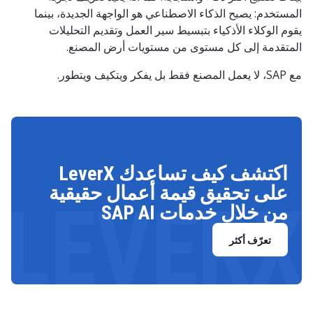
المستخدم: يصبح الذكاء الاصطناعي هو الواجهة الجديدة، بينما
يقوم الوكلاء الأذكياء بتبسيط سير العمل وتقديم التحليلات
المتقدمة إلى كل مستوى من مستويات أرض المصنع.
مع SAP، لا يعمل المصنع فقط بل يفكر ويتكيف ويتطور.
اكتشف كيف تساعدك LeverX
على تحقيق قيمة أعمال حقيقية
LEVERX
من خلال خدمات SAP AI
تعرّف أكثر