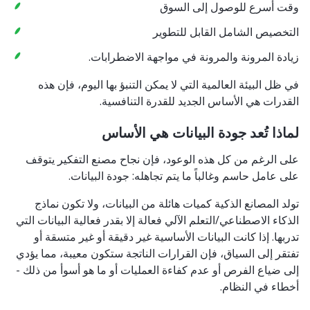
وقت أسرع للوصول إلى السوق
التخصيص الشامل القابل للتطوير
زيادة المرونة والمرونة في مواجهة الاضطرابات.
في ظل البيئة العالمية التي لا يمكن التنبؤ بها اليوم، فإن هذه
القدرات هي الأساس الجديد للقدرة التنافسية.
لماذا تُعد جودة البيانات هي الأساس
على الرغم من كل هذه الوعود، فإن نجاح مصنع التفكير يتوقف
على عامل حاسم وغالباً ما يتم تجاهله: جودة البيانات.
تولد المصانع الذكية كميات هائلة من البيانات، ولا تكون نماذج
الذكاء الاصطناعي/التعلم الآلي فعالة إلا بقدر فعالية البيانات التي
تدربها. إذا كانت البيانات الأساسية غير دقيقة أو غير متسقة أو
تفتقر إلى السياق، فإن القرارات الناتجة ستكون معيبة، مما يؤدي
إلى ضياع الفرص أو عدم كفاءة العمليات أو ما هو أسوأ من ذلك -
أخطاء في النظام.