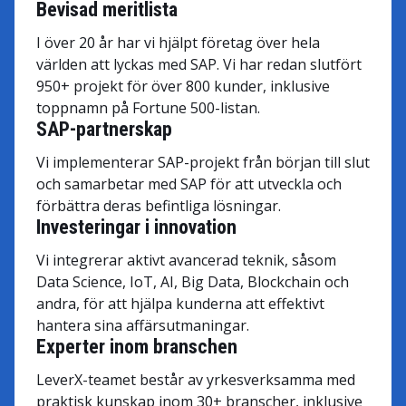
Bevisad meritlista
I över 20 år har vi hjälpt företag över hela
världen att lyckas med SAP. Vi har redan slutfört
950+ projekt för över 800 kunder, inklusive
toppnamn på Fortune 500-listan.
SAP-partnerskap
Vi implementerar SAP-projekt från början till slut
och samarbetar med SAP för att utveckla och
förbättra deras befintliga lösningar.
Investeringar i innovation
Vi integrerar aktivt avancerad teknik, såsom
Data Science, IoT, AI, Big Data, Blockchain och
andra, för att hjälpa kunderna att effektivt
hantera sina affärsutmaningar.
Experter inom branschen
LeverX-teamet består av yrkesverksamma med
praktisk kunskap inom 30+ branscher, inklusive