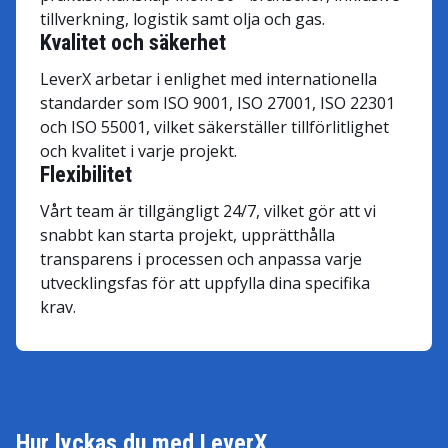
tillverkning, logistik samt olja och gas.
Kvalitet och säkerhet
LeverX arbetar i enlighet med internationella
standarder som ISO 9001, ISO 27001, ISO 22301
och ISO 55001, vilket säkerställer tillförlitlighet
och kvalitet i varje projekt.
Flexibilitet
Vårt team är tillgängligt 24/7, vilket gör att vi
snabbt kan starta projekt, upprätthålla
transparens i processen och anpassa varje
utvecklingsfas för att uppfylla dina specifika
krav.
Hur lyckas du med LeverX