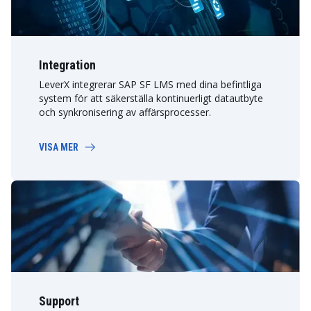
Integration
LeverX integrerar SAP SF LMS med dina befintliga
system för att säkerställa kontinuerligt datautbyte
och synkronisering av affärsprocesser.
VISA MER
Support