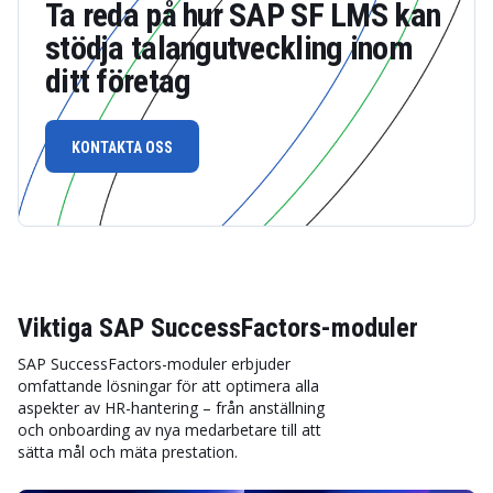
Ta reda på hur SAP SF LMS kan
stödja talangutveckling inom
ditt företag
KONTAKTA OSS
Viktiga SAP SuccessFactors-moduler
SAP SuccessFactors-moduler erbjuder
omfattande lösningar för att optimera alla
aspekter av HR-hantering – från anställning
och onboarding av nya medarbetare till att
sätta mål och mäta prestation.