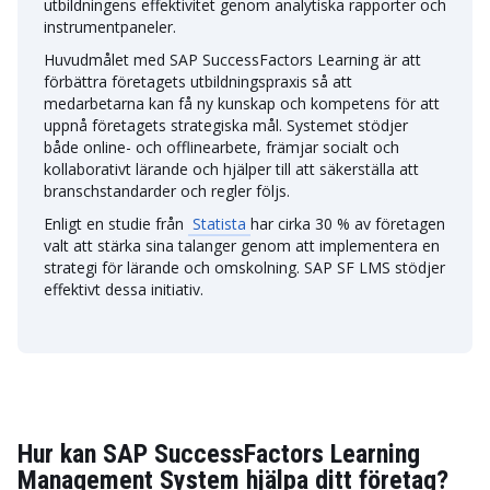
utbildningens effektivitet genom analytiska rapporter och
instrumentpaneler.
Huvudmålet med SAP SuccessFactors Learning är att
förbättra företagets utbildningspraxis så att
medarbetarna kan få ny kunskap och kompetens för att
uppnå företagets strategiska mål. Systemet stödjer
både online- och offlinearbete, främjar socialt och
kollaborativt lärande och hjälper till att säkerställa att
branschstandarder och regler följs.
Enligt en studie från
Statista
har cirka 30 % av företagen
valt att stärka sina talanger genom att implementera en
strategi för lärande och omskolning. SAP SF LMS stödjer
effektivt dessa initiativ.
Hur kan SAP SuccessFactors Learning
Management System hjälpa ditt företag?