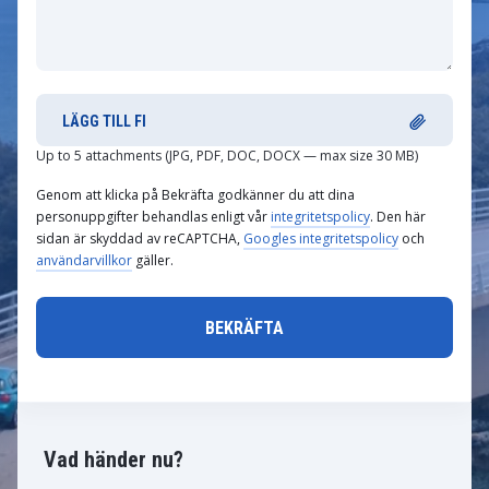
LÄGG TILL FI
Up to 5 attachments (JPG, PDF, DOC, DOCX — max size 30 MB)
Genom att klicka på Bekräfta godkänner du att dina
personuppgifter behandlas enligt vår
integritetspolicy
. Den här
sidan är skyddad av reCAPTCHA,
Googles integritetspolicy
och
användarvillkor
gäller.
Vad händer nu?