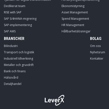
Dedikerat team
Ekonomistyrning
RISE with SAP
Asset Management
SAP S/4HANA-migrering
Spend Management
SAP-implementering
HR Management
SAP AMS
Hållbarhetslösningar
BRANSCHER
BOLAG
Bilindustri
Om oss
Transport och logistik
Nyhetsrum
Industriell tillverkning
Kontakter
Metaller och gruvdrift
Bank och finans
Hälsovård
Detaljhandel