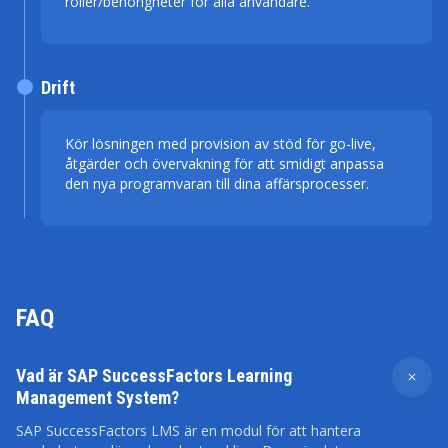
roller/behörigheter för alla användare.
Drift
Kör lösningen med provision av stöd för go-live,
åtgärder och övervakning för att smidigt anpassa
den nya programvaran till dina affärsprocesser.
FAQ
Vad är SAP SuccessFactors Learning
Management System?
SAP SuccessFactors LMS är en modul för att hantera