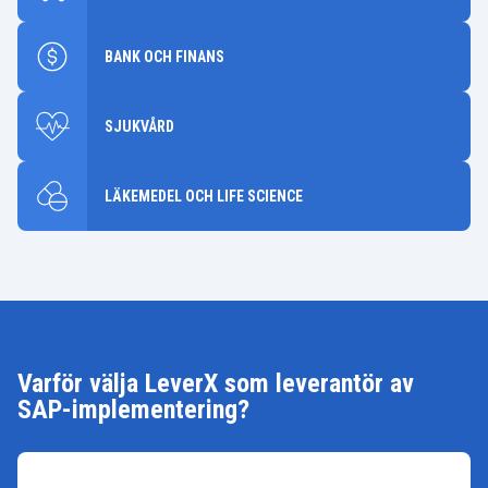
BANK OCH FINANS
SJUKVÅRD
LÄKEMEDEL OCH LIFE SCIENCE
Varför välja LeverX som leverantör av
SAP-implementering?