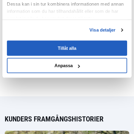
Dessa kan i sin tur kombinera informationen med annan
VISA MER
information som du har tillhandahållit eller som de har
samlat in när du har använt deras tjänster.
Visa detaljer
Läs Mer Om Våra SAP-tjänster
Tillåt alla
FÅ DETALJER
Anpassa
KUNDERS FRAMGÅNGSHISTORIER