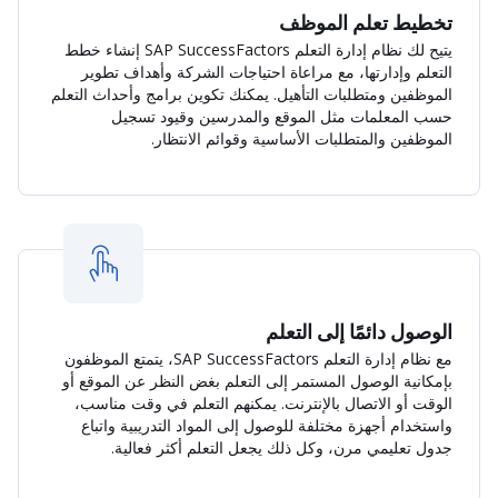
تخطيط تعلم الموظف
يتيح لك نظام إدارة التعلم SAP SuccessFactors إنشاء خطط
التعلم وإدارتها، مع مراعاة احتياجات الشركة وأهداف تطوير
الموظفين ومتطلبات التأهيل. يمكنك تكوين برامج وأحداث التعلم
حسب المعلمات مثل الموقع والمدرسين وقيود تسجيل
الموظفين والمتطلبات الأساسية وقوائم الانتظار.
الوصول دائمًا إلى التعلم
مع نظام إدارة التعلم SAP SuccessFactors، يتمتع الموظفون
بإمكانية الوصول المستمر إلى التعلم بغض النظر عن الموقع أو
الوقت أو الاتصال بالإنترنت. يمكنهم التعلم في وقت مناسب،
واستخدام أجهزة مختلفة للوصول إلى المواد التدريبية واتباع
جدول تعليمي مرن، وكل ذلك يجعل التعلم أكثر فعالية.