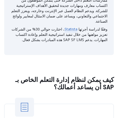
ممارسات التعلم داخل الشركة حتى يتمكن الموظفون من
اكتساب معارف ومهارات جديدة لتحقيق الأهداف الإستراتيجية
للشركة. ويدعم النظام العمل عبر الإنترنت وخارجه، ويعزز التعلم
الاجتماعي والتعاوني، ويساعد على ضمان الامتثال لمعايير ولوائح
الصناعة.
وفقًا لدراسة أجرتها
Statista
، اختارت حوالي 30% من الشركات
تعزيز مواهبها من خلال تنفيذ استراتيجية التعلم وإعادة اكتساب
المهارات. يدعم SAP SF LMS هذه المبادرات بشكل فعال.
كيف يمكن لنظام إدارة التعلم الخاص بـ
SAP أن يساعد أعمالك؟