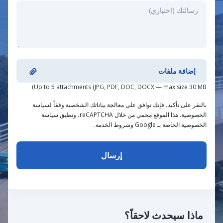
إضافة ملفات
Up to 5 attachments (JPG, PDF, DOC, DOCX — max size 30 MB)
بالنقر على تأكيد، فإنك توافق على معالجة بياناتك الشخصية وفقاً لسياسة
الخصوصية. هذا الموقع محمي من خلال reCAPTCHA، وتطبق سياسة
الخصوصية الخاصة بـ Google وشروط الخدمة.
ماذا سيحدث لاحقاً؟