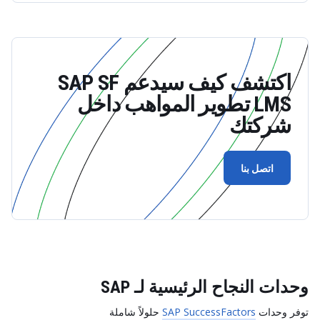
اكتشف كيف سيدعم SAP SF
LMS تطوير المواهب داخل
شركتك
اتصل بنا
وحدات النجاح الرئيسية لـ SAP
توفر وحدات
SAP SuccessFactors
حلولاً شاملة