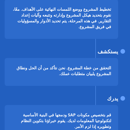
تخطيط المشروع ووضع اللمسات النهائية على الأهداف. معًا،
نقوم بتحديد هيكل المشروع وإدارته وتتبعه وآليات إعداد
التقارير. في هذه المرحلة، يتم تحديد الأدوار والمسؤوليات
في فريق المشروع.
يستكشف
التحقق من خطة المشروع. نحن نتأكد من أن الحل ونطاق
المشروع يلبيان متطلبات عملك.
يدرك
قم بتخصيص مكونات SAP ودمجها في البنية الأساسية
لتكنولوجيا المعلومات لديك. يقوم خبراؤنا بتكوين النظام
وتطويره إذا لزم الأمر.