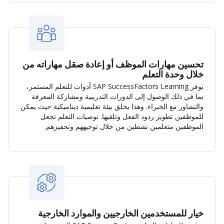
تحسين مهارات الموظف أو إعادة صقل مهاراته من
خلال وحدة التعلم
يوفر SAP SuccessFactors Learning أدوات للتعلم المستمر،
بما في ذلك الوصول إلى الدورات التدريبية ومشاركة المعرفة
والتشاور مع الخبراء. وهذا يخلق بيئة تعليمية ديناميكية حيث يمكن
للموظفين تطوير ردود الفعل وتلقيها. توصيات التعلم تجعل
الموظفين متعلمين نشطين من خلال توجيههم وتحفيزهم.
خيار للمستخدمين الخارجيين والموارد الخارجية