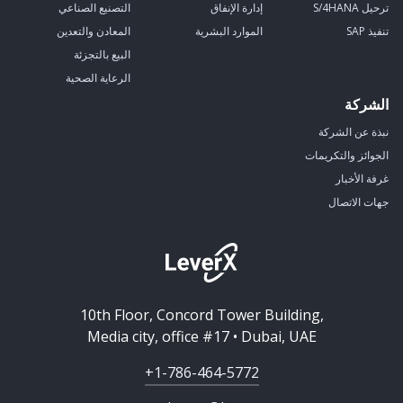
ترحيل S/4HANA
إدارة الإنفاق
التصنيع الصناعي
تنفيذ SAP
الموارد البشرية
المعادن والتعدين
البيع بالتجزئة
الرعاية الصحية
الشركة
نبذة عن الشركة
الجوائز والتكريمات
غرفة الأخبار
جهات الاتصال
10th Floor, Concord Tower Building,
Media city, office #17 • Dubai, UAE
+1-786-464-5772