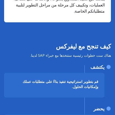
العمليات، وتكييف كل مرحلة من مراحل التطوير لتلبية
متطلباتكم الخاصة.
كيف تنجح مع ليفركس
هناك ست خطوات رئيسية ستتخذها مع خبراء SAP لدينا.
يكتشف
قم بتطوير استراتيجية تنفيذ بناءً على متطلبات عملك
وإمكانيات الحلول.
يحضر