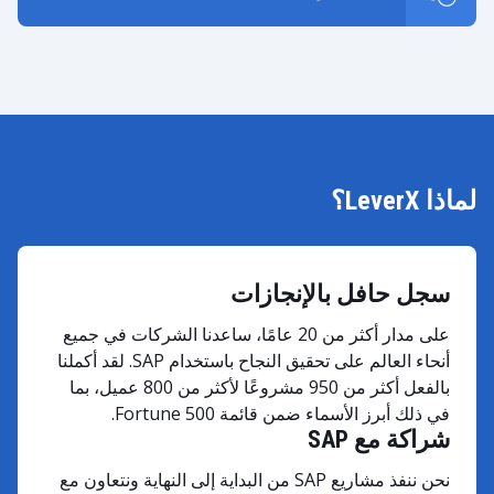
لماذا LeverX؟
سجل حافل بالإنجازات
على مدار أكثر من 20 عامًا، ساعدنا الشركات في جميع
أنحاء العالم على تحقيق النجاح باستخدام SAP. لقد أكملنا
بالفعل أكثر من 950 مشروعًا لأكثر من 800 عميل، بما
في ذلك أبرز الأسماء ضمن قائمة Fortune 500.
شراكة مع SAP
نحن ننفذ مشاريع SAP من البداية إلى النهاية ونتعاون مع