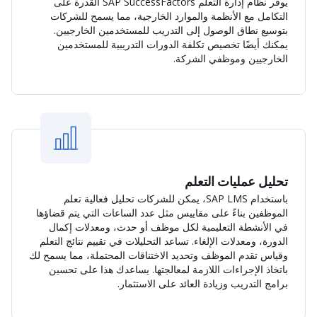
يوفر نظام إدارة التعلم SAP SuccessFactors القدرة على
التكامل مع الأنظمة والموارد الخارجية، مما يسمح للشركات
بتوسيع نطاق الوصول إلى التدريب للمستخدمين الخارجيين.
يمكنك أيضًا تخصيص تكلفة الدورات التدريبية للمستخدمين
الخارجيين وموظفي الشركة.
تحليل عمليات التعلم
باستخدام SAP LMS، يمكن للشركات تحليل فعالية تعلم
الموظفين بناءً على مقاييس مثل عدد الساعات التي يتم قضاؤها
في الأنشطة التعليمية لكل موظف أو حدث، ومعدلات إكمال
الدورة، ومعدلات الإلغاء. تساعد التحليلات في تقييم نتائج التعلم
وقياس تقدم الموظف وتحديد الاختناقات المحتملة، مما يسمح لك
باتخاذ الإجراءات اللازمة لمعالجتها. يساعدك هذا على تحسين
برامج التدريب وزيادة العائد على الاستثمار.