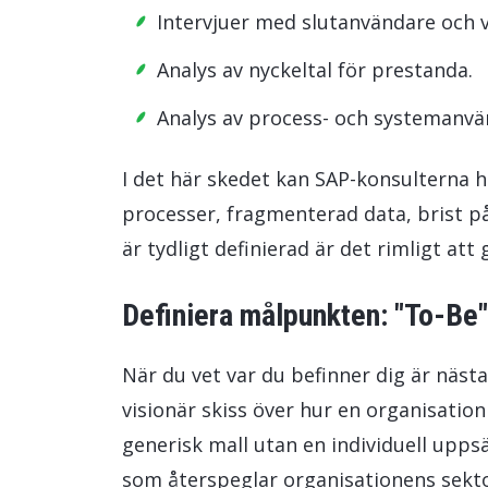
Intervjuer med slutanvändare och v
Analys av nyckeltal för prestanda.
Analys av process- och systemanvä
I det här skedet kan SAP-konsulterna hi
processer, fragmenterad data, brist på
är tydligt definierad är det rimligt att 
Definiera målpunkten: "To-Be
När du vet var du befinner dig är nästa 
visionär skiss över hur en organisatio
generisk mall utan en individuell upps
som återspeglar organisationens sektor