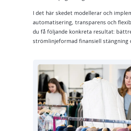
I det här skedet modellerar och imple
automatisering, transparens och flexib
du få följande konkreta resultat: bät
strömlinjeformad finansiell stängning o