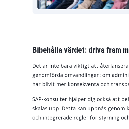
Bibehålla värdet: driva fram m
Det är inte bara viktigt att återlanser
genomförda omvandlingen: om administ
har blivit mer konsekventa och trans
SAP-konsulter hjälper dig också att be
skalas upp. Detta kan uppnås genom k
och integrerade regler för styrning och