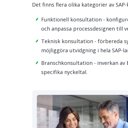
Det finns flera olika kategorier av SAP
Funktionell konsultation - konfig
och anpassa processdesignen till 
Teknisk konsultation - förbereda s
möjliggöra utvidgning i hela SAP-l
Branschkonsultation - inverkan av
specifika nyckeltal.