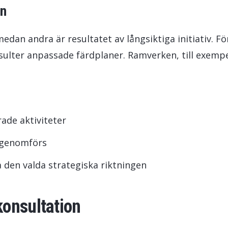
an
edan andra är resultatet av långsiktiga initiativ. Fö
sulter anpassade färdplaner. Ramverken, till exemp
ade aktiviteter
v genomförs
a den valda strategiska riktningen
onsultation