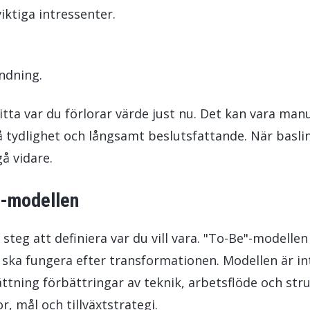
iktiga intressenter.
ndning.
tta var du förlorar värde just nu. Det kan vara manu
 tydlighet och långsamt beslutsfattande. När basli
gå vidare.
"-modellen
steg att definiera var du vill vara. "To-Be"-modellen
n ska fungera efter transformationen. Modellen är in
ättning förbättringar av teknik, arbetsflöde och str
, mål och tillväxtstrategi.