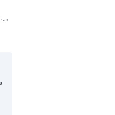
 kan
ra