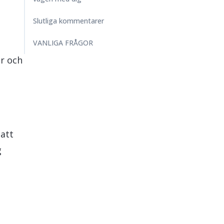
Slutliga kommentarer
VANLIGA FRÅGOR
er och
att
g