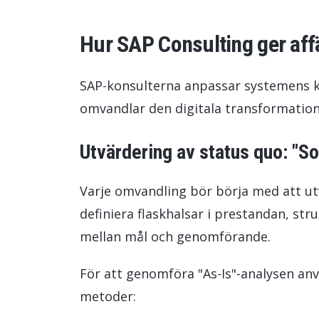
Hur SAP Consulting ger aff
SAP-konsulterna anpassar systemens kap
omvandlar den digitala transformations
Utvärdering av status quo: "S
Varje omvandling bör börja med att ut
definiera flaskhalsar i prestandan, st
mellan mål och genomförande.
För att genomföra "As-Is"-analysen an
metoder: