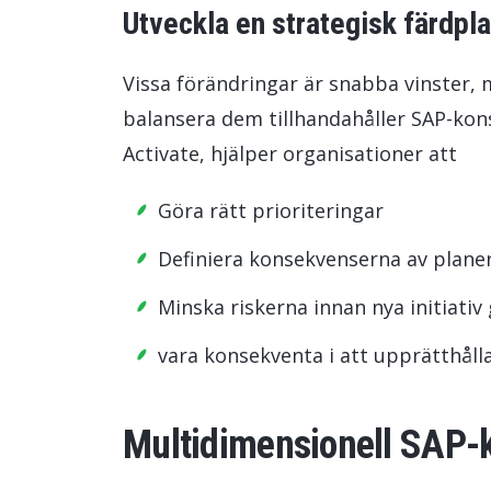
Utveckla en strategisk färdpl
Vissa förändringar är snabba vinster, m
balansera dem tillhandahåller SAP-kon
Activate, hjälper organisationer att
Göra rätt prioriteringar
Definiera konsekvenserna av planer
Minska riskerna innan nya initiati
vara konsekventa i att upprätthåll
Multidimensionell SAP-k