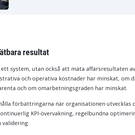
ätbara resultat
a ett system, utan också att mäta affärsresultaten a
rativa och operativa kostnader har minskat, om d
parenta och om omarbetningsgraden har minskat.
hålla förbättringarna när organisationen utvecklas 
ontinuerlig KPI-övervakning, regelbundna optimeri
 validering.