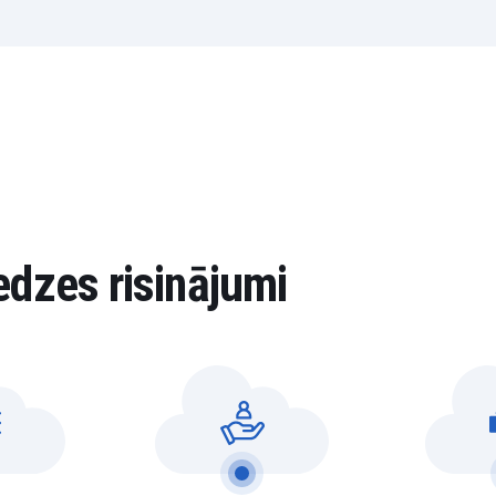
edzes risinājumi