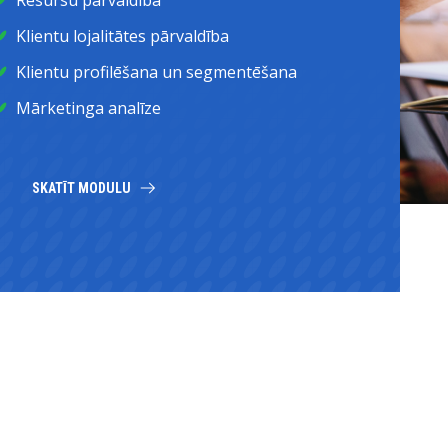
Klientu lojalitātes pārvaldība
Klientu profilēšana un segmentēšana
Mārketinga analīze
SKATĪT MODULU