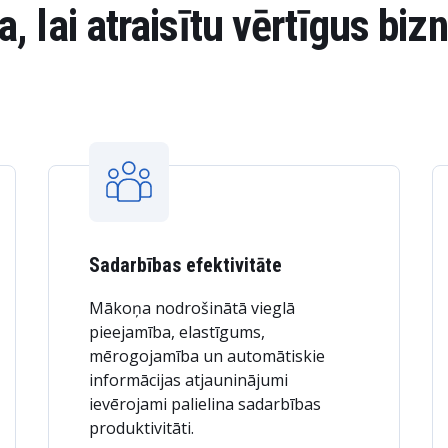
 lai atraisītu vērtīgus biz
Sadarbības efektivitāte
Mākoņa nodrošinātā vieglā
pieejamība, elastīgums,
mērogojamība un automātiskie
informācijas atjauninājumi
ievērojami palielina sadarbības
produktivitāti.