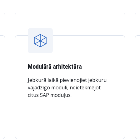
Modulārā arhitektūra
Jebkurā laikā pievienojiet jebkuru
vajadzīgo moduli, neietekmējot
citus SAP moduļus.