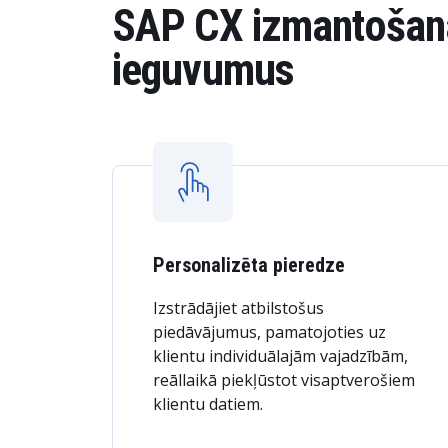
SAP CX izmantošana,
ieguvumus
Personalizēta pieredze
Izstrādājiet atbilstošus
piedāvājumus, pamatojoties uz
klientu individuālajām vajadzībām,
reāllaikā piekļūstot visaptverošiem
klientu datiem.