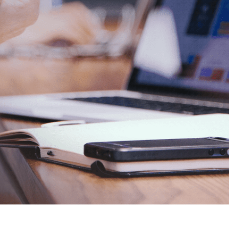
IJA
ration Suite