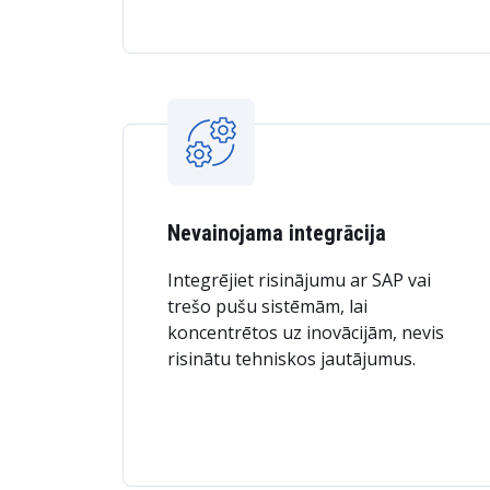
Nevainojama integrācija
Integrējiet risinājumu ar SAP vai
trešo pušu sistēmām, lai
koncentrētos uz inovācijām, nevis
risinātu tehniskos jautājumus.