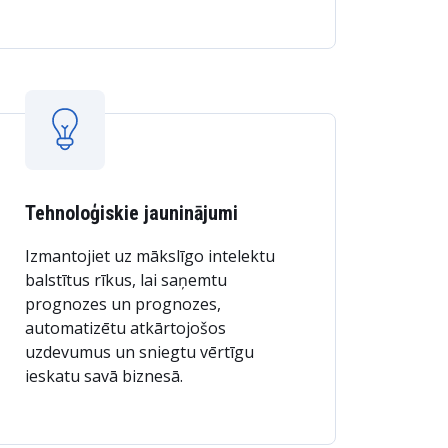
Tehnoloģiskie jauninājumi
Izmantojiet uz mākslīgo intelektu
balstītus rīkus, lai saņemtu
prognozes un prognozes,
automatizētu atkārtojošos
uzdevumus un sniegtu vērtīgu
ieskatu savā biznesā.