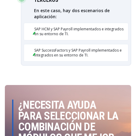
En este caso, hay dos escenarios de
aplicación:
SAP HCM y SAP Payroll implementados e integrados
en su entorno de TI.
SAP SuccessFactors y SAP Payroll implementados e
integrados en su entorno de TI.
¿NECESITA AYUDA
PARA SELECCIONAR LA
COMBINACIÓN DE