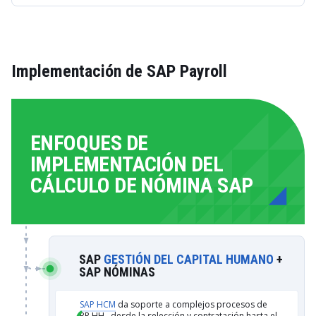
Implementación de SAP Payroll
ENFOQUES DE
IMPLEMENTACIÓN DEL
CÁLCULO DE NÓMINA SAP
SAP
GESTIÓN DEL CAPITAL HUMANO
+
SAP NÓMINAS
SAP HCM
da soporte a complejos procesos de
RR.HH., desde la selección y contratación hasta el