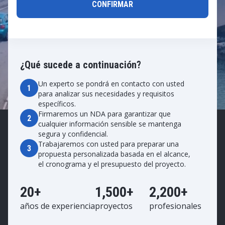
¿Qué sucede a continuación?
Un experto se pondrá en contacto con usted
1
para analizar sus necesidades y requisitos
específicos.
Firmaremos un NDA para garantizar que
2
cualquier información sensible se mantenga
segura y confidencial.
Trabajaremos con usted para preparar una
3
propuesta personalizada basada en el alcance,
el cronograma y el presupuesto del proyecto.
20+
1,500+
2,200+
años de experiencia
proyectos
profesionales