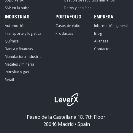
Soporte SAP
Gestión de recursos humanos
SAP en la nube
Datos y analítica
INDUSTRIAS
PORTAFOLIO
EMPRESA
Automoción
Casos de éxito
Información general
Transporte y logística
Productos
Blog
Química
Alianzas
Banca y finanzas
Contactos
Manufactura industrial
Metales y minería
Petróleo y gas
Retail
Paseo de la Castellana 18, 7th Floor,
28046 Madrid • Spain