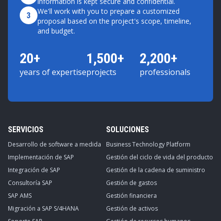
information is kept secure and confidential.
We'll work with you to prepare a customized
3
proposal based on the project's scope, timeline,
and budget.
20+
1,500+
2,200+
years of expertise
projects
professionals
SERVICIOS
SOLUCIONES
Desarrollo de software a medida
Business Technology Platform
Implementación de SAP
Gestión del ciclo de vida del producto
Integración de SAP
Gestión de la cadena de suministro
Consultoría SAP
Gestión de gastos
SAP AMS
Gestión financiera
Migración a SAP S/4HANA
Gestión de activos