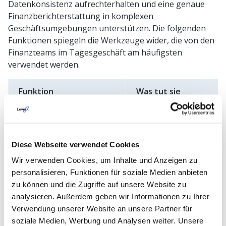
Datenkonsistenz aufrechterhalten und eine genaue
Finanzberichterstattung in komplexen
Geschäftsumgebungen unterstützen. Die folgenden
Funktionen spiegeln die Werkzeuge wider, die von den
Finanzteams im Tagesgeschäft am häufigsten
verwendet werden.
Funktion
Was tut sie
Automatisierte
Buchung von FI-
Diese Webseite verwendet Cookies
Journalbuchungen
Belegen aus Logistik,
Wir verwenden Cookies, um Inhalte und Anzeigen zu
Personalwesen,
personalisieren, Funktionen für soziale Medien anbieten
Beschaffung und
zu können und die Zugriffe auf unsere Website zu
Vertrieb
analysieren. Außerdem geben wir Informationen zu Ihrer
Verwendung unserer Website an unsere Partner für
Integrierte
Wendet automatisch
soziale Medien, Werbung und Analysen weiter. Unsere
Steuerberechnung
lokale Steuerregeln