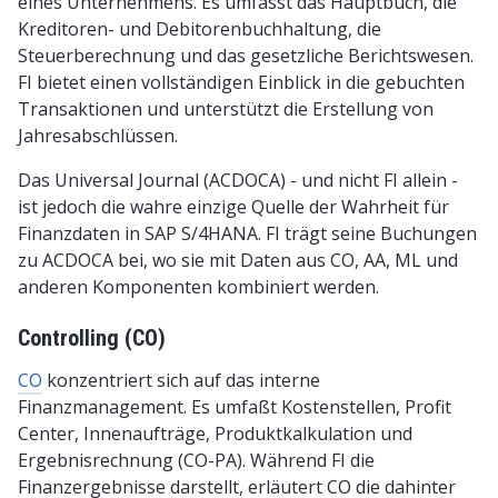
eines Unternehmens. Es umfasst das Hauptbuch, die
Kreditoren- und Debitorenbuchhaltung, die
Steuerberechnung und das gesetzliche Berichtswesen.
FI bietet einen vollständigen Einblick in die gebuchten
Transaktionen und unterstützt die Erstellung von
Jahresabschlüssen.
Das Universal Journal (ACDOCA) - und nicht FI allein -
ist jedoch die wahre einzige Quelle der Wahrheit für
Finanzdaten in SAP S/4HANA. FI trägt seine Buchungen
zu ACDOCA bei, wo sie mit Daten aus CO, AA, ML und
anderen Komponenten kombiniert werden.
Controlling (CO)
CO
konzentriert sich auf das interne
Finanzmanagement. Es umfaßt Kostenstellen, Profit
Center, Innenaufträge, Produktkalkulation und
Ergebnisrechnung (CO-PA). Während FI die
Finanzergebnisse darstellt, erläutert CO die dahinter