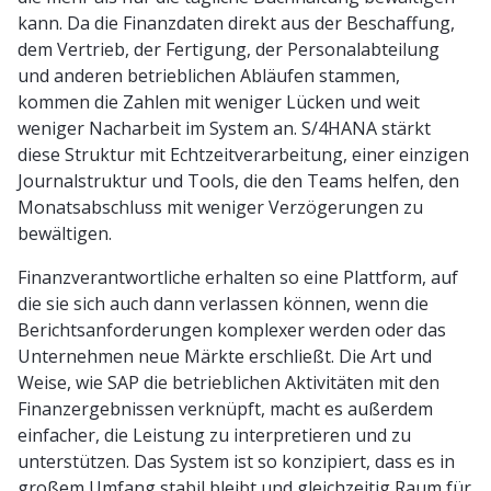
kann. Da die Finanzdaten direkt aus der Beschaffung,
dem Vertrieb, der Fertigung, der Personalabteilung
und anderen betrieblichen Abläufen stammen,
kommen die Zahlen mit weniger Lücken und weit
weniger Nacharbeit im System an. S/4HANA stärkt
diese Struktur mit Echtzeitverarbeitung, einer einzigen
Journalstruktur und Tools, die den Teams helfen, den
Monatsabschluss mit weniger Verzögerungen zu
bewältigen.
Finanzverantwortliche erhalten so eine Plattform, auf
die sie sich auch dann verlassen können, wenn die
Berichtsanforderungen komplexer werden oder das
Unternehmen neue Märkte erschließt. Die Art und
Weise, wie SAP die betrieblichen Aktivitäten mit den
Finanzergebnissen verknüpft, macht es außerdem
einfacher, die Leistung zu interpretieren und zu
unterstützen. Das System ist so konzipiert, dass es in
großem Umfang stabil bleibt und gleichzeitig Raum für