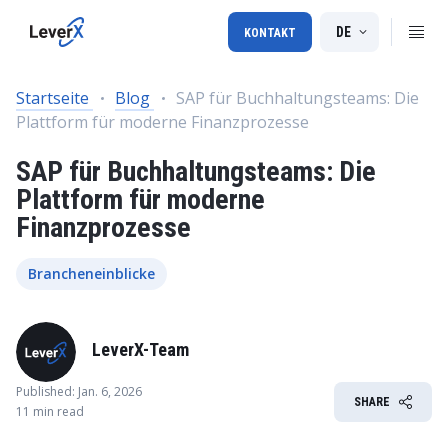
DE
KONTAKT
Startseite
Blog
SAP für Buchhaltungsteams: Die
Plattform für moderne Finanzprozesse
SAP für Buchhaltungsteams: Die
Plattform für moderne
Finanzprozesse
Brancheneinblicke
LeverX-Team
Published: Jan. 6, 2026
SHARE
11 min read