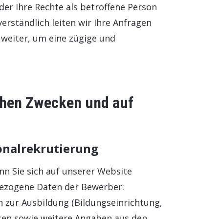
er Ihre Rechte als betroffene Person
erständlich leiten wir Ihre Anfragen
 weiter, um eine zügige und
chen Zwecken und auf
onalrekrutierung
n Sie sich auf unserer Website
nbezogene Daten der Bewerber:
zur Ausbildung (Bildungseinrichtung,
ssen sowie weitere Angaben aus den