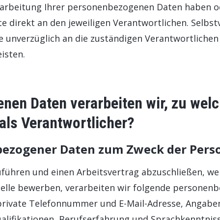
rarbeitung Ihrer personenbezogenen Daten haben od
 direkt an den jeweiligen Verantwortlichen. Selbstv
 unverzüglich an die zuständigen Verantwortlichen
isten.
nen Daten verarbeiten wir, zu wel
als Verantwortlicher?
nbezogener Daten zum Zweck der Pers
ühren und einen Arbeitsvertrag abzuschließen, wen
Stelle bewerben, verarbeiten wir folgende persone
ivate Telefonnummer und E-Mail-Adresse, Angaben 
ualifikationen, Berufserfahrung und Sprachkenntni