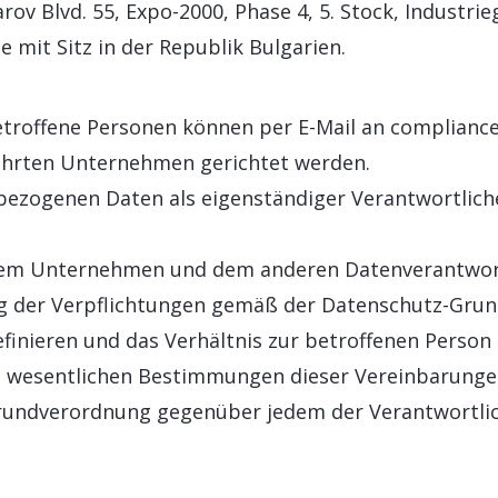
ov Blvd. 55, Expo-2000, Phase 4, 5. Stock, Industrieg
e mit Sitz in der Republik Bulgarien.
etroffene Personen können per E-Mail an complianc
ührten Unternehmen gerichtet werden.
zogenen Daten als eigenständiger Verantwortlicher
em Unternehmen und dem anderen Datenverantwortl
ng der Verpflichtungen gemäß der Datenschutz-Grun
inieren und das Verhältnis zur betroffenen Person 
en wesentlichen Bestimmungen dieser Vereinbarungen
rundverordnung gegenüber jedem der Verantwortli