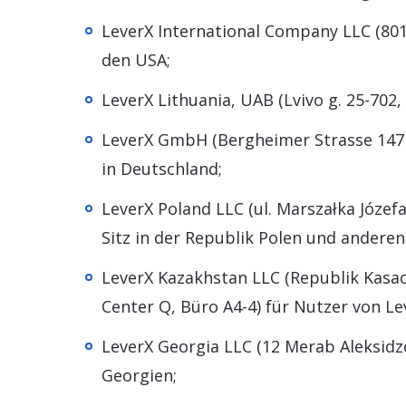
LeverX International Company LLC (801 
den USA;
LeverX Lithuania, UAB (Lvivo g. 25-702, 
LeverX GmbH (Bergheimer Strasse 147 E
in Deutschland;
LeverX Poland LLC (ul. Marszałka Józef
Sitz in der Republik Polen und andere
LeverX Kazakhstan LLC (Republik Kasac
Center Q, Büro A4-4) für Nutzer von Le
LeverX Georgia LLC (12 Merab Aleksidze 
Georgien;