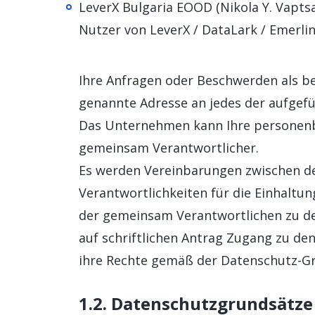
LeverX Bulgaria EOOD (Nikola Y. Vaptsar
Nutzer von LeverX / DataLark / Emerlin
Ihre Anfragen oder Beschwerden als b
genannte Adresse an jedes der aufgef
Das Unternehmen kann Ihre personenbe
gemeinsam Verantwortlicher.
Es werden Vereinbarungen zwischen d
Verantwortlichkeiten für die Einhaltu
der gemeinsam Verantwortlichen zu def
auf schriftlichen Antrag Zugang zu d
ihre Rechte gemäß der Datenschutz-G
1.2. Datenschutzgrundsätze