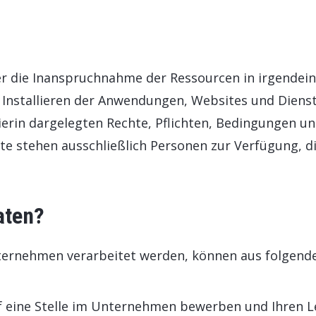
er die Inanspruchnahme der Ressourcen in irgendei
 Installieren der Anwendungen, Websites und Dienste
erin dargelegten Rechte, Pflichten, Bedingungen un
 stehen ausschließlich Personen zur Verfügung, die
aten?
ernehmen verarbeitet werden, können aus folgend
auf eine Stelle im Unternehmen bewerben und Ihren L