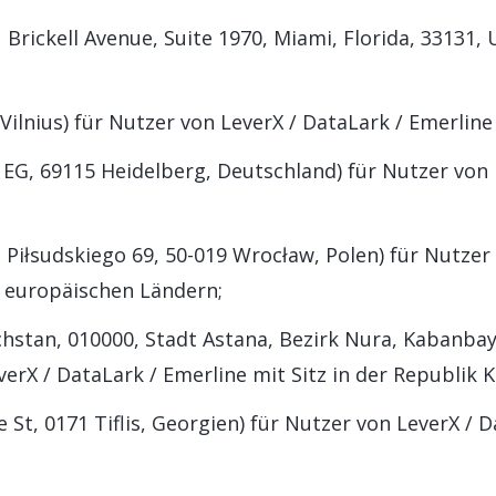
Brickell Avenue, Suite 1970, Miami, Florida, 33131, 
Vilnius) für Nutzer von LeverX / DataLark / Emerline 
G, 69115 Heidelberg, Deutschland) für Nutzer von L
a Piłsudskiego 69, 50-019 Wrocław, Polen) für Nutzer
n europäischen Ländern;
hstan, 010000, Stadt Astana, Bezirk Nura, Kabanbay
verX / DataLark / Emerline mit Sitz in der Republik 
St, 0171 Tiflis, Georgien) für Nutzer von LeverX / D