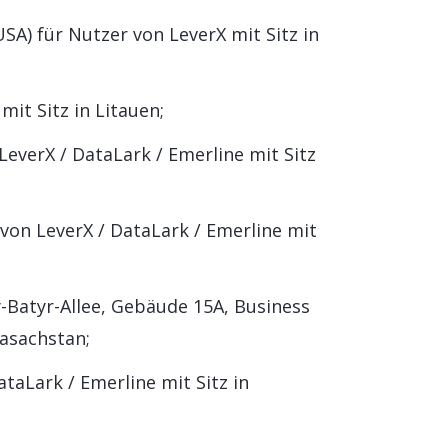
USA) für Nutzer von LeverX mit Sitz in
mit Sitz in Litauen;
everX / DataLark / Emerline mit Sitz
 von LeverX / DataLark / Emerline mit
-Batyr-Allee, Gebäude 15A, Business
Kasachstan;
ataLark / Emerline mit Sitz in