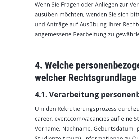
Wenn Sie Fragen oder Anliegen zur Ve
ausüben möchten, wenden Sie sich bitte
und Anträge auf Ausübung Ihrer Rechte
angemessene Bearbeitung zu gewährle
4. Welche personenbezoge
welcher Rechtsgrundlage 
4.1. Verarbeitung persone
Um den Rekrutierungsprozess durchzuf
career.leverx.com/vacancies auf eine 
Vorname, Nachname, Geburtsdatum, pr
Studienzeitraum), Informationen zu Q