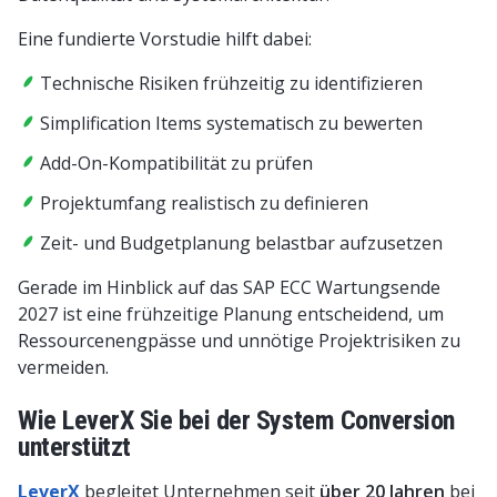
Eine fundierte Vorstudie hilft dabei:
Technische Risiken frühzeitig zu identifizieren
Simplification Items systematisch zu bewerten
Add-On-Kompatibilität zu prüfen
Projektumfang realistisch zu definieren
Zeit- und Budgetplanung belastbar aufzusetzen
Gerade im Hinblick auf das SAP ECC Wartungsende
2027 ist eine frühzeitige Planung entscheidend, um
Ressourcenengpässe und unnötige Projektrisiken zu
vermeiden.
Wie LeverX Sie bei der System Conversion
unterstützt
LeverX
begleitet Unternehmen seit
über 20 Jahren
bei