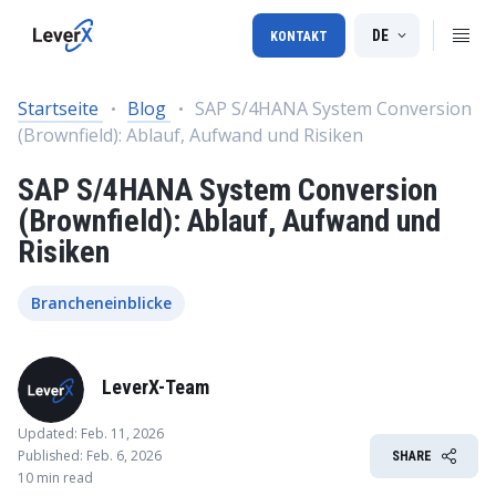
DE
KONTAKT
Startseite
Blog
SAP S/4HANA System Conversion
(Brownfield): Ablauf, Aufwand und Risiken
SAP S/4HANA System Conversion
(Brownfield): Ablauf, Aufwand und
Risiken
Brancheneinblicke
LeverX-Team
Updated: Feb. 11, 2026
Published: Feb. 6, 2026
SHARE
10 min read