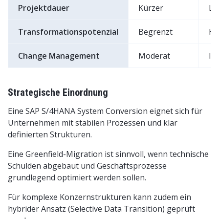
Projektdauer
Kürzer
Lä
Transformationspotenzial
Begrenzt
Ho
Change Management
Moderat
In
Strategische Einordnung
Eine SAP S/4HANA System Conversion eignet sich für
Unternehmen mit stabilen Prozessen und klar
definierten Strukturen.
Eine Greenfield-Migration ist sinnvoll, wenn technische
Schulden abgebaut und Geschäftsprozesse
grundlegend optimiert werden sollen.
Für komplexe Konzernstrukturen kann zudem ein
hybrider Ansatz (Selective Data Transition) geprüft