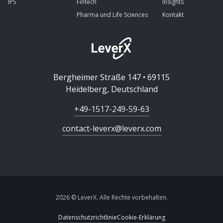
IPS
Fintech
Insights
Pharma und Life Sciences
Kontakt
Bergheimer Straße 147 • 69115
Heidelberg, Deutschland
+49-1517-249-59-63
contact-leverx@leverx.com
2026 © LeverX. Alle Rechte vorbehalten.
Datenschutzrichtlinie
Cookie-Erklärung