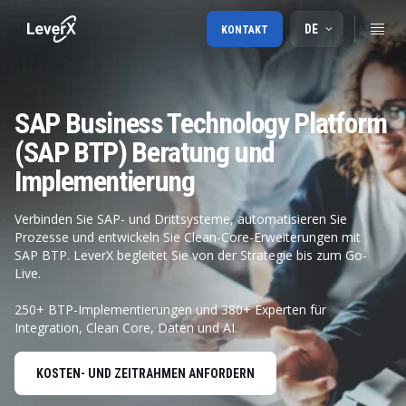
DE
KONTAKT
SAP Business Technology Platform
(SAP BTP) Beratung und
Implementierung
Verbinden Sie SAP- und Drittsysteme, automatisieren Sie
Prozesse und entwickeln Sie Clean-Core-Erweiterungen mit
SAP BTP. LeverX begleitet Sie von der Strategie bis zum Go-
Live.
250+ BTP-Implementierungen und 380+ Experten für
Integration, Clean Core, Daten und AI.
KOSTEN- UND ZEITRAHMEN ANFORDERN