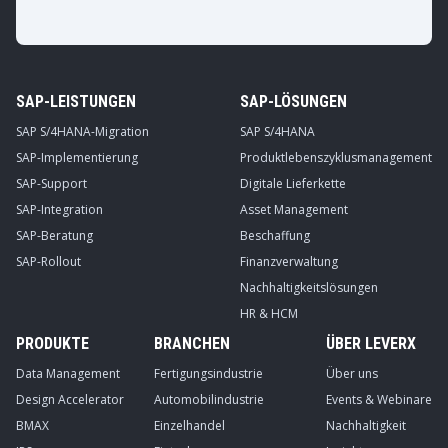
SAP-LEISTUNGEN
SAP-LÖSUNGEN
SAP S/4HANA-Migration
SAP S/4HANA
SAP-Implementierung
Produktlebenszyklusmanagement
SAP-Support
Digitale Lieferkette
SAP-Integration
Asset Management
SAP-Beratung
Beschaffung
SAP-Rollout
Finanzverwaltung
Nachhaltigkeitslösungen
HR & HCM
PRODUKTE
BRANCHEN
ÜBER LEVERX
Data Management
Fertigungsindustrie
Über uns
Design Accelerator
Automobilindustrie
Events & Webinare
BMAX
Einzelhandel
Nachhaltigkeit