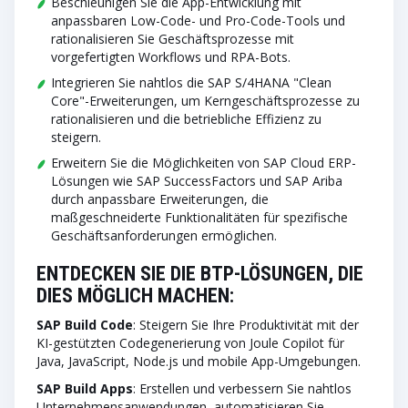
Beschleunigen Sie die App-Entwicklung mit
anpassbaren Low-Code- und Pro-Code-Tools und
rationalisieren Sie Geschäftsprozesse mit
vorgefertigten Workflows und RPA-Bots.
Integrieren Sie nahtlos die SAP S/4HANA "Clean
Core"-Erweiterungen, um Kerngeschäftsprozesse zu
rationalisieren und die betriebliche Effizienz zu
steigern.
Erweitern Sie die Möglichkeiten von SAP Cloud ERP-
Lösungen wie SAP SuccessFactors und SAP Ariba
durch anpassbare Erweiterungen, die
maßgeschneiderte Funktionalitäten für spezifische
Geschäftsanforderungen ermöglichen.
ENTDECKEN SIE DIE BTP-LÖSUNGEN, DIE
DIES MÖGLICH MACHEN:
SAP Build Code
: Steigern Sie Ihre Produktivität mit der
KI-gestützten Codegenerierung von Joule Copilot für
Java, JavaScript, Node.js und mobile App-Umgebungen.
SAP Build Apps
: Erstellen und verbessern Sie nahtlos
Unternehmensanwendungen, automatisieren Sie