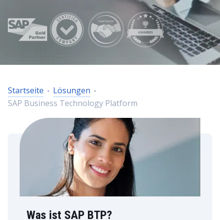
Startseite
Lösungen
SAP Business Technology Platform
Was ist SAP BTP?