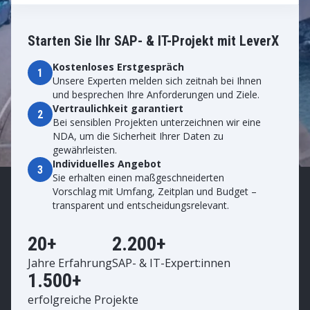
Starten Sie Ihr SAP- & IT-Projekt mit LeverX
Kostenloses Erstgespräch
1
Unsere Experten melden sich zeitnah bei Ihnen
und besprechen Ihre Anforderungen und Ziele.
Vertraulichkeit garantiert
2
Bei sensiblen Projekten unterzeichnen wir eine
NDA, um die Sicherheit Ihrer Daten zu
gewährleisten.
Individuelles Angebot
3
Sie erhalten einen maßgeschneiderten
Vorschlag mit Umfang, Zeitplan und Budget –
transparent und entscheidungsrelevant.
20+
2.200+
Jahre Erfahrung
SAP- & IT-Expert:innen
1.500+
erfolgreiche Projekte