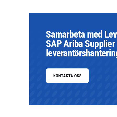
Samarbeta med Lever
SAP Ariba Supplier 
leverantörshanterin
KONTAKTA OSS