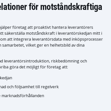
elationer för motståndskraftiga
älper företag att proaktivt hantera leverantörers
 att säkerställa motståndskraft i leverantörskedjan mitt i
om att integrera leverantörsdata med inköpsprocesser
samarbetet, vilket ger en helhetsbild av dina
d leverantörsintroduktion, riskbedömning och
iba göra det möjligt för företag att:
skedjan
nad och följsamhet till regelverk
de marknadsförhållanden