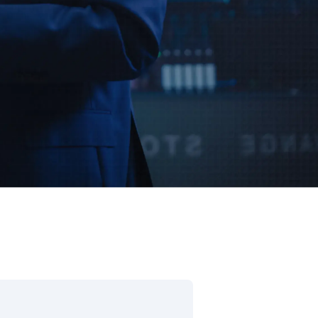
ore & AI Launchpad