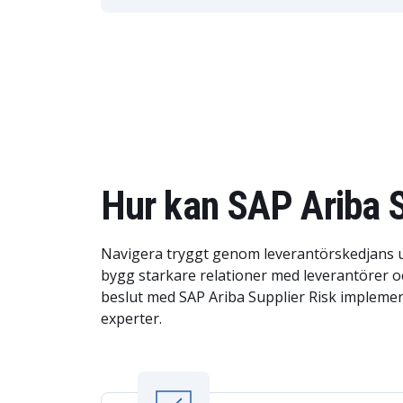
Hur kan SAP Ariba Su
Navigera tryggt genom leverantörskedjans 
bygg starkare relationer med leverantörer o
beslut med SAP Ariba Supplier Risk implemen
experter.