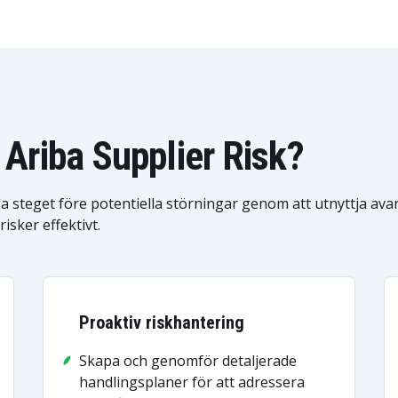
Ariba Supplier Risk?
a steget före potentiella störningar genom att utnyttja ava
isker effektivt.
Proaktiv riskhantering
Skapa och genomför detaljerade
handlingsplaner för att adressera