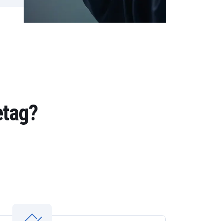
etag?