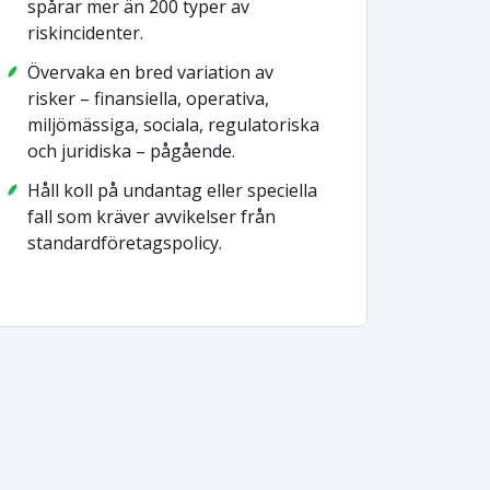
spårar mer än 200 typer av
riskincidenter.
Övervaka en bred variation av
risker – finansiella, operativa,
miljömässiga, sociala, regulatoriska
och juridiska – pågående.
Håll koll på undantag eller speciella
fall som kräver avvikelser från
standardföretagspolicy.