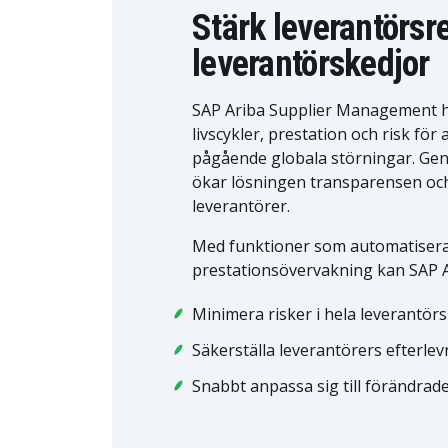
Stärk leverantörsr
leverantörskedjor
SAP Ariba Supplier Management hj
livscykler, prestation och risk för
pågående globala störningar. Gen
ökar lösningen transparensen och 
leverantörer.
Med funktioner som automatisera
prestationsövervakning kan SAP Ar
Minimera risker i hela leverantör
Säkerställa leverantörers efterlev
Snabbt anpassa sig till förändra