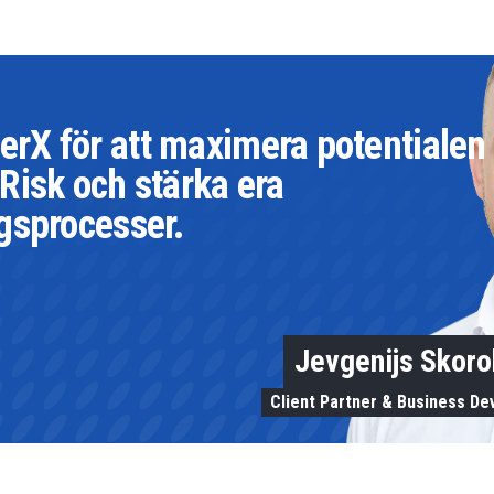
X för att maximera potentialen 
Risk och stärka era
gsprocesser.
Jevgenijs Skor
Client Partner & Business D