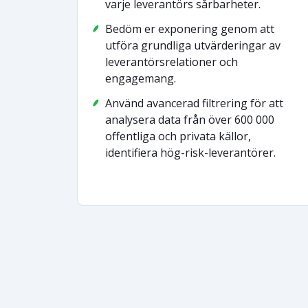
varje leverantörs sårbarheter.
Bedöm er exponering genom att
utföra grundliga utvärderingar av
leverantörsrelationer och
engagemang.
Använd avancerad filtrering för att
analysera data från över 600 000
offentliga och privata källor,
identifiera hög-risk-leverantörer.