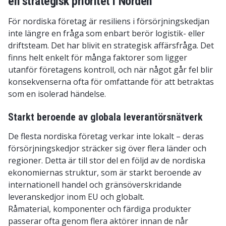
en strategisk prioritet i Norden
För nordiska företag är resiliens i försörjningskedjan
inte längre en fråga som enbart berör logistik- eller
driftsteam. Det har blivit en strategisk affärsfråga. Det
finns helt enkelt för många faktorer som ligger
utanför företagens kontroll, och när något går fel blir
konsekvenserna ofta för omfattande för att betraktas
som en isolerad händelse.
Starkt beroende av globala leverantörsnätverk
De flesta nordiska företag verkar inte lokalt – deras
försörjningskedjor sträcker sig över flera länder och
regioner. Detta är till stor del en följd av de nordiska
ekonomiernas struktur, som är starkt beroende av
internationell handel och gränsöverskridande
leveranskedjor inom EU och globalt.
Råmaterial, komponenter och färdiga produkter
passerar ofta genom flera aktörer innan de når