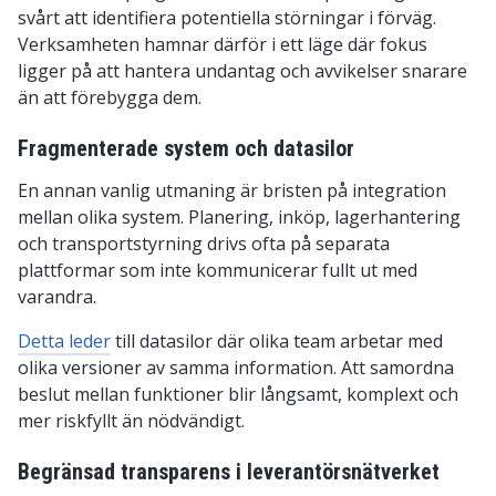
svårt att identifiera potentiella störningar i förväg.
Verksamheten hamnar därför i ett läge där fokus
ligger på att hantera undantag och avvikelser snarare
än att förebygga dem.
Fragmenterade system och datasilor
En annan vanlig utmaning är bristen på integration
mellan olika system. Planering, inköp, lagerhantering
och transportstyrning drivs ofta på separata
plattformar som inte kommunicerar fullt ut med
varandra.
Detta leder
till datasilor där olika team arbetar med
olika versioner av samma information. Att samordna
beslut mellan funktioner blir långsamt, komplext och
mer riskfyllt än nödvändigt.
Begränsad transparens i leverantörsnätverket