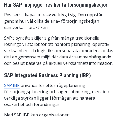
Hur SAP möjliggör resilienta försörjningskedjor
Resiliens skapas inte av verktyg i sig. Den uppstår
genom hur väl olika delar av försörjningskedjan
samverkar i praktiken.
SAP:s synsätt skiljer sig från många traditionella
lösningar. I stället för att hantera planering, operativ
verksamhet och logistik som separata områden samlas
de i en gemensam miljö där data är sammanhängande
och beslut baseras på aktuell verksamhetsinformation.
SAP Integrated Business Planning (IBP)
SAP IBP
används för efterfrågeplanering,
försörjningsplanering och lageroptimering, men den
verkliga styrkan ligger i förmågan att hantera
osäkerhet och förändringar.
Med SAP IBP kan organisationer: