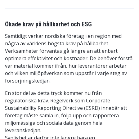
Ökade krav på hållbarhet och ESG
Samtidigt verkar nordiska företag i en region med
några av världens högsta krav på hållbarhet.
Verksamheter förväntas gå längre än att enbart
optimera effektivitet och kostnader. De behöver förstå
var material kommer ifrån, hur leverantörer arbetar
och vilken miljöpåverkan som uppstår i varje steg av
försörjningskedjan.
En stor del av detta tryck kommer nu från
regulatoriska krav. Regelverk som Corporate
Sustainability Reporting Directive (CSRD) innebär att
företag måste samla in, följa upp och rapportera
miljömässiga och sociala data genom hela
leveranskedjan.
Synlighet är därför inte längre bara en