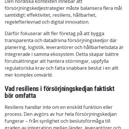
Den nordiska kontexten innebär att
försörjningskedjestrategier måste balansera flera mål
samtidigt: effektivitet, resiliens, hållbarhet,
regelefterlevnad och digital innovation.
Därför fokuserar allt fler företag på att bygga
transparenta och datadrivna försörjningskedjor där
planering, logistik, leverantörer och hållbarhetsdata är
integrerade i samma ekosystem. Detta skapar bättre
förutsättningar att hantera störningar, uppfylla
regulatoriska krav och fatta snabbare beslut i en allt
mer komplex omvärld.
Vad resiliens i försörjningskedjan faktiskt
bör omfatta
Resiliens handlar inte om en enskild funktion eller
process. Den avgörs av hur hela försörjningskedjan
fungerar – från synlighet och beslutsförmåga till
graden av integration mellan länder, leverantörer och