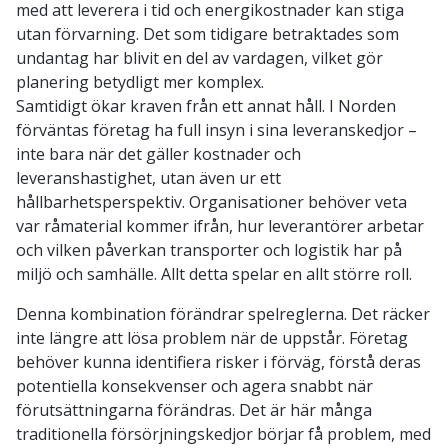
med att leverera i tid och energikostnader kan stiga
utan förvarning. Det som tidigare betraktades som
undantag har blivit en del av vardagen, vilket gör
planering betydligt mer komplex.
Samtidigt ökar kraven från ett annat håll. I Norden
förväntas företag ha full insyn i sina leveranskedjor –
inte bara när det gäller kostnader och
leveranshastighet, utan även ur ett
hållbarhetsperspektiv. Organisationer behöver veta
var råmaterial kommer ifrån, hur leverantörer arbetar
och vilken påverkan transporter och logistik har på
miljö och samhälle. Allt detta spelar en allt större roll.
Denna kombination förändrar spelreglerna. Det räcker
inte längre att lösa problem när de uppstår. Företag
behöver kunna identifiera risker i förväg, förstå deras
potentiella konsekvenser och agera snabbt när
förutsättningarna förändras. Det är här många
traditionella försörjningskedjor börjar få problem, med