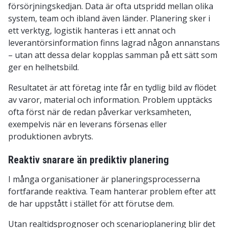
försörjningskedjan. Data är ofta utspridd mellan olika
system, team och ibland även länder. Planering sker i
ett verktyg, logistik hanteras i ett annat och
leverantörsinformation finns lagrad någon annanstans
– utan att dessa delar kopplas samman på ett sätt som
ger en helhetsbild.
Resultatet är att företag inte får en tydlig bild av flödet
av varor, material och information. Problem upptäcks
ofta först när de redan påverkar verksamheten,
exempelvis när en leverans försenas eller
produktionen avbryts.
Reaktiv snarare än prediktiv planering
I många organisationer är planeringsprocesserna
fortfarande reaktiva. Team hanterar problem efter att
de har uppstått i stället för att förutse dem.
Utan realtidsprognoser och scenarioplanering blir det