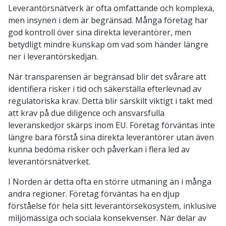
Leverantörsnätverk är ofta omfattande och komplexa,
men insynen i dem är begränsad. Många företag har
god kontroll över sina direkta leverantörer, men
betydligt mindre kunskap om vad som händer längre
ner i leverantörskedjan.
När transparensen är begränsad blir det svårare att
identifiera risker i tid och säkerställa efterlevnad av
regulatoriska krav. Detta blir särskilt viktigt i takt med
att krav på due diligence och ansvarsfulla
leveranskedjor skärps inom EU. Företag förväntas inte
längre bara förstå sina direkta leverantörer utan även
kunna bedöma risker och påverkan i flera led av
leverantörsnätverket.
I Norden är detta ofta en större utmaning än i många
andra regioner. Företag förväntas ha en djup
förståelse för hela sitt leverantörsekosystem, inklusive
miljömässiga och sociala konsekvenser. När delar av