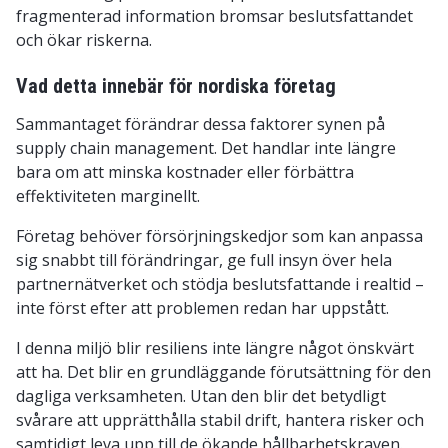
fragmenterad information bromsar beslutsfattandet
och ökar riskerna.
Vad detta innebär för nordiska företag
Sammantaget förändrar dessa faktorer synen på
supply chain management. Det handlar inte längre
bara om att minska kostnader eller förbättra
effektiviteten marginellt.
Företag behöver försörjningskedjor som kan anpassa
sig snabbt till förändringar, ge full insyn över hela
partnernätverket och stödja beslutsfattande i realtid –
inte först efter att problemen redan har uppstått.
I denna miljö blir resiliens inte längre något önskvärt
att ha. Det blir en grundläggande förutsättning för den
dagliga verksamheten. Utan den blir det betydligt
svårare att upprätthålla stabil drift, hantera risker och
samtidigt leva upp till de ökande hållbarhetskraven.