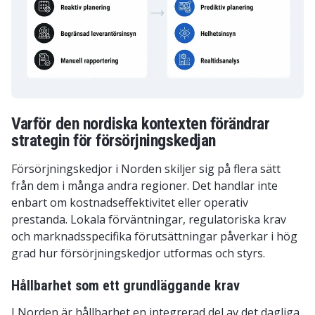
Varför den nordiska kontexten förändrar
strategin för försörjningskedjan
Försörjningskedjor i Norden skiljer sig på flera sätt
från dem i många andra regioner. Det handlar inte
enbart om kostnadseffektivitet eller operativ
prestanda. Lokala förväntningar, regulatoriska krav
och marknadsspecifika förutsättningar påverkar i hög
grad hur försörjningskedjor utformas och styrs.
Hållbarhet som ett grundläggande krav
I Norden är hållbarhet en integrerad del av det dagliga