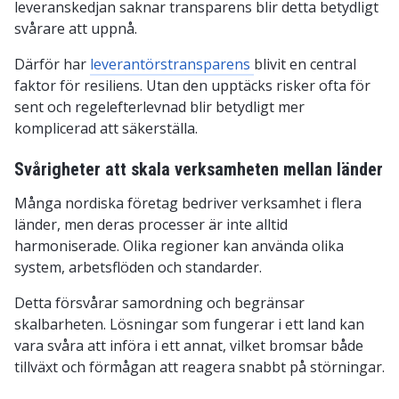
leveranskedjan saknar transparens blir detta betydligt
svårare att uppnå.
Därför har
leverantörstransparens
blivit en central
faktor för resiliens. Utan den upptäcks risker ofta för
sent och regelefterlevnad blir betydligt mer
komplicerad att säkerställa.
Svårigheter att skala verksamheten mellan länder
Många nordiska företag bedriver verksamhet i flera
länder, men deras processer är inte alltid
harmoniserade. Olika regioner kan använda olika
system, arbetsflöden och standarder.
Detta försvårar samordning och begränsar
skalbarheten. Lösningar som fungerar i ett land kan
vara svåra att införa i ett annat, vilket bromsar både
tillväxt och förmågan att reagera snabbt på störningar.