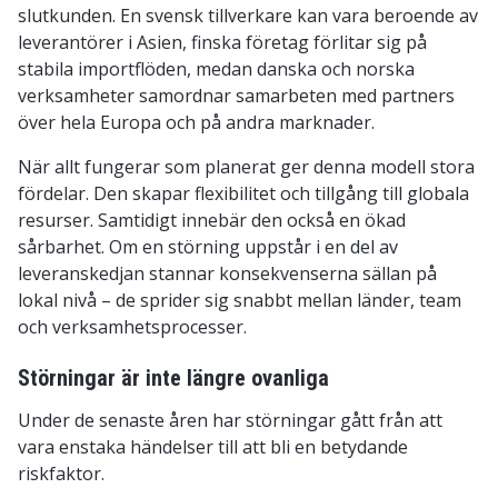
slutkunden. En svensk tillverkare kan vara beroende av
leverantörer i Asien, finska företag förlitar sig på
stabila importflöden, medan danska och norska
verksamheter samordnar samarbeten med partners
över hela Europa och på andra marknader.
När allt fungerar som planerat ger denna modell stora
fördelar. Den skapar flexibilitet och tillgång till globala
resurser. Samtidigt innebär den också en ökad
sårbarhet. Om en störning uppstår i en del av
leveranskedjan stannar konsekvenserna sällan på
lokal nivå – de sprider sig snabbt mellan länder, team
och verksamhetsprocesser.
Störningar är inte längre ovanliga
Under de senaste åren har störningar gått från att
vara enstaka händelser till att bli en betydande
riskfaktor.