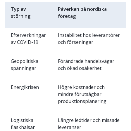
Typ av
Påverkan på nordiska
störning
företag
Efterverkningar
Instabilitet hos leverantörer
av COVID-19
och förseningar
Geopolitiska
Förändrade handelsvägar
spänningar
och ökad osäkerhet
Energikrisen
Högre kostnader och
mindre förutsägbar
produktionsplanering
Logistiska
Längre ledtider och missade
flaskhalsar
leveranser