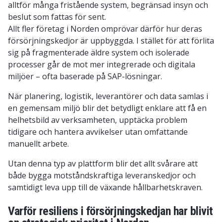
alltför många fristående system, begränsad insyn och
beslut som fattas för sent.
Allt fler företag i Norden omprövar därför hur deras
försörjningskedjor är uppbyggda. I stället för att förlita
sig på fragmenterade äldre system och isolerade
processer går de mot mer integrerade och digitala
miljöer – ofta baserade på SAP-lösningar.
När planering, logistik, leverantörer och data samlas i
en gemensam miljö blir det betydligt enklare att få en
helhetsbild av verksamheten, upptäcka problem
tidigare och hantera avvikelser utan omfattande
manuellt arbete.
Utan denna typ av plattform blir det allt svårare att
både bygga motståndskraftiga leveranskedjor och
samtidigt leva upp till de växande hållbarhetskraven.
Varför resiliens i försörjningskedjan har blivit