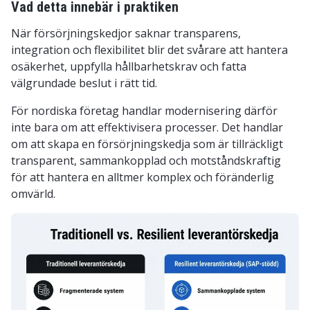
Vad detta innebär i praktiken
När försörjningskedjor saknar transparens,
integration och flexibilitet blir det svårare att hantera
osäkerhet, uppfylla hållbarhetskrav och fatta
välgrundade beslut i rätt tid.
För nordiska företag handlar modernisering därför
inte bara om att effektivisera processer. Det handlar
om att skapa en försörjningskedja som är tillräckligt
transparent, sammankopplad och motståndskraftig
för att hantera en alltmer komplex och föränderlig
omvärld.