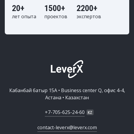
20+
1500+
2200+
лет опыта
проектов
экспертов
Кабанбай батыр 15А • Business center Q, офис 4-4,
Астана • Казахстан
+7-705-625-24-60
contact-leverx@leverx.com