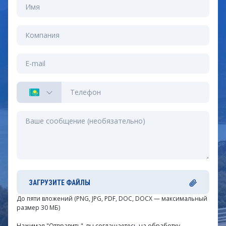
ЗАГРУЗИТЕ ФАЙЛЫ
До пяти вложений (PNG, JPG, PDF, DOC, DOCX — максимальный
размер 30 МБ)
Нажимая "Отправить", вы соглашаетесь на обработку