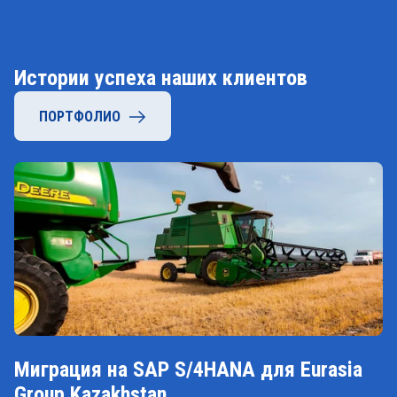
Истории успеха наших клиентов
ПОРТФОЛИО
Миграция на SAP S/4HANA для Eurasia
Group Kazakhstan