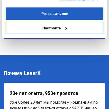
вами их сервисов.
Управляйте изменениями без
сопротивления
Разрешить все
СВЯЗАТЬСЯ С ЭКСПЕРТАМИ
Настроить
Почему LeverX
20+ лет опыта, 950+ проектов
Уже более 20 лет мы помогаем компаниям по
всему миру добиваться успеха с SAP. В нашем