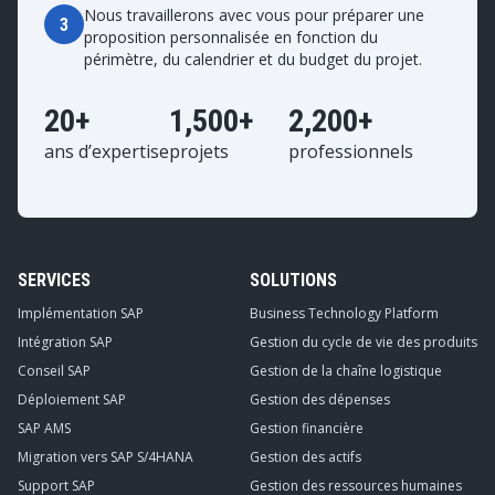
Nous travaillerons avec vous pour préparer une
3
proposition personnalisée en fonction du
périmètre, du calendrier et du budget du projet.
20+
1,500+
2,200+
ans d’expertise
projets
professionnels
SERVICES
SOLUTIONS
Implémentation SAP
Business Technology Platform
Intégration SAP
Gestion du cycle de vie des produits
Conseil SAP
Gestion de la chaîne logistique
Déploiement SAP
Gestion des dépenses
SAP AMS
Gestion financière
Migration vers SAP S/4HANA
Gestion des actifs
Support SAP
Gestion des ressources humaines