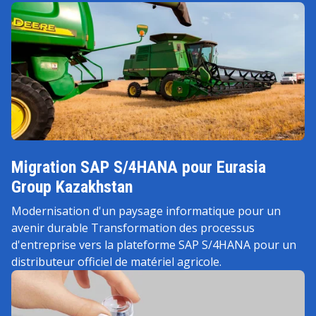
Migration SAP S/4HANA pour Eurasia
Group Kazakhstan
Modernisation d'un paysage informatique pour un
avenir durable Transformation des processus
d'entreprise vers la plateforme SAP S/4HANA pour un
distributeur officiel de matériel agricole.