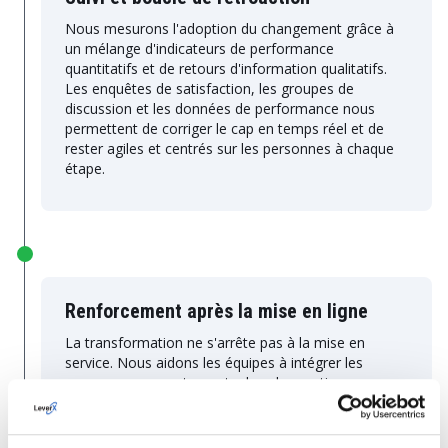
Nous mesurons l'adoption du changement grâce à
un mélange d'indicateurs de performance
quantitatifs et de retours d'information qualitatifs.
Les enquêtes de satisfaction, les groupes de
discussion et les données de performance nous
permettent de corriger le cap en temps réel et de
rester agiles et centrés sur les personnes à chaque
étape.
Renforcement après la mise en ligne
La transformation ne s'arrête pas à la mise en
service. Nous aidons les équipes à intégrer les
nouveaux comportements dans les routines
quotidiennes par le biais d'un renforcement continu,
de mises à jour et de l'implication des champions
afin de garantir que votre investissement dans le