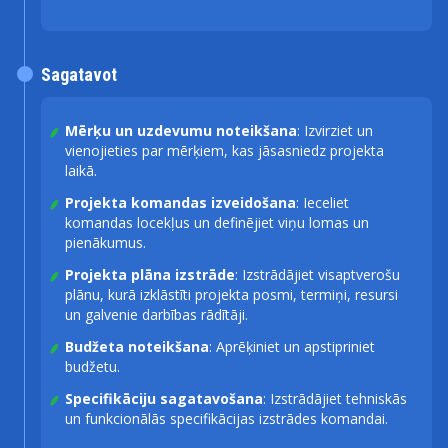
Sagatavot
Mērķu un uzdevumu noteikšana
: Izvirziet un
vienojieties par mērķiem, kas jāsasniedz projekta
laikā.
Projekta komandas izveidošana
: Ieceliet
komandas locekļus un definējiet viņu lomas un
pienākumus.
Projekta plāna izstrāde
: Izstrādājiet visaptverošu
plānu, kurā izklāstīti projekta posmi, termiņi, resursi
un galvenie darbības rādītāji.
Budžeta noteikšana
: Aprēķiniet un apstipriniet
budžetu.
Specifikāciju sagatavošana
: Izstrādājiet tehniskās
un funkcionālās specifikācijas izstrādes komandai.