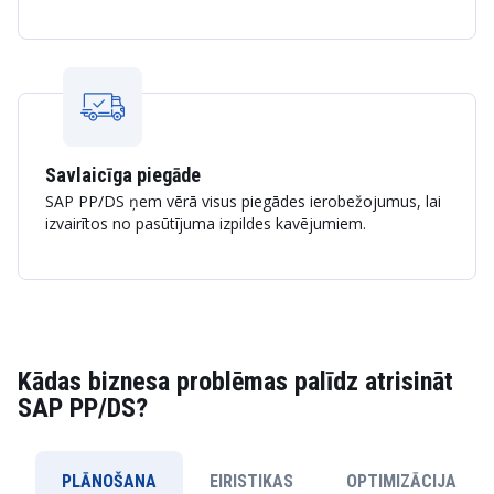
Savlaicīga piegāde
SAP PP/DS ņem vērā visus piegādes ierobežojumus, lai
izvairītos no pasūtījuma izpildes kavējumiem.
Kādas biznesa problēmas palīdz atrisināt
SAP PP/DS?
PLĀNOŠANA
EIRISTIKAS
OPTIMIZĀCIJA