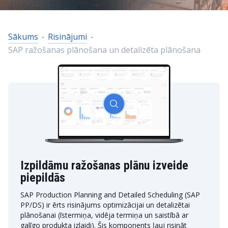
Sākums
Risinājumi
SAP ražošanas plānošana un detalizēta plānošana
Izpildāmu ražošanas plānu izveide
piepildās
SAP Production Planning and Detailed Scheduling (SAP
PP/DS) ir ērts risinājums optimizācijai un detalizētai
plānošanai (īstermiņa, vidēja termiņa un saistībā ar
galīgo produkta izlaidi). Šis komponents ļauj risināt