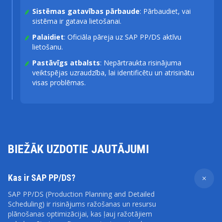
Sistēmas gatavības pārbaude
: Pārbaudiet, vai
sistēma ir gatava lietošanai.
Palaidiet
: Oficiāla pāreja uz SAP PP/DS aktīvu
lietošanu.
Pastāvīgs atbalsts
: Nepārtraukta risinājuma
veiktspējas uzraudzība, lai identificētu un atrisinātu
visas problēmas.
BIEŽĀK UZDOTIE JAUTĀJUMI
Kas ir SAP PP/DS?
SAP PP/DS (Production Planning and Detailed
Scheduling) ir risinājums ražošanas un resursu
plānošanas optimizācijai, kas ļauj ražotājiem