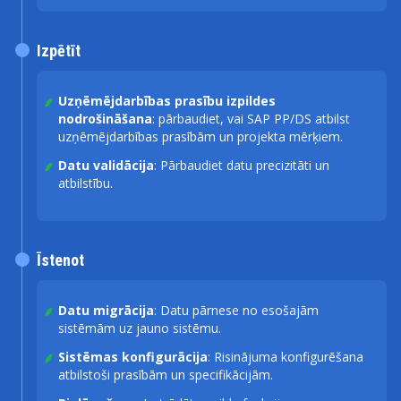
Izpētīt
Uzņēmējdarbības prasību izpildes
nodrošināšana
: pārbaudiet, vai SAP PP/DS atbilst
uzņēmējdarbības prasībām un projekta mērķiem.
Datu validācija
: Pārbaudiet datu precizitāti un
atbilstību.
Īstenot
Datu migrācija
: Datu pārnese no esošajām
sistēmām uz jauno sistēmu.
Sistēmas konfigurācija
: Risinājuma konfigurēšana
atbilstoši prasībām un specifikācijām.