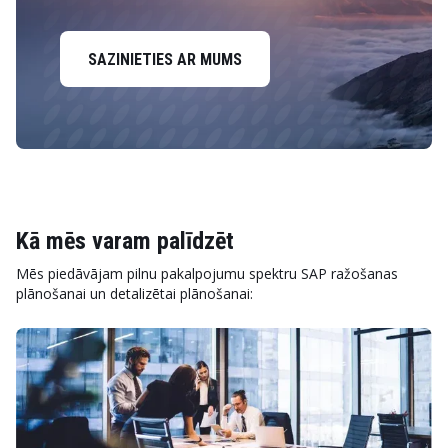
SAZINIETIES AR MUMS
Kā mēs varam palīdzēt
Mēs piedāvājam pilnu pakalpojumu spektru SAP ražošanas
plānošanai un detalizētai plānošanai: