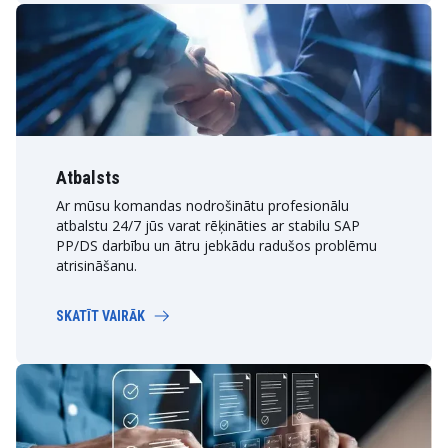
Atbalsts
Ar mūsu komandas nodrošinātu profesionālu
atbalstu 24/7 jūs varat rēķināties ar stabilu SAP
PP/DS darbību un ātru jebkādu radušos problēmu
atrisināšanu.
SKATĪT VAIRĀK