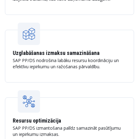
Uzglabāšanas izmaksu samazināšana
SAP PP/DS nodrošina labāku resursu koordināciju un
efektīvu iepirkumu un ražošanas pārvaldību.
Resursu optimizācija
SAP PP/DS izmantošana palīdz samazināt pasūtījumu
un iepirkumu izmaksas.