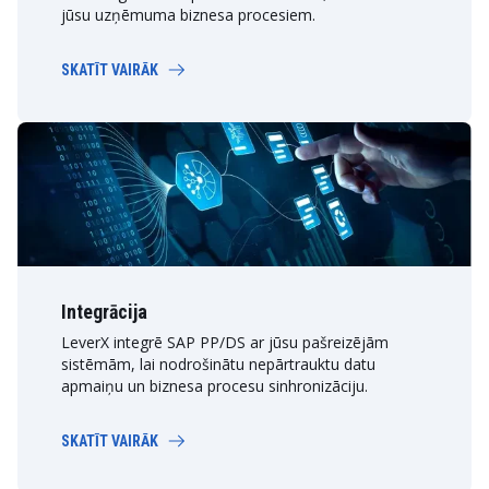
jūsu uzņēmuma biznesa procesiem.
SKATĪT VAIRĀK
Integrācija
LeverX integrē SAP PP/DS ar jūsu pašreizējām
sistēmām, lai nodrošinātu nepārtrauktu datu
apmaiņu un biznesa procesu sinhronizāciju.
SKATĪT VAIRĀK