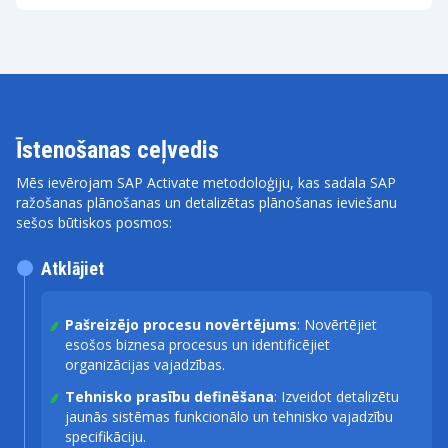
Īstenošanas ceļvedis
Mēs ievērojam SAP Activate metodoloģiju, kas sadala SAP
ražošanas plānošanas un detalizētas plānošanas ieviešanu
sešos būtiskos posmos:
Atklājiet
Pašreizējo procesu novērtējums
: Novērtējiet
esošos biznesa procesus un identificējiet
organizācijas vajadzības.
Tehnisko prasību definēšana
: Izveidot detalizētu
jaunās sistēmas funkcionālo un tehnisko vajadzību
specifikāciju.