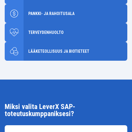
PANKKI- JA RAHOITUSALA
TERVEYDENHUOLTO
LÄÄKETEOLLISUUS JA BIOTIETEET
Miksi valita LeverX SAP-
toteutuskumppaniksesi?