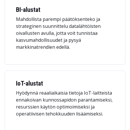
BI-alustat
Mahdollista parempi päätöksenteko ja
strateginen suunnittelu datalähtöisten
oivallusten avulla, jotta voit tunnistaa
kasvumahdollisuudet ja pysyä
markkinatrendien edellä.
IoT-alustat
Hyödynnä reaaliaikaisia tietoja IoT-laitteista
ennakoivan kunnossapidon parantamiseksi,
resurssien käytön optimoimiseksi ja
operatiivisen tehokkuuden lisäämiseksi.