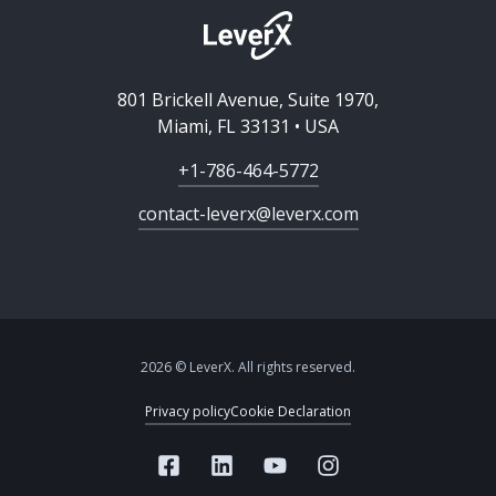
801 Brickell Avenue, Suite 1970,
Miami, FL 33131 • USA
+1-786-464-5772
contact-leverx@leverx.com
2026 © LeverX. All rights reserved.
Privacy policy
Cookie Declaration