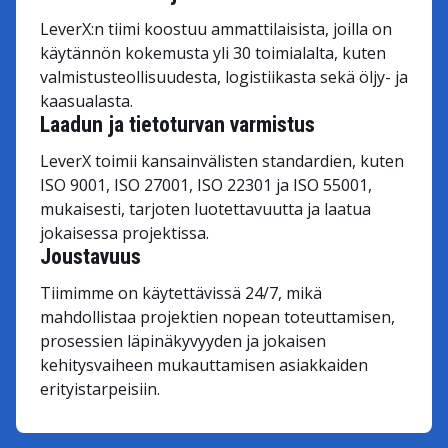
LeverX:n tiimi koostuu ammattilaisista, joilla on
käytännön kokemusta yli 30 toimialalta, kuten
valmistusteollisuudesta, logistiikasta sekä öljy- ja
kaasualasta.
Laadun ja tietoturvan varmistus
LeverX toimii kansainvälisten standardien, kuten
ISO 9001, ISO 27001, ISO 22301 ja ISO 55001,
mukaisesti, tarjoten luotettavuutta ja laatua
jokaisessa projektissa.
Joustavuus
Tiimimme on käytettävissä 24/7, mikä
mahdollistaa projektien nopean toteuttamisen,
prosessien läpinäkyvyyden ja jokaisen
kehitysvaiheen mukauttamisen asiakkaiden
erityistarpeisiin.