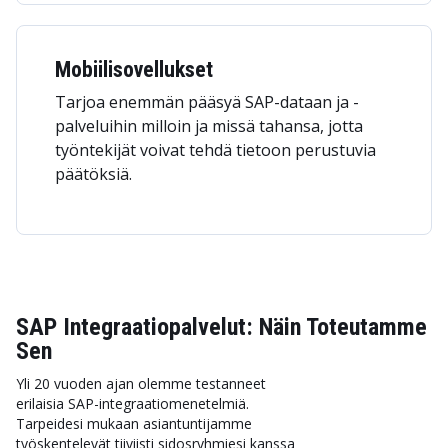
Mobiilisovellukset
Tarjoa enemmän pääsyä SAP-dataan ja -
palveluihin milloin ja missä tahansa, jotta
työntekijät voivat tehdä tietoon perustuvia
päätöksiä.
SAP Integraatiopalvelut: Näin Toteutamme
Sen
Yli 20 vuoden ajan olemme testanneet
erilaisia SAP-integraatiomenetelmiä.
Tarpeidesi mukaan asiantuntijamme
työskentelevät tiiviisti sidosryhmiesi kanssa