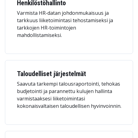
Henkilöstöhallinto
Varmista HR-datan johdonmukaisuus ja
tarkkuus liiketoimintasi tehostamiseksi ja
tarkkojen HR-toimintojen
mahdollistamiseksi.
Taloudelliset järjestelmät
Saavuta tarkempi talousraportointi, tehokas
budjetointi ja parannettu kulujen hallinta
varmistaaksesi liiketoimintasi
kokonaisvaltaisen taloudellisen hyvinvoinnin.