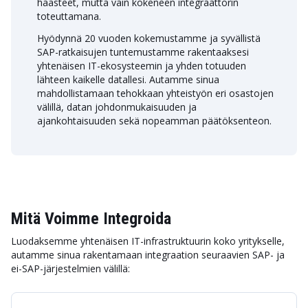
haasteet, mutta vain kokeneen integraattorin
toteuttamana.
Hyödynnä 20 vuoden kokemustamme ja syvällistä
SAP-ratkaisujen tuntemustamme rakentaaksesi
yhtenäisen IT-ekosysteemin ja yhden totuuden
lähteen kaikelle datallesi. Autamme sinua
mahdollistamaan tehokkaan yhteistyön eri osastojen
välillä, datan johdonmukaisuuden ja
ajankohtaisuuden sekä nopeamman päätöksenteon.
Mitä Voimme Integroida
Luodaksemme yhtenäisen IT-infrastruktuurin koko yritykselle,
autamme sinua rakentamaan integraation seuraavien SAP- ja
ei-SAP-järjestelmien välillä: