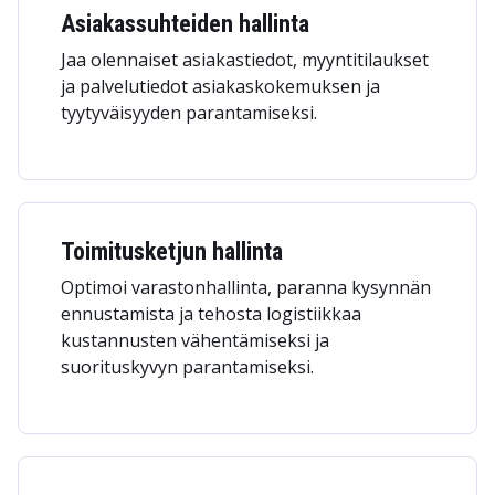
Asiakassuhteiden hallinta
Jaa olennaiset asiakastiedot, myyntitilaukset
ja palvelutiedot asiakaskokemuksen ja
tyytyväisyyden parantamiseksi.
Toimitusketjun hallinta
Optimoi varastonhallinta, paranna kysynnän
ennustamista ja tehosta logistiikkaa
kustannusten vähentämiseksi ja
suorituskyvyn parantamiseksi.