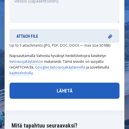
ATTACH FILE
Up to 5 attachments (JPG, PDF, DOC, DOCX — max size 30 MB)
Napsauttamalla Vahvista hyväksyt henkilötietojesi käsittelyn
tietosuojakäytännön
mukaisesti. Tämä sivusto on suojattu
reCAPTCHA:lla,
Googlen tietosuojakäytännöllä
ja sovelletuilla
käyttöehdoilla
.
Mitä tapahtuu seuraavaksi?