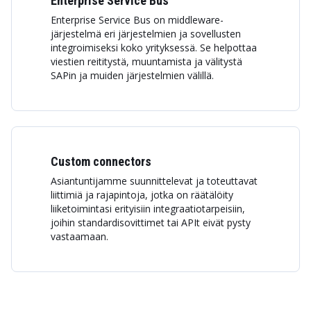
Enterprise Service Bus
Enterprise Service Bus on middleware-
järjestelmä eri järjestelmien ja sovellusten
integroimiseksi koko yrityksessä. Se helpottaa
viestien reititystä, muuntamista ja välitystä
SAPin ja muiden järjestelmien välillä.
Custom connectors
Asiantuntijamme suunnittelevat ja toteuttavat
liittimiä ja rajapintoja, jotka on räätälöity
liiketoimintasi erityisiin integraatiotarpeisiin,
joihin standardisovittimet tai APIt eivät pysty
vastaamaan.