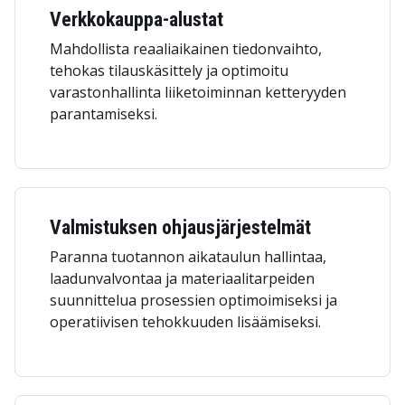
Verkkokauppa-alustat
Mahdollista reaaliaikainen tiedonvaihto,
tehokas tilauskäsittely ja optimoitu
varastonhallinta liiketoiminnan ketteryyden
parantamiseksi.
Valmistuksen ohjausjärjestelmät
Paranna tuotannon aikataulun hallintaa,
laadunvalvontaa ja materiaalitarpeiden
suunnittelua prosessien optimoimiseksi ja
operatiivisen tehokkuuden lisäämiseksi.