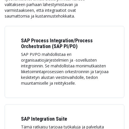
valitakseen parhaan lähestymistavan ja
varmistaakseen, että integraatiot ovat
saumattomia ja kustannustehokkaita.
SAP Process Integration/Process
Orchestration (SAP PI/PO)
SAP PI/PO mahdollistaa eri
organisaatiojärjestelmien ja -sovellusten
integroinnin. Se mahdollistaa monimutkaisten
liiketoimintaprosessien orkestroinnin ja tarjoaa
keskitetyn alustan viestinvaihdolle, tiedon
muuntamiselle ja reititykselle.
SAP Integration Suite
Tämä ratkaisu tarjoaa työkaluja ja palveluita