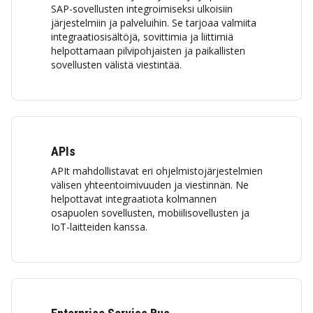
SAP-sovellusten integroimiseksi ulkoisiin
järjestelmiin ja palveluihin. Se tarjoaa valmiita
integraatiosisältöjä, sovittimia ja liittimiä
helpottamaan pilvipohjaisten ja paikallisten
sovellusten välistä viestintää.
APIs
APIt mahdollistavat eri ohjelmistojärjestelmien
välisen yhteentoimivuuden ja viestinnän. Ne
helpottavat integraatiota kolmannen
osapuolen sovellusten, mobiilisovellusten ja
IoT-laitteiden kanssa.