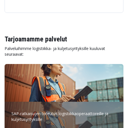
Tarjoamamme palvelut
Palveluihimme logistiikka- ja kuljetusyrityksille kuuluvat
seuraavat:
SAP-ratkaisujen toteutus logistiikkaoperaattoreille ja
kuljetusyrityksille