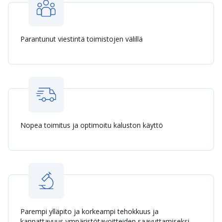
Parantunut viestintä toimistojen välillä
Nopea toimitus ja optimoitu kaluston käyttö
Parempi ylläpito ja korkeampi tehokkuus ja
kannattavuus ympäristötavoitteiden saavuttamiseksi