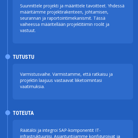
Suunnittele projekti ja määrittele tavoitteet. Yhdessä
määritämme projektirakenteen, johtamisen,
seurannan ja raportointimekanismit. Tässä
vaiheessa määritellään projektitiimin roolit ja
vastuut.
TUTUSTU
Varmistusvaihe. Varmistamme, että ratkaisu ja
projektin laajuus vastaavat liiketoimintasi
vaatimuksia.
TOTEUTA
Räätälöi ja integroi SAP-komponentit IT-
infrastruktuuriisi. Asiantuntijamme konfiguroivat ja