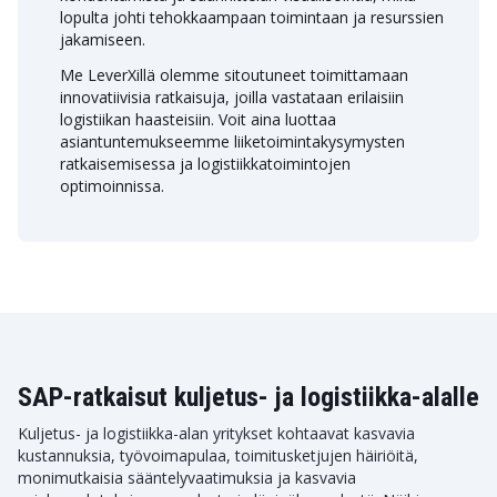
lopulta johti tehokkaampaan toimintaan ja resurssien
jakamiseen.
Me LeverXillä olemme sitoutuneet toimittamaan
innovatiivisia ratkaisuja, joilla vastataan erilaisiin
logistiikan haasteisiin. Voit aina luottaa
asiantuntemukseemme liiketoimintakysymysten
ratkaisemisessa ja logistiikkatoimintojen
optimoinnissa.
SAP-ratkaisut kuljetus- ja logistiikka-alalle
Kuljetus- ja logistiikka-alan yritykset kohtaavat kasvavia
kustannuksia, työvoimapulaa, toimitusketjujen häiriöitä,
monimutkaisia sääntelyvaatimuksia ja kasvavia