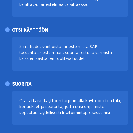
kehittävät järjestelmää tarvittaessa.
OTSI KÄYTTÖÖN
Siirrä tiedot vanhoista järjestelmistä SAP-
tuotantojärjestelmään, suorita testit ja varmista
kaikkien käyttäjien roolit/valtuudet.
SUORITA
Ota ratkaisu käyttöön tarjoamalla käyttöönoton tuki,
korjaukset ja seuranta, jotta uusi ohjelmisto
sopeutuu täydellisesti liiketoimintaprosesseihisi.