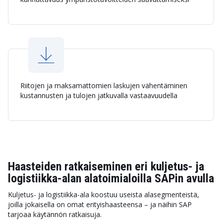
Riitojen ja maksamattomien laskujen vähentäminen
kustannusten ja tulojen jatkuvalla vastaavuudella
Haasteiden ratkaiseminen eri kuljetus- ja
logistiikka-alan alatoimialoilla SAPin avulla
Kuljetus- ja logistiikka-ala koostuu useista alasegmenteistä,
joilla jokaisella on omat erityishaasteensa – ja näihin SAP
tarjoaa käytännön ratkaisuja.