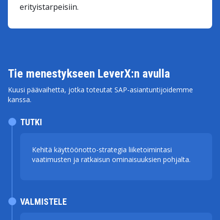
erityistarpeisiin.
Tie menestykseen LeverX:n avulla
Kuusi päävaihetta, jotka toteutat SAP-asiantuntijoidemme
kanssa.
TUTKI
Kehitä käyttöönotto-strategia liiketoimintasi
vaatimusten ja ratkaisun ominaisuuksien pohjalta.
VALMISTELE