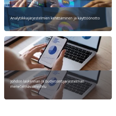
Analytiikkajärjestelmien kehittäminen ja käyttöönotto
Johdon laskennan ja budjetointijärjestelmän
menetelmävalmistelu