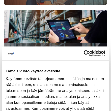
Liiketoimintaprosessien optimointi kuljetusten
hallinnassa
Tämä sivusto käyttää evästeitä
Käytämme evästeitä tarjoamamme sisällön ja mainosten
räätälöimiseen, sosiaalisen median ominaisuuksien
tukemiseen ja kävijämäärämme analysoimiseen. Lisäksi
jaamme sosiaalisen median, mainosalan ja analytiikka-
alan kumppaneillemme tietoja siitä, miten käytät
sivustoamme. Kumppanimme voivat yhdistää näitä