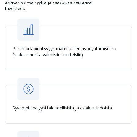
asiakastyytyväisyyttä ja saavuttaa seuraavat
tavoitteet:
Parempi läpinäkyvyys materiaalien hyödyntämisessä
(raaka-aineista valmiisiin tuotteisiin)
Syvempi analyysi taloudellisista ja asiakastiedoista