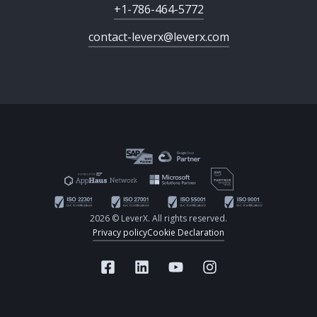
+1-786-464-5772
contact-leverx@leverx.com
2026 © LeverX. All rights reserved.
Privacy policy
Cookie Declaration