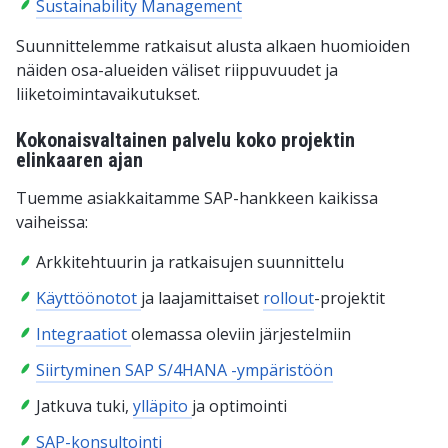
Sustainability Management
Suunnittelemme ratkaisut alusta alkaen huomioiden
näiden osa-alueiden väliset riippuvuudet ja
liiketoimintavaikutukset.
Kokonaisvaltainen palvelu koko projektin
elinkaaren ajan
Tuemme asiakkaitamme SAP-hankkeen kaikissa
vaiheissa:
Arkkitehtuurin ja ratkaisujen suunnittelu
Käyttöönotot
ja laajamittaiset
rollout
-projektit
Integraatiot
olemassa oleviin järjestelmiin
Siirtyminen SAP S/4HANA -ympäristöön
Jatkuva tuki,
ylläpito
ja optimointi
SAP-konsultointi