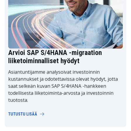
Arvioi SAP S/4HANA -migraation
liiketoiminnalliset hyödyt
Asiantuntijamme analysoivat investoinnin
kustannukset ja odotettavissa olevat hyödyt, jotta
saat selkeän kuvan SAP S/4HANA -hankkeen
todellisesta liiketoiminta-arvosta ja investoinnin
tuotosta.
TUTUSTU LISÄÄ