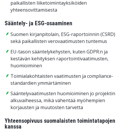
paikallisten liiketoimintayksiköiden
yhteensovittamisesta
Sääntely- ja ESG-osaaminen
Suomen kirjanpitolain, ESG-raportoinnin (CSRD)
sekä paikallisten verovaatimusten tuntemus
EU-tason sääntelykehysten, kuten GDPR:n ja
kestävän kehityksen raportointivaatimusten,
huomioiminen
Toimialakohtaisten vaatimusten ja compliance-
standardien ymmärtäminen
Sääntelyvaatimusten huomioiminen jo projektin
alkuvaiheessa, mikä vähentää myöhempien
korjausten ja muutosten tarvetta
Yhteensopivuus suomalaisten toimintatapojen
kanssa