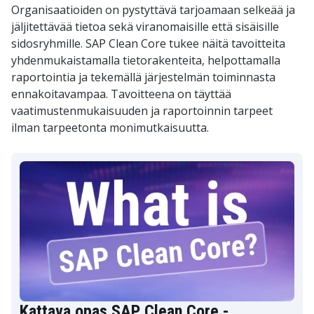
Organisaatioiden on pystyttävä tarjoamaan selkeää ja
jäljitettävää tietoa sekä viranomaisille että sisäisille
sidosryhmille. SAP Clean Core tukee näitä tavoitteita
yhdenmukaistamalla tietorakenteita, helpottamalla
raportointia ja tekemällä järjestelmän toiminnasta
ennakoitavampaa. Tavoitteena on täyttää
vaatimustenmukaisuuden ja raportoinnin tarpeet
ilman tarpeetonta monimutkaisuutta.
Kattava opas SAP Clean Core -