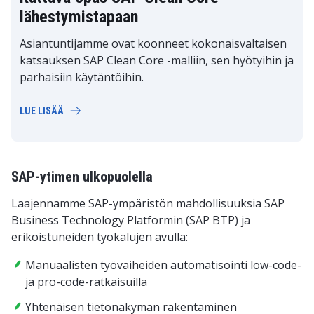
lähestymistapaan
Asiantuntijamme ovat koonneet kokonaisvaltaisen
katsauksen SAP Clean Core -malliin, sen hyötyihin ja
parhaisiin käytäntöihin.
LUE LISÄÄ
SAP-ytimen ulkopuolella
Laajennamme SAP-ympäristön mahdollisuuksia SAP
Business Technology Platformin (SAP BTP) ja
erikoistuneiden työkalujen avulla:
Manuaalisten työvaiheiden automatisointi low-code-
ja pro-code-ratkaisuilla
Yhtenäisen tietonäkymän rakentaminen