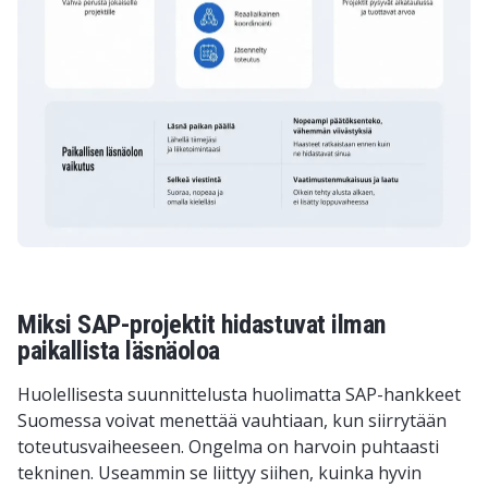
Miksi SAP-projektit hidastuvat ilman
paikallista läsnäoloa
Huolellisesta suunnittelusta huolimatta SAP-hankkeet
Suomessa voivat menettää vauhtiaan, kun siirrytään
toteutusvaiheeseen. Ongelma on harvoin puhtaasti
tekninen. Useammin se liittyy siihen, kuinka hyvin