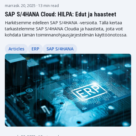
marrask. 20, 2025
· 13 min read
SAP S/4HANA Cloud: HILPA: Edut ja haasteet
Harkitsemme edelleen SAP S/4HANA -versioita. Tällä kertaa
tarkastelemme SAP S/4HANA Cloudia ja haasteita, joita voit
kohdata tämän toiminnanohjausjärjestelmän käyttöönotossa.
Articles
ERP
SAP S/4HANA