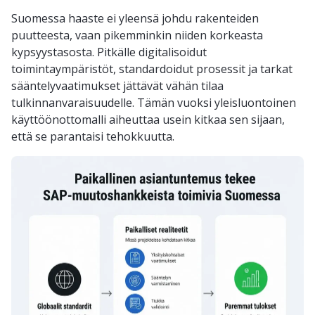
Suomessa haaste ei yleensä johdu rakenteiden
puutteesta, vaan pikemminkin niiden korkeasta
kypsyystasosta. Pitkälle digitalisoidut
toimintaympäristöt, standardoidut prosessit ja tarkat
sääntelyvaatimukset jättävät vähän tilaa
tulkinnanvaraisuudelle. Tämän vuoksi yleisluontoinen
käyttöönottomalli aiheuttaa usein kitkaa sen sijaan,
että se parantaisi tehokkuutta.