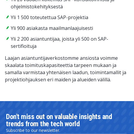
ohjelmistokehityksestä
Yli 1 500 toteutettua SAP-projektia
Yli 900 asiakasta maailmanlaajuisesti
Yli 2 200 asiantuntijaa, joista yli 500 on SAP-
sertifioituja
Laajan asiantuntijaverkostomme ansiosta voimme
skaalata toimituskapasiteettia tarpeen mukaan ja
samalla varmistaa yhtenäisen laadun, toimintamallit ja
projektiohjauksen eri maiden ja alueiden välillä.
Don't miss out on valuable insights and
trends from the tech world
Subscribe to our newsletter.