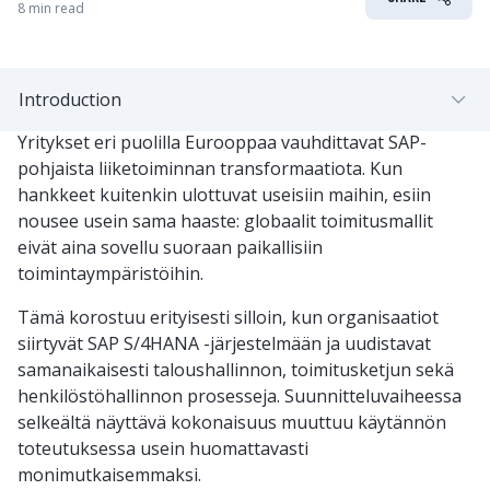
8 min read
Introduction
Yritykset eri puolilla Eurooppaa vauhdittavat SAP-
pohjaista liiketoiminnan transformaatiota. Kun
hankkeet kuitenkin ulottuvat useisiin maihin, esiin
nousee usein sama haaste: globaalit toimitusmallit
eivät aina sovellu suoraan paikallisiin
toimintaympäristöihin.
Tämä korostuu erityisesti silloin, kun organisaatiot
siirtyvät SAP S/4HANA -järjestelmään ja uudistavat
samanaikaisesti taloushallinnon, toimitusketjun sekä
henkilöstöhallinnon prosesseja. Suunnitteluvaiheessa
selkeältä näyttävä kokonaisuus muuttuu käytännön
toteutuksessa usein huomattavasti
monimutkaisemmaksi.