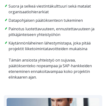
Suora ja selkeä viestintäkulttuuri sekä matalat
organisaatiohierarkiat
Datapohjaisen päätöksenteon tukeminen
Painotus luotettavuuteen, ennustettavuuteen ja
pitkäjänteiseen yhteistyöhön
Käytännönläheinen lähestymistapa, joka pitää
projektit liiketoimintatavoitteiden mukaisina
Tämän ansiosta yhteistyö on sujuvaa,
päätöksenteko nopeampaa ja SAP-hankkeiden
eteneminen ennakoitavampaa koko projektin
elinkaaren ajan.