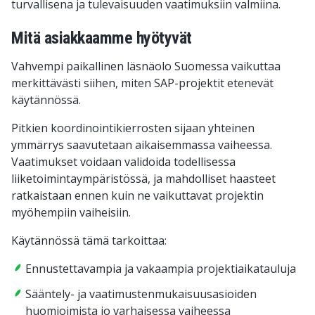
turvallisena ja tulevaisuuden vaatimuksiin valmiina.
Mitä asiakkaamme hyötyvät
Vahvempi paikallinen läsnäolo Suomessa vaikuttaa
merkittävästi siihen, miten SAP-projektit etenevät
käytännössä.
Pitkien koordinointikierrosten sijaan yhteinen
ymmärrys saavutetaan aikaisemmassa vaiheessa.
Vaatimukset voidaan validoida todellisessa
liiketoimintaympäristössä, ja mahdolliset haasteet
ratkaistaan ennen kuin ne vaikuttavat projektin
myöhempiin vaiheisiin.
Käytännössä tämä tarkoittaa:
Ennustettavampia ja vakaampia projektiaikatauluja
Sääntely- ja vaatimustenmukaisuusasioiden
huomioimista jo varhaisessa vaiheessa