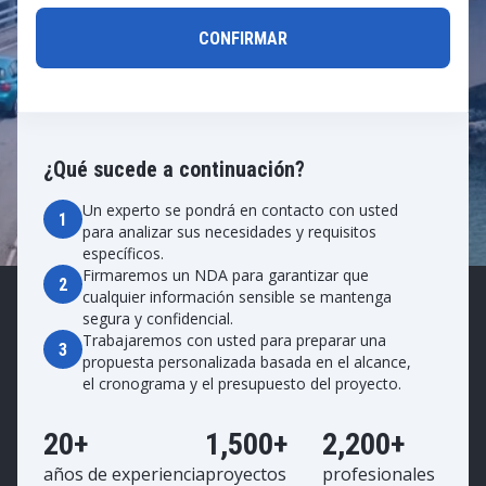
¿Qué sucede a continuación?
Un experto se pondrá en contacto con usted
1
para analizar sus necesidades y requisitos
específicos.
Firmaremos un NDA para garantizar que
2
cualquier información sensible se mantenga
segura y confidencial.
Trabajaremos con usted para preparar una
3
propuesta personalizada basada en el alcance,
el cronograma y el presupuesto del proyecto.
20+
1,500+
2,200+
años de experiencia
proyectos
profesionales