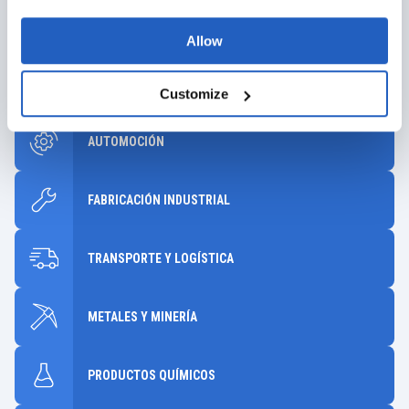
Aprovechando nuestra experiencia de dos décadas con SAP,
Allow
junto con diversos conocimientos industriales, le ayudaremos a
seleccionar soluciones que generen un valor significativo y a
largo plazo para su empresa.
Customize
AUTOMOCIÓN
FABRICACIÓN INDUSTRIAL
TRANSPORTE Y LOGÍSTICA
METALES Y MINERÍA
PRODUCTOS QUÍMICOS