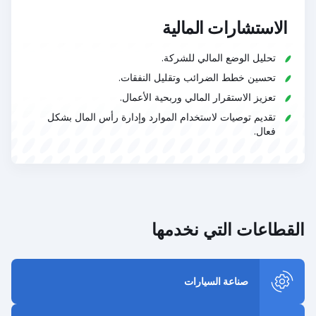
الاستشارات المالية
تحليل الوضع المالي للشركة.
تحسين خطط الضرائب وتقليل النفقات.
تعزيز الاستقرار المالي وربحية الأعمال.
تقديم توصيات لاستخدام الموارد وإدارة رأس المال بشكل
فعال.
القطاعات التي نخدمها
صناعة السيارات