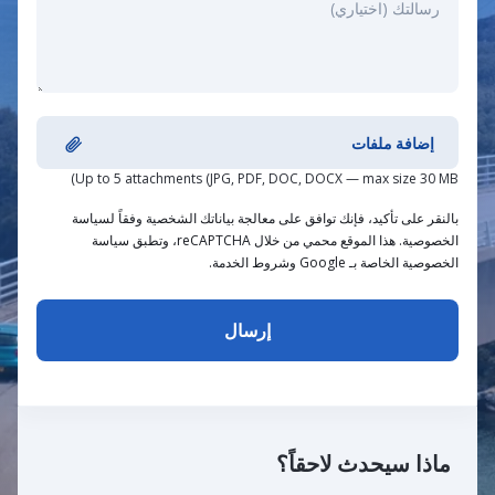
إضافة ملفات
Up to 5 attachments (JPG, PDF, DOC, DOCX — max size 30 MB)
بالنقر على تأكيد، فإنك توافق على معالجة بياناتك الشخصية وفقاً لسياسة
الخصوصية. هذا الموقع محمي من خلال reCAPTCHA، وتطبق سياسة
الخصوصية الخاصة بـ Google وشروط الخدمة.
ماذا سيحدث لاحقاً؟