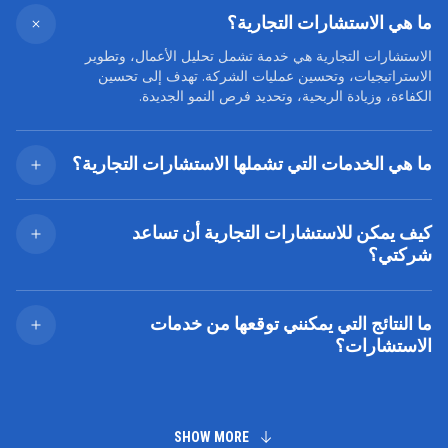
ما هي الاستشارات التجارية؟
الاستشارات التجارية هي خدمة تشمل تحليل الأعمال، وتطوير
الاستراتيجيات، وتحسين عمليات الشركة. تهدف إلى تحسين
الكفاءة، وزيادة الربحية، وتحديد فرص النمو الجديدة.
ما هي الخدمات التي تشملها الاستشارات التجارية؟
نقدم خدمات في التخطيط الاستراتيجي، وتحسين العمليات
التشغيلية، وتنفيذ التقنيات الرقمية، وإدارة التغيير، وتطوير نماذج
كيف يمكن للاستشارات التجارية أن تساعد
الأعمال، وتحليل السوق.
شركتي؟
يعمل خبراؤنا على تحديد المشكلات الرئيسية والفرص، وتحسين
العمليات التجارية، وتعزيز الكفاءة التشغيلية، وتنفيذ تقنيات
ما النتائج التي يمكنني توقعها من خدمات
مبتكرة لتحقيق نمو مستدام.
الاستشارات؟
ستحصل على توصيات واضحة لتحسين عمليات الشركة، وخطة
تنفيذ للتغييرات، ودعم في جميع مراحل عملية التنفيذ.
SHOW MORE