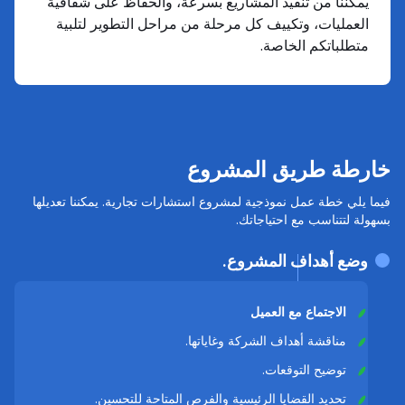
يمكننا من تنفيذ المشاريع بسرعة، والحفاظ على شفافية
العمليات، وتكييف كل مرحلة من مراحل التطوير لتلبية
متطلباتكم الخاصة.
خارطة طريق المشروع
فيما يلي خطة عمل نموذجية لمشروع استشارات تجارية. يمكننا تعديلها
بسهولة لتتناسب مع احتياجاتك.
وضع أهداف المشروع.
الاجتماع مع العميل
مناقشة أهداف الشركة وغاياتها.
توضيح التوقعات.
تحديد القضايا الرئيسية والفرص المتاحة للتحسين.