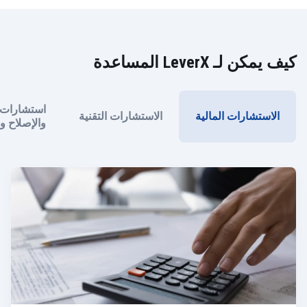
كيف يمكن لـ LeverX المساعدة
استشارات ا
الاستشارات المالية
الاستشارات التقنية
والإصلاح وال