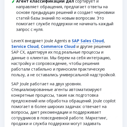
Агент классификации дел
сортирует и
направляет обращения, предлагает ответы на
основе предыдущих решений и создает черновики
статей базы знаний по новым вопросам. Это
помогает службе поддержки не начинать каждый
запрос с нуля.
LeverX внедряет Joule Agents в
SAP Sales Cloud
,
Service Cloud
,
Commerce Cloud
и другие решения
SAP CX, адаптируя их под реальные процессы и
данные о клиентах. Мы берем на себя интеграцию,
настройку и сопровождение, чтобы решения
работали стабильно и приносили практическую
пользу, а не оставались универсальной надстройкой.
SAP Joule работает на двух уровнях.
Специализированные агенты автоматизируют
конкретные процессы, такие как подготовка
предложений или обработка обращений. Joule copilot
помогает в более широких задачах: отвечает на
вопросы, дает рекомендации и поддерживает
сотрудников в повседневной работе. Маркетинг,
продажи и служба поддержки могут задавать