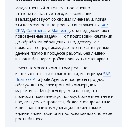
Искусственный интеллект постепенно
становится частью того, как компании
взаимодействуют со своими клиентами. Когда
эти возможности встроены в инструменты
SAP
CRM
,
Commerce
и
Marketing
, они поддерживают
повседневные задачи — от подготовки кампании
до обработки обращения в поддержку. ИИ
помогает сотрудникам: дает контекст и нужные
данные прямо в процессе работы, без лишних
шагов и без перестройки привычных сценариев.
LeverX помогает компаниям реально
использовать эти возможности, интегрируя
SAP
Business AI
и Joule Agents в процессы продаж,
обслуживания, электронной коммерции и
маркетинга. Мы фокусируемся на том, что
приносит практическую пользу: более понятные и
предсказуемые процессы, более своевременные
и релевантные коммуникации с клиентами и
единый клиентский опыт во всех каналах по мере
роста бизнеса.