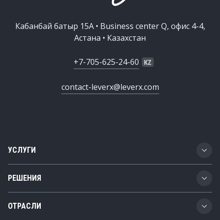
Кабанбай батыр 15А • Business center Q, офис 4-4,
Астана • Казахстан
+7-705-625-24-60
contact-leverx@leverx.com
УСЛУГИ
Разработка ПО
РЕШЕНИЯ
Цифровая трансформация
Business Technology Platform
ОТРАСЛИ
SAP-консалтинг