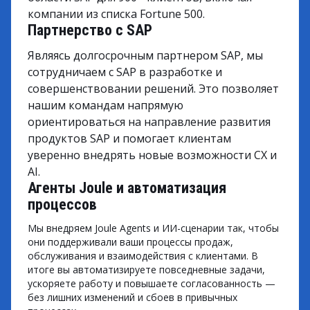
компании из списка Fortune 500.
Партнерство с SAP
Являясь долгосрочным партнером SAP, мы
сотрудничаем с SAP в разработке и
совершенствовании решений. Это позволяет
нашим командам напрямую
ориентироваться на направление развития
продуктов SAP и помогает клиентам
уверенно внедрять новые возможности CX и
AI.
Агенты Joule и автоматизация
процессов
Мы внедряем Joule Agents и ИИ-сценарии так, чтобы
они поддерживали ваши процессы продаж,
обслуживания и взаимодействия с клиентами. В
итоге вы автоматизируете повседневные задачи,
ускоряете работу и повышаете согласованность —
без лишних изменений и сбоев в привычных