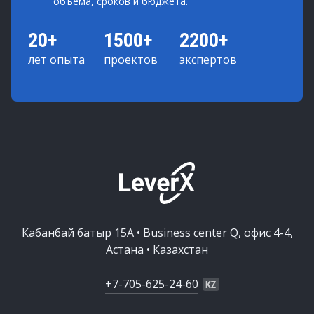
объема, сроков и бюджета.
20+
1500+
2200+
лет опыта
проектов
экспертов
Кабанбай батыр 15А • Business center Q, офис 4-4,
Астана • Казахстан
+7-705-625-24-60