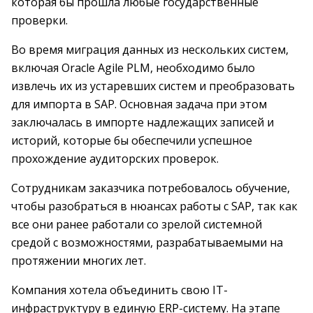
которая бы прошла любые государственные
проверки.
Во время миграция данных из нескольких систем,
включая Oracle Agile PLM, необходимо было
извлечь их из устаревших систем и преобразовать
для импорта в SAP. Основная задача при этом
заключалась в импорте надлежащих записей и
историй, которые бы обеспечили успешное
прохождение аудиторских проверок.
Сотрудникам заказчика потребовалось обучение,
чтобы разобраться в нюансах работы с SAP, так как
все они ранее работали со зрелой системной
средой с возможностями, разрабатываемыми на
протяжении многих лет.
Компания хотела объединить свою IT-
инфраструктуру в единую ERP-систему. На этапе