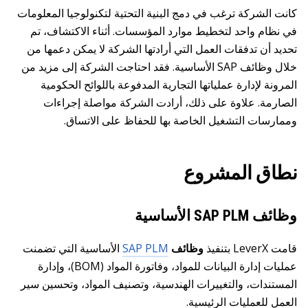
كانت الشركة ترغب في دمج البنية التحتية لتكنولوجيا المعلومات
في نظام واحد لتخطيط موارد المؤسسات. أثناء الاكتشاف، تم
تحديد أن تدفقات العمل التي أرادتها الشركة لا يمكن دعمها من
خلال وظائف SAP الأساسية. فقد احتاجت الشركة إلى مزيد من
المرونة لإدارة عملياتها التجارية المدفوعة باللوائح الحكومية
الصارمة. علاوة على ذلك، أرادت الشركة مواصلة إجراءات
وممارسات التشغيل الخاصة بها للحفاظ على الاتساق.
نطاق المشروع
وظائف SAP PLM الأساسية
قامت LeverX بتنفيذ
وظائف
SAP PLM
الأساسية التي تضمنت
عمليات إدارة البيانات للمواد، وفاتورة المواد (BOM)، وإدارة
المستندات، والتغييرات الهندسية، وتصنيف المواد، وتحسين سير
العمل للعمليات الرئيسية.