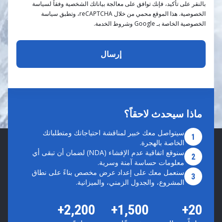
بالنقر على تأكيد، فإنك توافق على معالجة بياناتك الشخصية وفقاً لسياسة
الخصوصية. هذا الموقع محمي من خلال reCAPTCHA، وتطبق سياسة
الخصوصية الخاصة بـ Google وشروط الخدمة.
ماذا سيحدث لاحقاً؟
سيتواصل معك خبير لمناقشة احتياجاتك ومتطلباتك
1
الخاصة بالهجرة.
سنوقع اتفاقية عدم الإفشاء (NDA) لضمان أن تبقى أي
2
معلومات حساسة آمنة وسرية.
سنعمل معك على إعداد عرض مخصص بناءً على نطاق
3
المشروع، والجدول الزمني، والميزانية.
2,200+
1,500+
20+