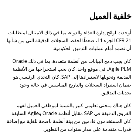
خلفية العميل
أوجدت لوائح إدارة الغذاء والدواء، بما في ذلك الامتثال لمتطلبات
CFR 21 الجزء 11، ضغطًا لحفظ السجلات الدقيقة التي من شأنها
أن تصمد أمام عمليات التدقيق الحكومية.
كان يجب دمج البيانات من أنظمة متعددة، بما في ذلك Oracle
Agile PLM، في موقع واحد. كان يجب استخراجها من الأنظمة
القديمة وتحويلها لاستيرادها إلى SAP. كان التحدي الرئيسي هو
ضمان استيراد السجلات والتاريخ المناسبين في حالة وجود
تحديات التدقيق.
كان هناك منحنى تعليمي كبير بالنسبة لموظفي العميل لفهم
الفروق الدقيقة في SAP مقابل أنظمة Oracle وAgile السابقة.
كان المستخدمون قادمين من بيئة أنظمة ناضجة للغاية مع إضافة
قدرات متقدمة على مدار سنوات من التطوير.