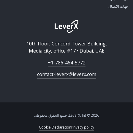
جهات الاتصال
10th Floor, Concord Tower Building,
Media city, office #17 • Dubai, UAE
+1-786-464-5772
contact-leverx@leverx.com
2026 © LeverX, Int. جميع الحقوق محفوظة.
Cookie Declaration
Privacy policy