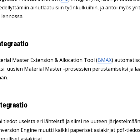
edellyttämiin ainutlaatuisiin työnkulkuihin, ja antoi myös yr
 lennossa.
tegraatio
rial Master Extension & Allocation Tool (
BMAX
) automatiso
ksi, uusien Material Master -prosessien perustamiseksi ja 
ään.
tegraatio
 tiedot useista eri lähteistä ja siirsi ne uuteen järjestelmään
version Engine muutti kaikki paperiset asiakirjat pdf-tiedos
pulliset asiakirjat.