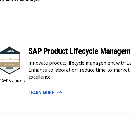
SAP Product Lifecycle Managem
Innovate product lifecycle management with L
Enhance collaboration, reduce time-to-market,
excellence.
P SAP Company
LEARN MORE