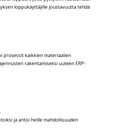
ityksen loppukäyttäjille joustavuutta tehdä
i prosessit kaikkien materiaalien
laajennusten rakentamiseksi uuteen ERP-
.
toiksi ja antoi heille mahdollisuuden