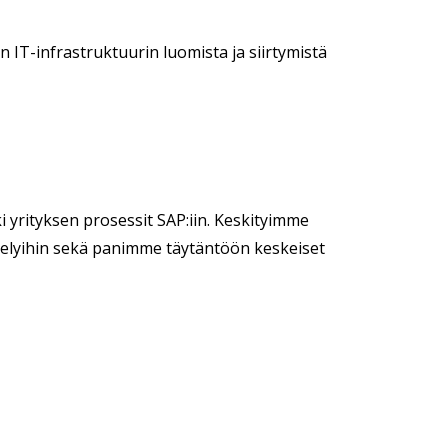
 IT-infrastruktuurin luomista ja siirtymistä
i yrityksen prosessit SAP:iin. Keskityimme
telyihin sekä panimme täytäntöön keskeiset