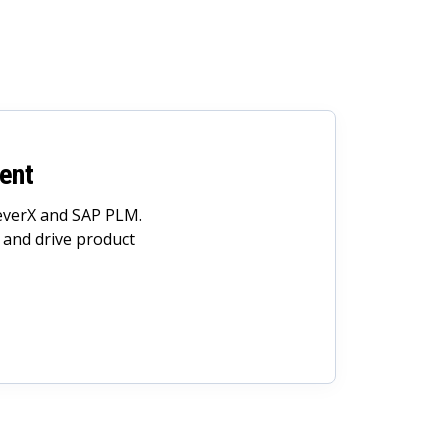
ent
everX and SAP PLM.
 and drive product