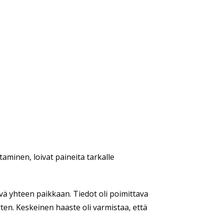
minen, loivat paineita tarkalle
ävä yhteen paikkaan. Tiedot oli poimittava
ten. Keskeinen haaste oli varmistaa, että