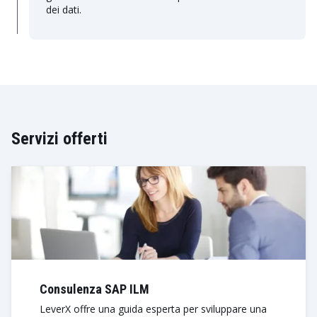
dei dati.
Servizi offerti
Consulenza SAP ILM
LeverX offre una guida esperta per sviluppare una