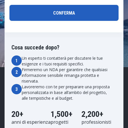
Cosa succede dopo?
Un esperto ti contatterà per discutere le tue
1
esigenze e i tuoi requisiti specifici.
Firmeremo un NDA per garantire che qualsiasi
2
informazione sensibile rimanga protetta e
riservata.
Lavoreremo con te per preparare una proposta
3
personalizzata in base all’ambito del progetto,
alle tempistiche e al budget.
20+
1,500+
2,200+
anni di esperienza
progetti
professionisti